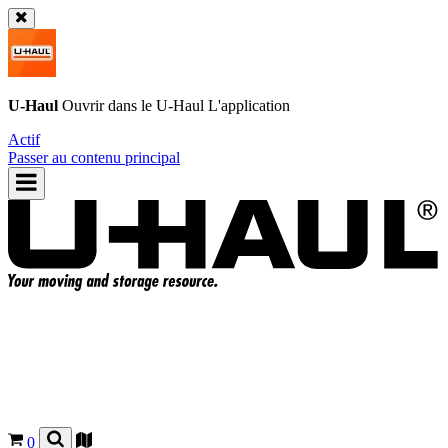
U-Haul
Ouvrir dans le
U-Haul
L'application
Actif
Passer au contenu principal
0