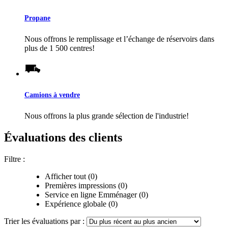
Propane
Nous offrons le remplissage et l’échange de réservoirs dans
plus de 1 500 centres!
Camions à vendre
Nous offrons la plus grande sélection de l'industrie!
Évaluations des clients
Filtre :
Afficher tout (0)
Premières impressions (0)
Service en ligne Emménager (0)
Expérience globale (0)
Trier les évaluations par :