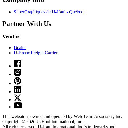
SuperGraphiques de
U-Haul
- Québec
Partner With Us
Vendor
Dealer
U-Box® Freight Carrier
This website is owned and operated by Web Team Associates, Inc.
Copyright © 2026
U-Haul
International, Inc.
All rights reserved.
U-Haul
International, Inc.'s trademarks and