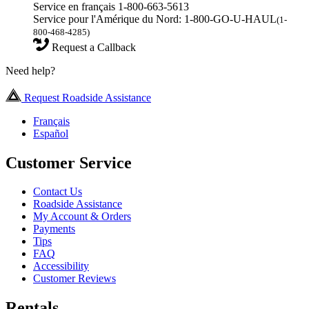
Service en français 1-800-663-5613
Service pour l'Amérique du Nord: 1-800-GO-U-HAUL
(1-
800-468-4285)
Request a Callback
Need help?
Request Roadside Assistance
Français
Español
Customer Service
Contact Us
Roadside Assistance
My Account & Orders
Payments
Tips
FAQ
Accessibility
Customer Reviews
Rentals