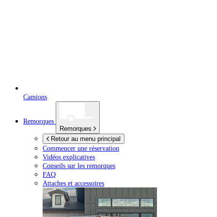
Camions
Remorques
Remorques
Retour au menu principal
Commencer une réservation
Vidéos explicatives
Conseils sur les remorques
FAQ
Attaches et accessoires