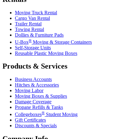
Moving Truck Rental
Cargo Van Rental
Trailer Rental
Towing Rental
Dollies & Furniture Pads
®
U-Box
Moving & Storage Containers
Self-Storage Units
Reusable Plastic Moving Boxes
Products & Services
Business Accounts
Hitches & Accessories
Moving Labor
Moving Boxes & Supplies
Damage Coverage
Propane Refills & Tanks
®
Collegeboxes
Student Moving
Gift Certificates
Discounts & Specials
Company Info