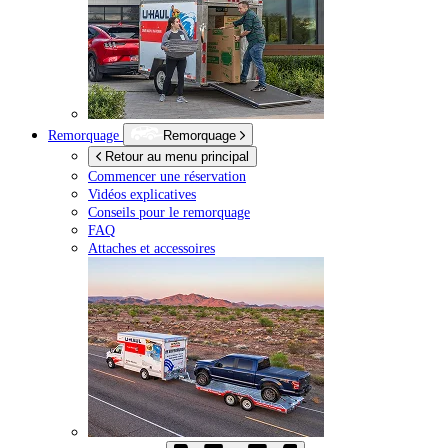
Remorquage
Remorquage
Retour au menu principal
Commencer une réservation
Vidéos explicatives
Conseils pour le remorquage
FAQ
Attaches et accessoires