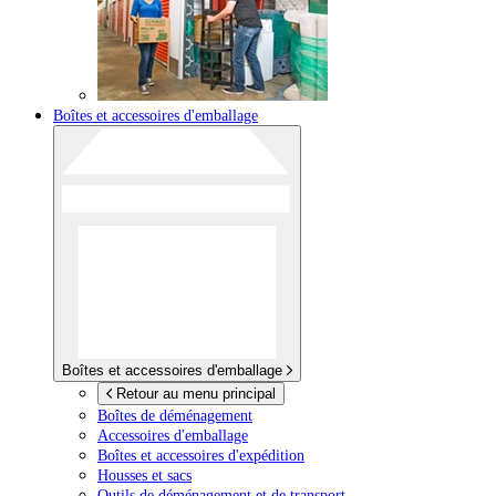
Boîtes et accessoires d'emballage
Boîtes et accessoires d'emballage
Retour au menu principal
Boîtes de déménagement
Accessoires d'emballage
Boîtes et accessoires d'expédition
Housses et sacs
Outils de déménagement et de transport