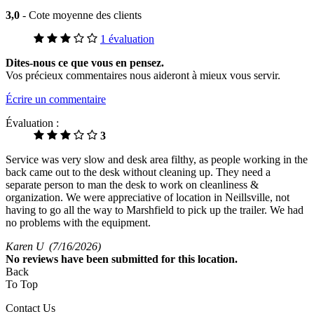
3,0
- Cote moyenne des clients
1 évaluation
Dites-nous ce que vous en pensez.
Vos précieux commentaires nous aideront à mieux vous servir.
Écrire un commentaire
Évaluation :
3
Service was very slow and desk area filthy, as people working in the
back came out to the desk without cleaning up. They need a
separate person to man the desk to work on cleanliness &
organization. We were appreciative of location in Neillsville, not
having to go all the way to Marshfield to pick up the trailer. We had
no problems with the equipment.
Karen U
(7/16/2026)
No
reviews have been submitted for this location.
Back
To Top
Contact Us