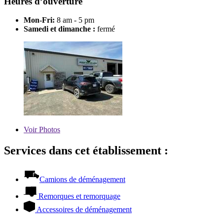
Heures d’ouverture
Mon-Fri:
8 am - 5 pm
Samedi et dimanche :
fermé
Voir
Photos
Services dans cet établissement :
Camions de déménagement
Remorques et remorquage
Accessoires de déménagement