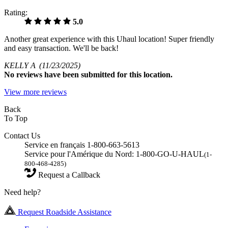
Rating:
5.0
Another great experience with this Uhaul location! Super friendly
and easy transaction. We'll be back!
KELLY A
(11/23/2025)
No
reviews have been submitted for this location.
View more reviews
Back
To Top
Contact Us
Service en français 1-800-663-5613
Service pour l'Amérique du Nord: 1-800-GO-U-HAUL
(1-
800-468-4285)
Request a Callback
Need help?
Request Roadside Assistance