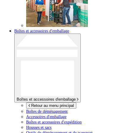
Boîtes et accessoires d'emballage
Boîtes et accessoires d'emballage
Retour au menu principal
Boîtes de déménagement
Accessoires d'emballage
Boîtes et accessoires d'expédition
Housses et sacs
Outils de déménagement et de transport