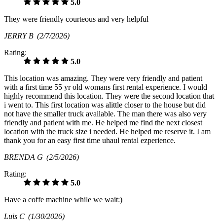
5.0
They were friendly courteous and very helpful
JERRY B
(2/7/2026)
Rating:
5.0
This location was amazing. They were very friendly and patient
with a first time 55 yr old womans first rental experience. I would
highly recommend this location. They were the second location that
i went to. This first location was alittle closer to the house but did
not have the smaller truck available. The man there was also very
friendly and patient with me. He helped me find the next closest
location with the truck size i needed. He helped me reserve it. I am
thank you for an easy first time uhaul rental ezperience.
BRENDA G
(2/5/2026)
Rating:
5.0
Have a coffe machine while we wait:)
Luis C
(1/30/2026)