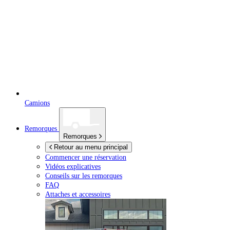
Camions
Remorques
Remorques
Retour au menu principal
Commencer une réservation
Vidéos explicatives
Conseils sur les remorques
FAQ
Attaches et accessoires