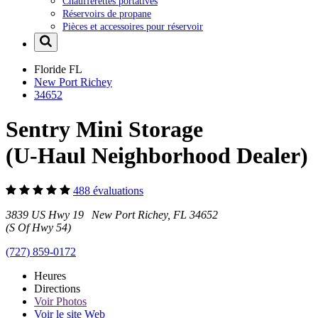
Chaufferettes portatives
Réservoirs de propane
Pièces et accessoires pour réservoir
Floride
FL
New Port Richey
34652
Sentry Mini Storage
(U-Haul Neighborhood Dealer)
488 évaluations
3839 US Hwy 19 New Port Richey, FL 34652
(S Of Hwy 54)
(727) 859-0172
Heures
Directions
Voir
Photos
Voir le site Web