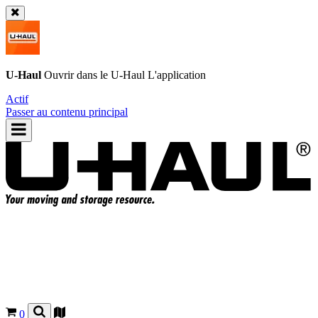
U-Haul
Ouvrir dans le
U-Haul
L'application
Actif
Passer au contenu principal
0