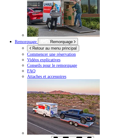
Remorquage
Remorquage
Retour au menu principal
Commencer une réservation
Vidéos explicatives
Conseils pour le remorquage
FAQ
Attaches et accessoires