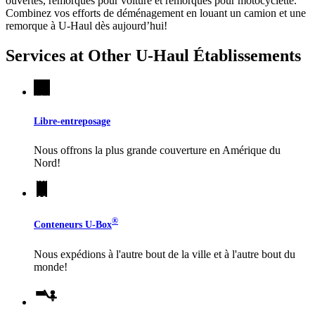
ouvertes, remorques pour voiture et remorques pour motocyclette.
Combinez vos efforts de déménagement en louant un camion et une
remorque à
U-Haul
dès aujourd’hui!
Services at Other
U-Haul
Établissements
Libre-entreposage
Nous offrons la plus grande couverture en Amérique du
Nord!
®
Conteneurs
U-Box
Nous expédions à l'autre bout de la ville et à l'autre bout du
monde!