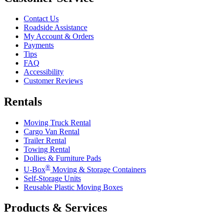
Contact Us
Roadside Assistance
My Account & Orders
Payments
Tips
FAQ
Accessibility
Customer Reviews
Rentals
Moving Truck Rental
Cargo Van Rental
Trailer Rental
Towing Rental
Dollies & Furniture Pads
®
U-Box
Moving & Storage Containers
Self-Storage Units
Reusable Plastic Moving Boxes
Products & Services