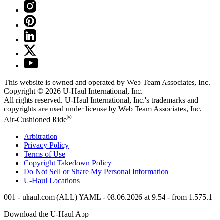
This website is owned and operated by Web Team Associates, Inc.
Copyright © 2026
U-Haul
International, Inc.
All rights reserved.
U-Haul
International, Inc.'s trademarks and
copyrights are used under license by Web Team Associates, Inc.
®
Air-Cushioned Ride
Arbitration
Privacy Policy
Terms of Use
Copyright Takedown Policy
Do Not Sell or Share My Personal Information
U-Haul
Locations
001 - uhaul.com (ALL) YAML - 08.06.2026 at 9.54 - from 1.575.1
Download the
U-Haul
App