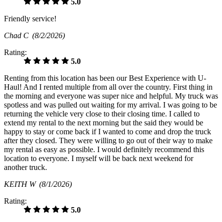
5.0
Friendly service!
Chad C
(8/2/2026)
Rating:
5.0
Renting from this location has been our Best Experience with U-
Haul! And I rented multiple from all over the country. First thing in
the morning and everyone was super nice and helpful. My truck was
spotless and was pulled out waiting for my arrival. I was going to be
returning the vehicle very close to their closing time. I called to
extend my rental to the next morning but the said they would be
happy to stay or come back if I wanted to come and drop the truck
after they closed. They were willing to go out of their way to make
my rental as easy as possible. I would definitely recommend this
location to everyone. I myself will be back next weekend for
another truck.
KEITH W
(8/1/2026)
Rating:
5.0