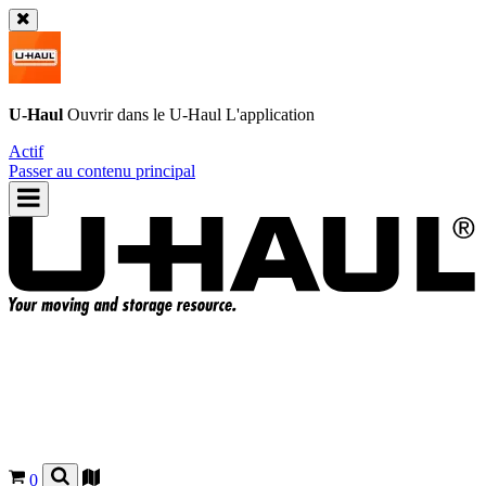
U-Haul
Ouvrir dans le
U-Haul
L'application
Actif
Passer au contenu principal
0