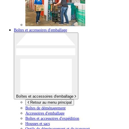
Boîtes et accessoires d'emballage
Boîtes et accessoires d'emballage
Retour au menu principal
Boîtes de déménagement
Accessoires d'emballage
Boîtes et accessoires d'expédition
Housses et sacs
Outils de déménagement et de transport