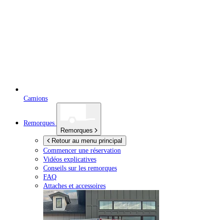
Camions
Remorques
Remorques
Retour au menu principal
Commencer une réservation
Vidéos explicatives
Conseils sur les remorques
FAQ
Attaches et accessoires