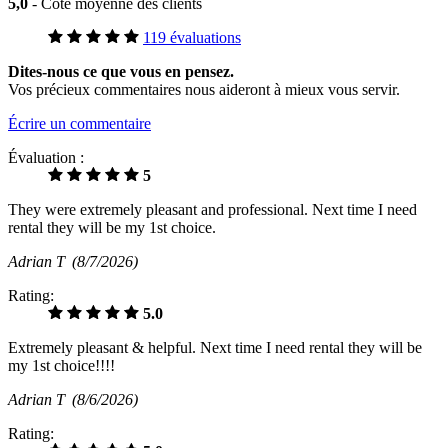
5,0
- Cote moyenne des clients
119 évaluations
Dites-nous ce que vous en pensez.
Vos précieux commentaires nous aideront à mieux vous servir.
Écrire un commentaire
Évaluation :
5
They were extremely pleasant and professional. Next time I need
rental they will be my 1st choice.
Adrian T
(8/7/2026)
Rating:
5.0
Extremely pleasant & helpful. Next time I need rental they will be
my 1st choice!!!!
Adrian T
(8/6/2026)
Rating: