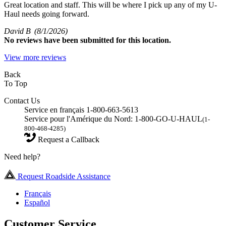
Great location and staff. This will be where I pick up any of my U-
Haul needs going forward.
David B
(8/1/2026)
No
reviews have been submitted for this location.
View more reviews
Back
To Top
Contact Us
Service en français 1-800-663-5613
Service pour l'Amérique du Nord: 1-800-GO-U-HAUL
(1-
800-468-4285)
Request a Callback
Need help?
Request Roadside Assistance
Français
Español
Customer Service