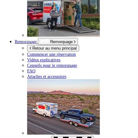
Remorquage
Remorquage
Retour au menu principal
Commencer une réservation
Vidéos explicatives
Conseils pour le remorquage
FAQ
Attaches et accessoires