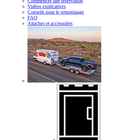
Commencer une réservation
Vidéos explicatives
Conseils pour le remorquage
FAQ
Attaches et accessoires