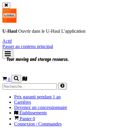
U-Haul
Ouvrir dans le
U-Haul
L'application
Actif
Passer au contenu principal
0
Prix garanti pendant 1 an
Carrières
Devenez un concessionnaire
Établissements
Panier
0
Connexion / Commandes