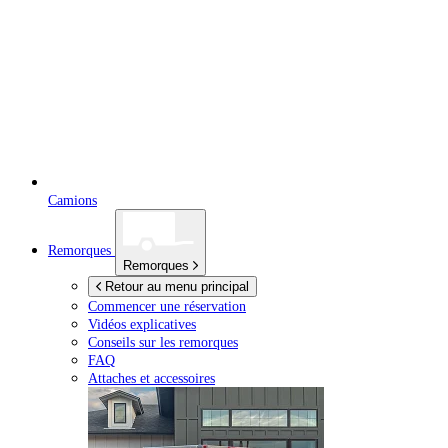
Camions
Remorques
Remorques
Retour au menu principal
Commencer une réservation
Vidéos explicatives
Conseils sur les remorques
FAQ
Attaches et accessoires