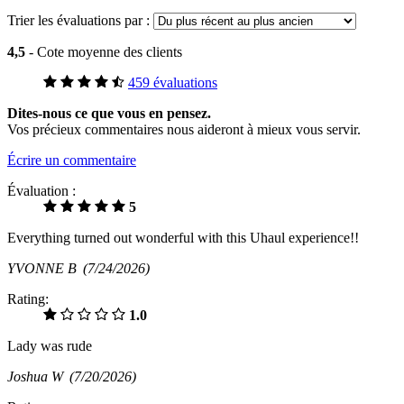
Trier les évaluations par :
4,5
- Cote moyenne des clients
459 évaluations
Dites-nous ce que vous en pensez.
Vos précieux commentaires nous aideront à mieux vous servir.
Écrire un commentaire
Évaluation :
5
Everything turned out wonderful with this Uhaul experience!!
YVONNE B
(7/24/2026)
Rating:
1.0
Lady was rude
Joshua W
(7/20/2026)