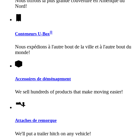
Nous offrons la plus grande couverture en Amérique du
Nord!
®
Conteneurs
U-Box
Nous expédions à l'autre bout de la ville et à l'autre bout du
monde!
Accessoires de déménagement
We sell hundreds of products that make moving easier!
Attaches de remorque
We'll put a trailer hitch on any vehicle!