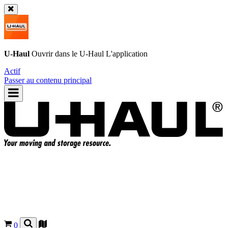
U-Haul
Ouvrir dans le
U-Haul
L'application
Actif
Passer au contenu principal
0