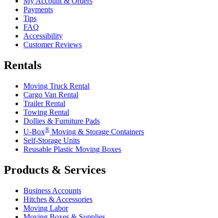
My Account & Orders
Payments
Tips
FAQ
Accessibility
Customer Reviews
Rentals
Moving Truck Rental
Cargo Van Rental
Trailer Rental
Towing Rental
Dollies & Furniture Pads
®
U-Box
Moving & Storage Containers
Self-Storage Units
Reusable Plastic Moving Boxes
Products & Services
Business Accounts
Hitches & Accessories
Moving Labor
Moving Boxes & Supplies