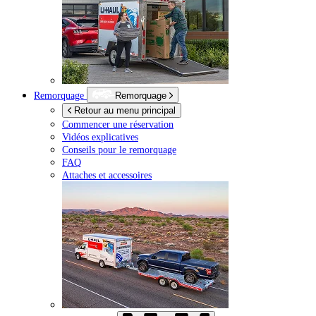
Remorquage
Remorquage
Retour au menu principal
Commencer une réservation
Vidéos explicatives
Conseils pour le remorquage
FAQ
Attaches et accessoires