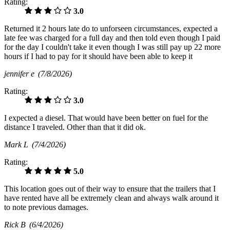
Rating:
3.0
Returned it 2 hours late do to unforseen circumstances, expected a
late fee was charged for a full day and then told even though I paid
for the day I couldn't take it even though I was still pay up 22 more
hours if I had to pay for it should have been able to keep it
jennifer e
(7/8/2026)
Rating:
3.0
I expected a diesel. That would have been better on fuel for the
distance I traveled. Other than that it did ok.
Mark L
(7/4/2026)
Rating:
5.0
This location goes out of their way to ensure that the trailers that I
have rented have all be extremely clean and always walk around it
to note previous damages.
Rick B
(6/4/2026)