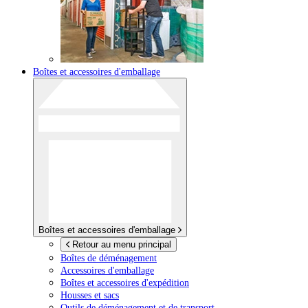
Boîtes et accessoires d'emballage
Boîtes et accessoires d'emballage
Retour au menu principal
Boîtes de déménagement
Accessoires d'emballage
Boîtes et accessoires d'expédition
Housses et sacs
Outils de déménagement et de transport