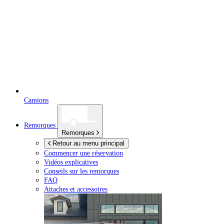
Camions
Remorques
Remorques
Retour au menu principal
Commencer une réservation
Vidéos explicatives
Conseils sur les remorques
FAQ
Attaches et accessoires