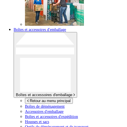
Boîtes et accessoires d'emballage
Boîtes et accessoires d'emballage
Retour au menu principal
Boîtes de déménagement
Accessoires d'emballage
Boîtes et accessoires d'expédition
Housses et sacs
Outils de déménagement et de transport