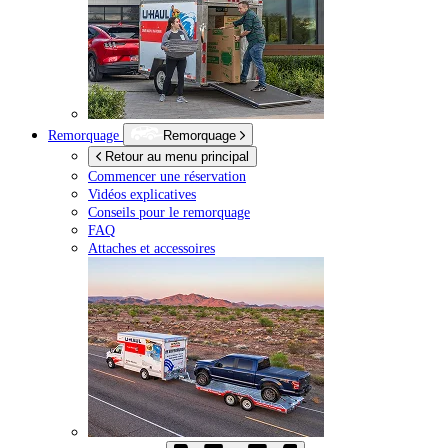
Remorquage
Remorquage
Retour au menu principal
Commencer une réservation
Vidéos explicatives
Conseils pour le remorquage
FAQ
Attaches et accessoires