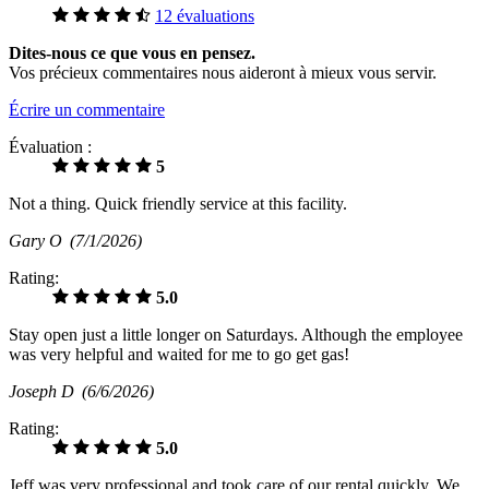
12 évaluations
Dites-nous ce que vous en pensez.
Vos précieux commentaires nous aideront à mieux vous servir.
Écrire un commentaire
Évaluation :
5
Not a thing. Quick friendly service at this facility.
Gary O
(7/1/2026)
Rating:
5.0
Stay open just a little longer on Saturdays. Although the employee
was very helpful and waited for me to go get gas!
Joseph D
(6/6/2026)
Rating:
5.0
Jeff was very professional and took care of our rental quickly. We