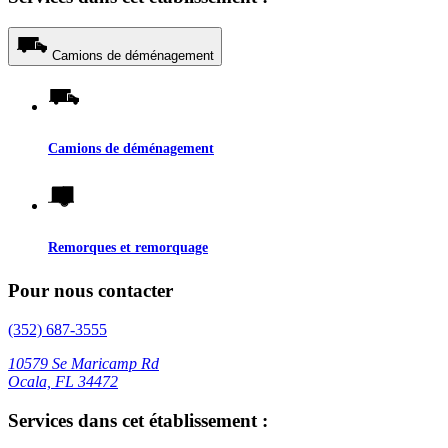
Camions de déménagement
Camions de déménagement
Remorques et remorquage
Pour nous contacter
(352) 687-3555
10579 Se Maricamp Rd
Ocala, FL 34472
Services dans cet établissement :