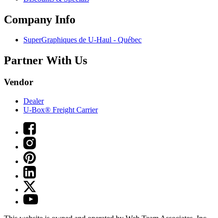
Company Info
SuperGraphiques de
U-Haul
- Québec
Partner With Us
Vendor
Dealer
U-Box® Freight Carrier