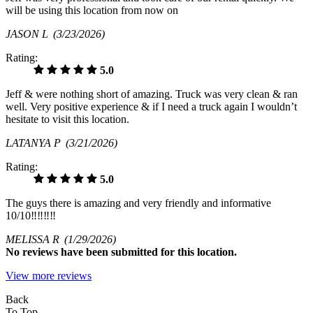
will be using this location from now on
JASON L
(3/23/2026)
Rating:
5.0
Jeff & were nothing short of amazing. Truck was very clean & ran
well. Very positive experience & if I need a truck again I wouldn’t
hesitate to visit this location.
LATANYA P
(3/21/2026)
Rating:
5.0
The guys there is amazing and very friendly and informative
10/10‼️‼️‼️‼️
MELISSA R
(1/29/2026)
No
reviews have been submitted for this location.
View more reviews
Back
To Top