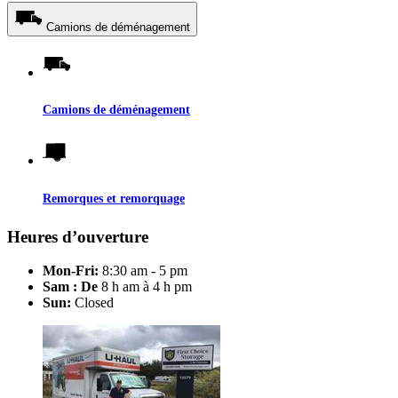
Camions de déménagement
Camions de déménagement
Remorques et remorquage
Heures d’ouverture
Mon-Fri:
8:30 am - 5 pm
Sam : De
8 h am à 4 h pm
Sun:
Closed