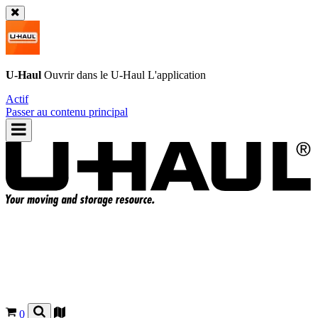
U-Haul
Ouvrir dans le
U-Haul
L'application
Actif
Passer au contenu principal
0