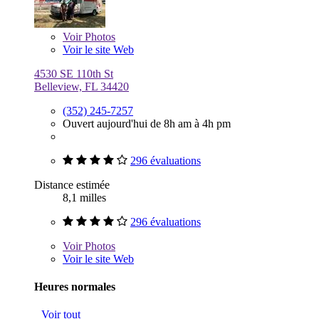
Voir
Photos
Voir le site Web
4530 SE 110th St
Belleview, FL 34420
(352) 245-7257
Ouvert aujourd'hui de 8h am à 4h pm
296 évaluations
Distance estimée
8,1 milles
296 évaluations
Voir
Photos
Voir le site Web
Heures normales
Voir tout