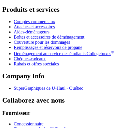
Produits et services
Comptes commerciaux
Attaches et accessoires
Aides-déménageurs
Boîtes et accessoires de déménagement
Couverture pour les dommages
Remplissages et réservoirs de propane
®
Déménagement au service des étudiants Collegeboxes
Chèques-cadeaux
Rabais et offres spéciales
Company Info
SuperGraphiques de
U-Haul
- Québec
Collaborez avec nous
Fournisseur
Concessionnaire