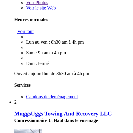
Voir
Photos
Voir le site Web
Heures normales
Voir tout
Lun au ven : 8h30 am à 4h pm
Sam : 9h am à 4h pm
Dim : fermé
Ouvert aujourd'hui de 8h30 am à 4h pm
Services
Camions de déménagement
2
MuggsUggs Towing And Recovery LLC
Concessionnaire U-Haul dans le voisinage