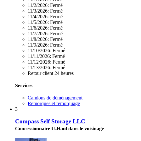
11/2/2026:
Fermé
11/3/2026:
Fermé
11/4/2026:
Fermé
11/5/2026:
Fermé
11/6/2026:
Fermé
11/7/2026:
Fermé
11/8/2026:
Fermé
11/9/2026:
Fermé
11/10/2026:
Fermé
11/11/2026:
Fermé
11/12/2026:
Fermé
11/13/2026:
Fermé
Retour client 24 heures
Services
Camions de déménagement
Remorques et remorquage
3
Compass Self Storage LLC
Concessionnaire U-Haul dans le voisinage