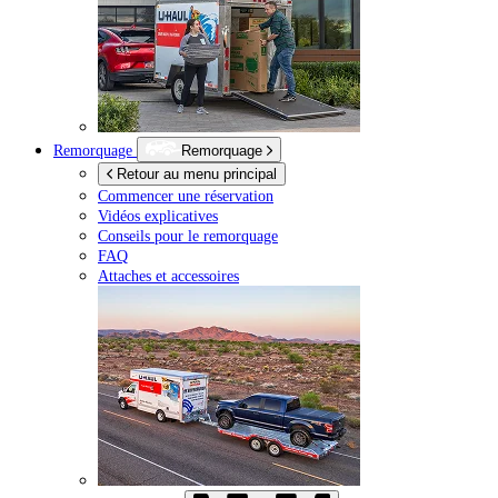
Remorquage
Remorquage
Retour au menu principal
Commencer une réservation
Vidéos explicatives
Conseils pour le remorquage
FAQ
Attaches et accessoires