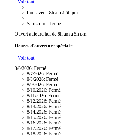
Voir tout
Lun - ven : 8h am à 5h pm
Sam - dim : fermé
Ouvert aujourd'hui de 8h am à 5h pm
Heures d'ouverture spéciales
Voir tout
8/6/2026:
Fermé
8/7/2026:
Fermé
8/8/2026:
Fermé
8/9/2026:
Fermé
8/10/2026:
Fermé
8/11/2026:
Fermé
8/12/2026:
Fermé
8/13/2026:
Fermé
8/14/2026:
Fermé
8/15/2026:
Fermé
8/16/2026:
Fermé
8/17/2026:
Fermé
8/18/2026:
Fermé