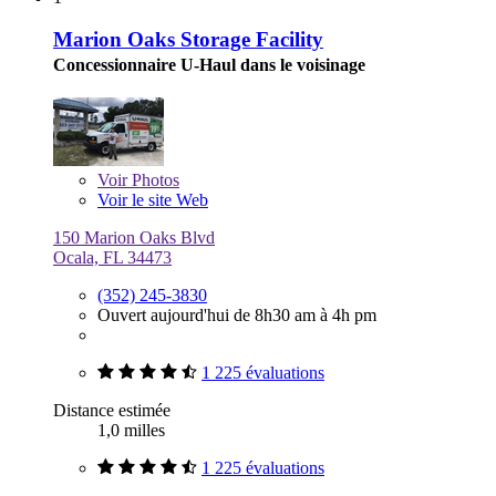
Marion Oaks Storage Facility
Concessionnaire U-Haul dans le voisinage
Voir
Photos
Voir le site Web
150 Marion Oaks Blvd
Ocala, FL 34473
(352) 245-3830
Ouvert aujourd'hui de 8h30 am à 4h pm
1 225 évaluations
Distance estimée
1,0 milles
1 225 évaluations