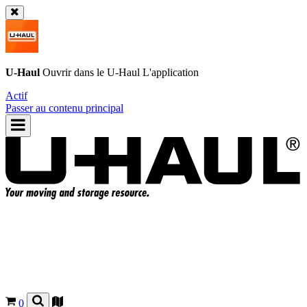
U-Haul
Ouvrir dans le
U-Haul
L'application
Actif
Passer au contenu principal
0