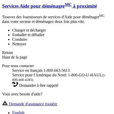
MC
Services Aide pour déménager
à proximité
MC
Trouvez des fournisseurs de services d'Aide pour déménager
dans votre secteur et déménagez deux fois plus vite.
Charger et décharger
Emballer et déballer
Conduire
Nettoyer
Retour
Haut de la page
Pour nous contacter
Service en français 1-800-663-5613
Service pour l'Amérique du Nord: 1-800-GO-U-HAUL
(1-
800-468-4285)
Demander à être rappelé
Vous avez besoin d'aide?
Demande d'assistance routière
English