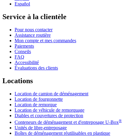
Español
Service à la clientèle
Pour nous contacter
Assistance routière
Mon compte et mes commandes
Paiements
Conseils
FAQ
Accessibilité
Évaluations des clients
Locations
Location de camion de déménagement
Location de fourgonnette
Location de remorque
Location de véhicule de remorquage
Diables et couvertures de protection
®
Conteneurs de déménagement et d'entreposage
U-Box
Unités de libre-entreposage
Boîtes de déménagement réutilisables en plastique