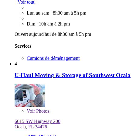
Voir tout
Lun au sam : 8h30 am à 5h pm
Dim : 10h am à 2h pm
Ouvert aujourd'hui de 8h30 am à 5h pm
Services
Camions de déménagement
4
U-Haul Moving & Storage of Southwest Ocala
Voir
Photos
6615 SW Highway 200
Ocala, FL 34476