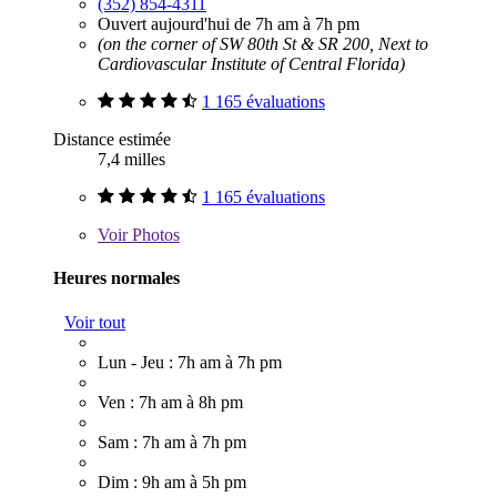
(352) 854-4311
Ouvert aujourd'hui de 7h am à 7h pm
(on the corner of SW 80th St & SR 200, Next to
Cardiovascular Institute of Central Florida)
1 165 évaluations
Distance estimée
7,4 milles
1 165 évaluations
Voir
Photos
Heures normales
Voir tout
Lun - Jeu : 7h am à 7h pm
Ven : 7h am à 8h pm
Sam : 7h am à 7h pm
Dim : 9h am à 5h pm