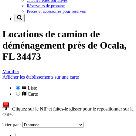
Chaufferettes portatives
Réservoirs de propane
Pièces et accessoires pour réservoir
Locations de camion de
déménagement près de
Ocala,
FL 34473
Modifier
Afficher les établissements sur une carte
Liste
Carte
Cliquez sur le NIP et faites-le glisser pour le repositionner sur la
carte.
Trier par :
1