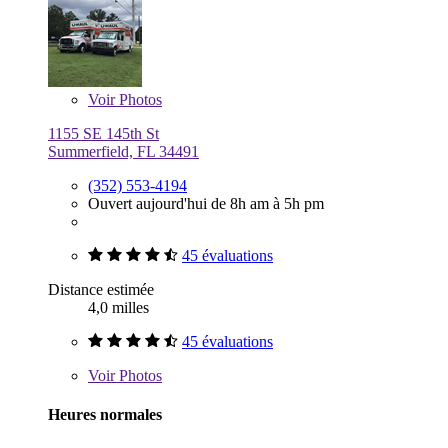
Voir
Photos
1155 SE 145th St
Summerfield, FL 34491
(352) 553-4194
Ouvert aujourd'hui de 8h am à 5h pm
45 évaluations
Distance estimée
4,0 milles
45 évaluations
Voir
Photos
Heures normales