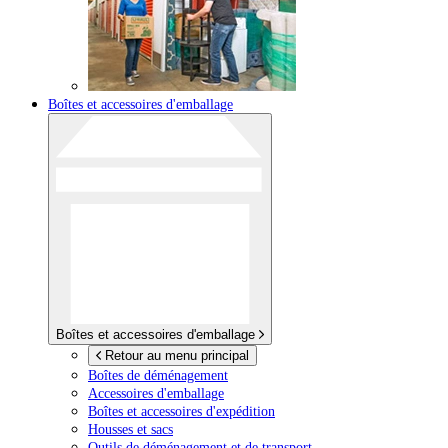
Boîtes et accessoires d'emballage
Boîtes et accessoires d'emballage
Retour au menu principal
Boîtes de déménagement
Accessoires d'emballage
Boîtes et accessoires d'expédition
Housses et sacs
Outils de déménagement et de transport