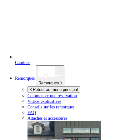
Camions
Remorques
Remorques
Retour au menu principal
Commencer une réservation
Vidéos explicatives
Conseils sur les remorques
FAQ
Attaches et accessoires