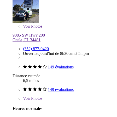
Voir
Photos
9085 SW Hwy 200
Ocala, FL 34481
(352) 877-9420
Ouvert aujourd'hui de 8h30 am à 5h pm
149 évaluations
Distance estimée
6,5 milles
149 évaluations
Voir
Photos
Heures normales