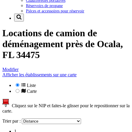
Chaufferettes portatives
Réservoirs de propane
Pièces et accessoires pour réservoir
Locations de camion de
déménagement près de
Ocala,
FL 34475
Modifier
Afficher les établissements sur une carte
Liste
Carte
Cliquez sur le NIP et faites-le glisser pour le repositionner sur la
carte.
Trier par :
1