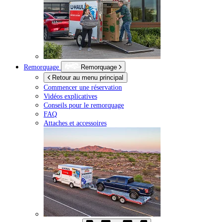
Remorquage
Remorquage
Retour au menu principal
Commencer une réservation
Vidéos explicatives
Conseils pour le remorquage
FAQ
Attaches et accessoires