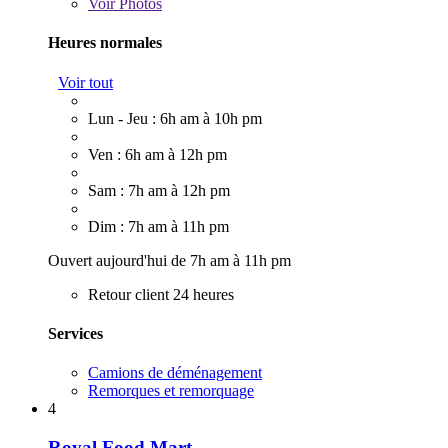
Voir
Photos
Heures normales
Voir tout
Lun - Jeu : 6h am à 10h pm
Ven : 6h am à 12h pm
Sam : 7h am à 12h pm
Dim : 7h am à 11h pm
Ouvert aujourd'hui de 7h am à 11h pm
Retour client 24 heures
Services
Camions de déménagement
Remorques et remorquage
4
Royal Food Mart