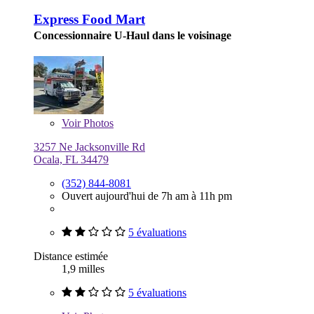
Express Food Mart
Concessionnaire U-Haul dans le voisinage
Voir
Photos
3257 Ne Jacksonville Rd
Ocala, FL 34479
(352) 844-8081
Ouvert aujourd'hui de 7h am à 11h pm
5 évaluations
Distance estimée
1,9 milles
5 évaluations