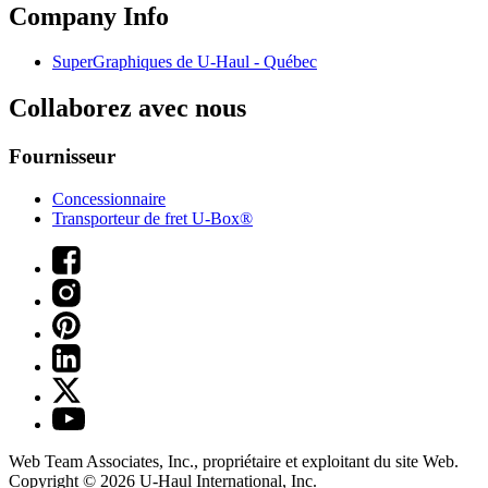
Company Info
SuperGraphiques de
U-Haul
- Québec
Collaborez avec nous
Fournisseur
Concessionnaire
Transporteur de fret U-Box®
Web Team Associates, Inc., propriétaire et exploitant du site Web.
Copyright © 2026
U-Haul
International, Inc.