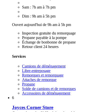
Sam : 7h am à 7h pm
Dim : 9h am à 5h pm
Ouvert aujourd'hui de 9h am à 5h pm
Inspection gratuite du remorquage
Propane payable à la pompe
Échange de bonbonne de propane
Retour client 24 heures
Services
Camions de déménagement
Libre-entreposage
Remorques et remorquage
Attaches de remorque
Propane
Solde de camions et de remorques
Accessoires de déménagement
6
Joyces Corner Store