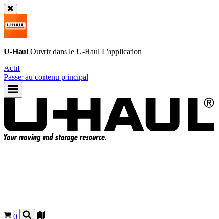
U-Haul
Ouvrir dans le
U-Haul
L'application
Actif
Passer au contenu principal
0