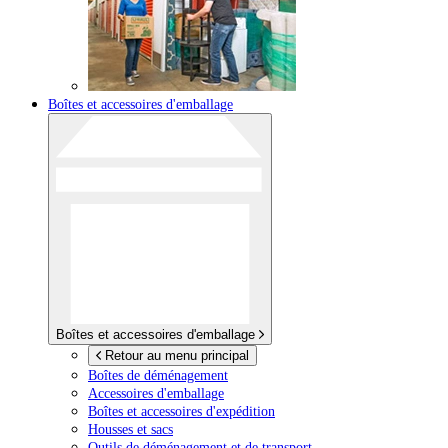
Boîtes et accessoires d'emballage
Boîtes et accessoires d'emballage
Retour au menu principal
Boîtes de déménagement
Accessoires d'emballage
Boîtes et accessoires d'expédition
Housses et sacs
Outils de déménagement et de transport