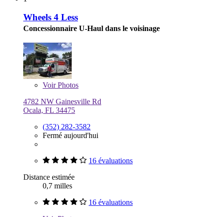
Wheels 4 Less
Concessionnaire U-Haul dans le voisinage
Voir
Photos
4782 NW Gainesville Rd
Ocala, FL 34475
(352) 282-3582
Fermé aujourd'hui
16 évaluations
Distance estimée
0,7 milles
16 évaluations