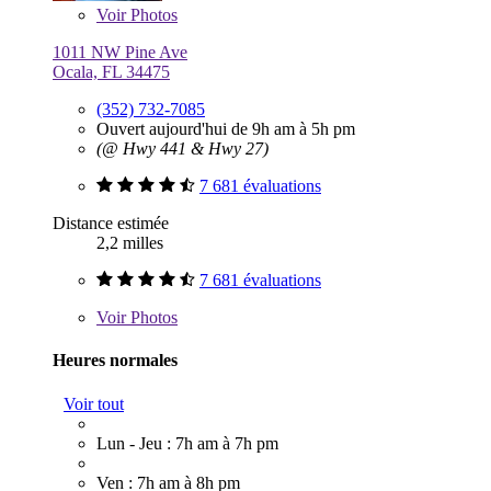
Voir
Photos
1011 NW Pine Ave
Ocala, FL 34475
(352) 732-7085
Ouvert aujourd'hui de 9h am à 5h pm
(@ Hwy 441 & Hwy 27)
7 681 évaluations
Distance estimée
2,2 milles
7 681 évaluations
Voir
Photos
Heures normales
Voir tout
Lun - Jeu : 7h am à 7h pm
Ven : 7h am à 8h pm