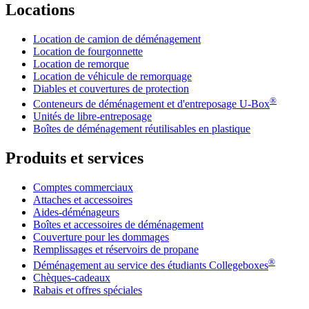
Locations
Location de camion de déménagement
Location de fourgonnette
Location de remorque
Location de véhicule de remorquage
Diables et couvertures de protection
®
Conteneurs de déménagement et d'entreposage
U-Box
Unités de libre-entreposage
Boîtes de déménagement réutilisables en plastique
Produits et services
Comptes commerciaux
Attaches et accessoires
Aides-déménageurs
Boîtes et accessoires de déménagement
Couverture pour les dommages
Remplissages et réservoirs de propane
®
Déménagement au service des étudiants Collegeboxes
Chèques-cadeaux
Rabais et offres spéciales