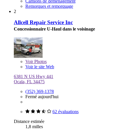
Camions de déménagement
Remorques et remorquage
2
Allcell Repair Service Inc
Concessionnaire U-Haul dans le voisinage
Voir
Photos
Voir le site Web
6381 N US Hwy 441
Ocala, FL 34475
(352) 369-1378
Fermé aujourd'hui
62 évaluations
Distance estimée
1,8 milles