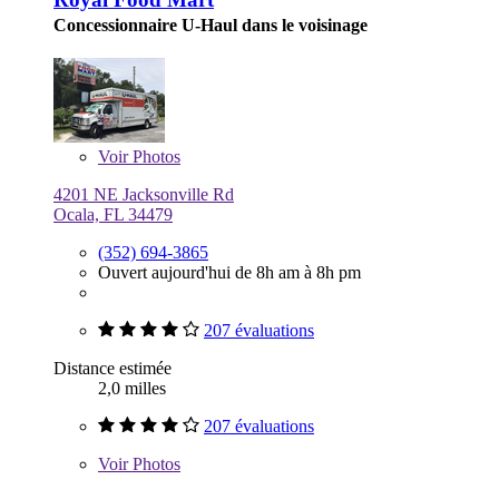
Concessionnaire U-Haul dans le voisinage
Voir
Photos
4201 NE Jacksonville Rd
Ocala, FL 34479
(352) 694-3865
Ouvert aujourd'hui de 8h am à 8h pm
207 évaluations
Distance estimée
2,0 milles
207 évaluations
Voir
Photos