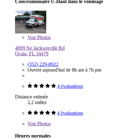
Concessionnaire U-Haul dans le voisinage
Voir
Photos
4899 Ne Jacksonville Rd
Ocala, FL 34479
(352) 229-8922
Ouvert aujourd'hui de 8h am à 7h pm
4 évaluations
Distance estimée
2,2 milles
4 évaluations
Voir
Photos
Heures normales