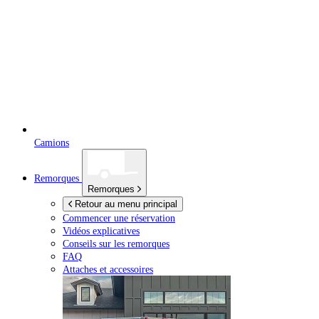
Camions
Remorques
Remorques
Retour au menu principal
Commencer une réservation
Vidéos explicatives
Conseils sur les remorques
FAQ
Attaches et accessoires