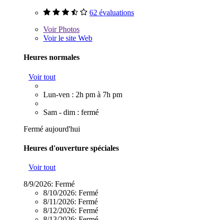
62 évaluations
Voir
Photos
Voir le site Web
Heures normales
Voir tout
Lun-ven : 2h pm à 7h pm
Sam - dim : fermé
Fermé aujourd'hui
Heures d'ouverture spéciales
Voir tout
8/9/2026:
Fermé
8/10/2026:
Fermé
8/11/2026:
Fermé
8/12/2026:
Fermé
8/13/2026:
Fermé