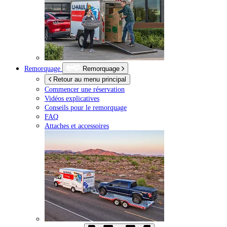
Remorquage
Remorquage
Retour au menu principal
Commencer une réservation
Vidéos explicatives
Conseils pour le remorquage
FAQ
Attaches et accessoires