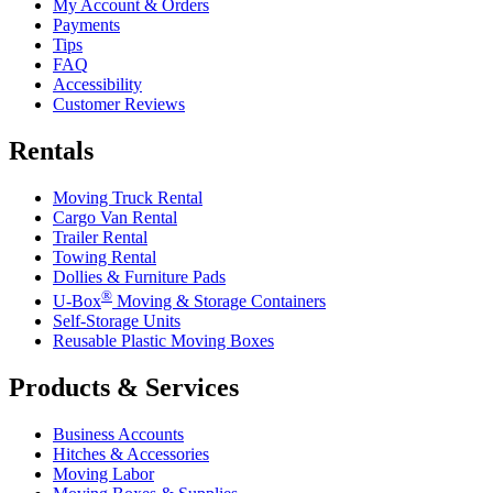
My Account & Orders
Payments
Tips
FAQ
Accessibility
Customer Reviews
Rentals
Moving Truck Rental
Cargo Van Rental
Trailer Rental
Towing Rental
Dollies & Furniture Pads
®
U-Box
Moving & Storage Containers
Self-Storage Units
Reusable Plastic Moving Boxes
Products & Services
Business Accounts
Hitches & Accessories
Moving Labor