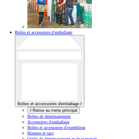
Boîtes et accessoires d'emballage
Boîtes et accessoires d'emballage
Retour au menu principal
Boîtes de déménagement
Accessoires d'emballage
Boîtes et accessoires d'expédition
Housses et sacs
Outils de déménagement et de transport