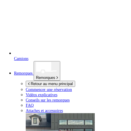
Camions
Remorques
Remorques
Retour au menu principal
Commencer une réservation
Vidéos explicatives
Conseils sur les remorques
FAQ
Attaches et accessoires