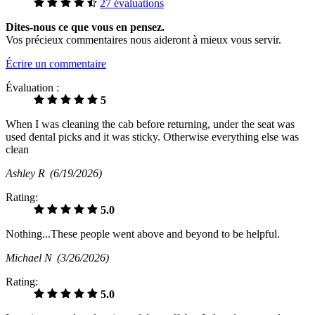
27 évaluations
Dites-nous ce que vous en pensez.
Vos précieux commentaires nous aideront à mieux vous servir.
Écrire un commentaire
Évaluation :
5
When I was cleaning the cab before returning, under the seat was
used dental picks and it was sticky. Otherwise everything else was
clean
Ashley R
(6/19/2026)
Rating:
5.0
Nothing...These people went above and beyond to be helpful.
Michael N
(3/26/2026)
Rating:
5.0