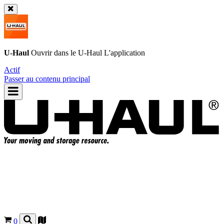
U-Haul
Ouvrir dans le
U-Haul
L'application
Actif
Passer au contenu principal
0