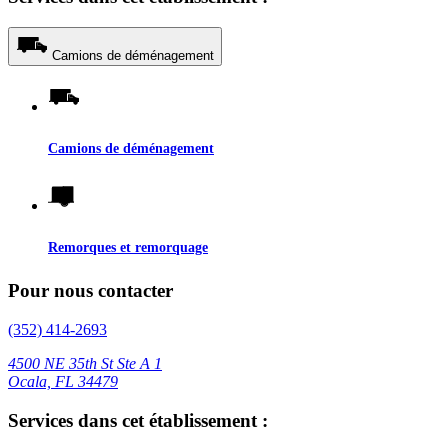
Camions de déménagement
Camions de déménagement
Remorques et remorquage
Pour nous contacter
(352) 414-2693
4500 NE 35th St Ste A 1
Ocala, FL 34479
Services dans cet établissement :