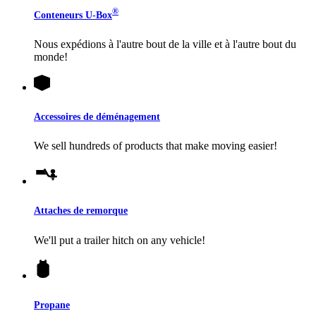
®
Conteneurs
U-Box
Nous expédions à l'autre bout de la ville et à l'autre bout du
monde!
Accessoires de déménagement
We sell hundreds of products that make moving easier!
Attaches de remorque
We'll put a trailer hitch on any vehicle!
Propane