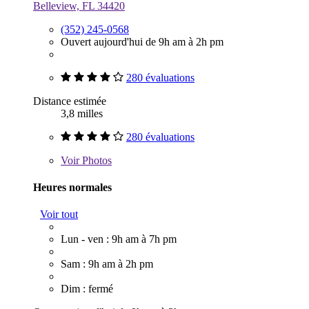
Belleview, FL 34420
(352) 245-0568
Ouvert aujourd'hui de 9h am à 2h pm
280 évaluations
Distance estimée
3,8 milles
280 évaluations
Voir
Photos
Heures normales
Voir tout
Lun - ven : 9h am à 7h pm
Sam : 9h am à 2h pm
Dim : fermé