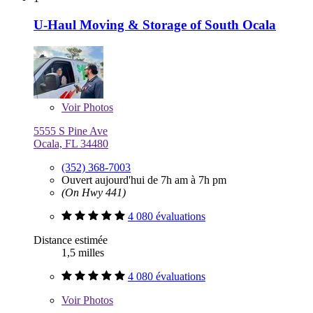
U-Haul Moving & Storage of South Ocala
Voir
Photos
5555 S Pine Ave
Ocala, FL 34480
(352) 368-7003
Ouvert aujourd'hui de 7h am à 7h pm
(On Hwy 441)
4 080 évaluations
Distance estimée
1,5 milles
4 080 évaluations
Voir
Photos