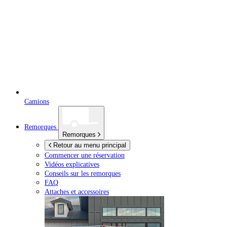
Camions
Remorques
Remorques
Retour au menu principal
Commencer une réservation
Vidéos explicatives
Conseils sur les remorques
FAQ
Attaches et accessoires