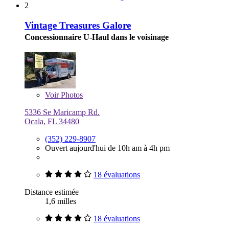
2
Vintage Treasures Galore
Concessionnaire U-Haul dans le voisinage
Voir
Photos
5336 Se Maricamp Rd.
Ocala, FL 34480
(352) 229-8907
Ouvert aujourd'hui de 10h am à 4h pm
18 évaluations
Distance estimée
1,6 milles
18 évaluations