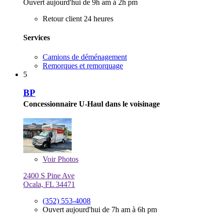
Ouvert aujourd'hui de 9h am à 2h pm
Retour client 24 heures
Services
Camions de déménagement
Remorques et remorquage
5
BP
Concessionnaire U-Haul dans le voisinage
Voir
Photos
2400 S Pine Ave
Ocala, FL 34471
(352) 553-4008
Ouvert aujourd'hui de 7h am à 6h pm