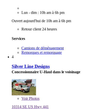
Lun - dim : 10h am à 6h pm
Ouvert aujourd'hui de 10h am à 6h pm
Retour client 24 heures
Services
Camions de déménagement
Remorques et remorquage
4
Silver Line Designs
Concessionnaire U-Haul dans le voisinage
Voir
Photos
10314 SE US Hwy 441