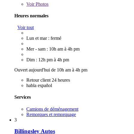
Voir
Photos
Heures normales
Voir tout
Lun et mar : fermé
Mer - sam : 10h am à 4h pm
Dim : 12h pm à 4h pm
Ouvert aujourd'hui de 10h am à 4h pm
Retour client 24 heures
habla español
Services
Camions de déménagement
Remorques et remorquage
3
Billingsley Autos