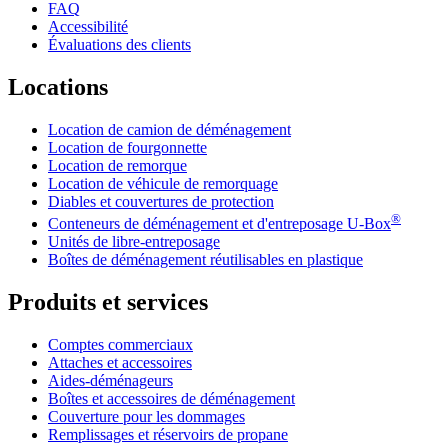
FAQ
Accessibilité
Évaluations des clients
Locations
Location de camion de déménagement
Location de fourgonnette
Location de remorque
Location de véhicule de remorquage
Diables et couvertures de protection
®
Conteneurs de déménagement et d'entreposage
U-Box
Unités de libre-entreposage
Boîtes de déménagement réutilisables en plastique
Produits et services
Comptes commerciaux
Attaches et accessoires
Aides-déménageurs
Boîtes et accessoires de déménagement
Couverture pour les dommages
Remplissages et réservoirs de propane