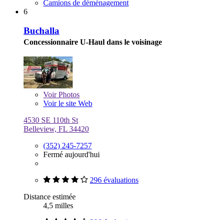
Camions de déménagement
6
Buchalla
Concessionnaire U-Haul dans le voisinage
Voir
Photos
Voir le site Web
4530 SE 110th St
Belleview, FL 34420
(352) 245-7257
Fermé aujourd'hui
296 évaluations
Distance estimée
4,5 milles