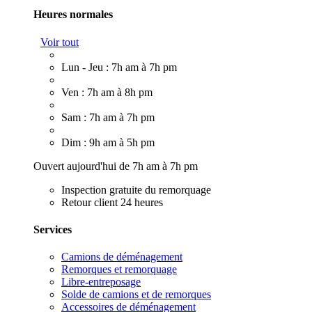
Heures normales
Voir tout
Lun - Jeu : 7h am à 7h pm
Ven : 7h am à 8h pm
Sam : 7h am à 7h pm
Dim : 9h am à 5h pm
Ouvert aujourd'hui de 7h am à 7h pm
Inspection gratuite du remorquage
Retour client 24 heures
Services
Camions de déménagement
Remorques et remorquage
Libre-entreposage
Solde de camions et de remorques
Accessoires de déménagement