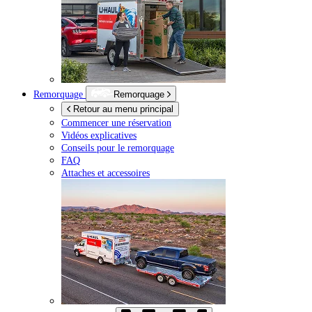
Remorquage
Remorquage
Retour au menu principal
Commencer une réservation
Vidéos explicatives
Conseils pour le remorquage
FAQ
Attaches et accessoires