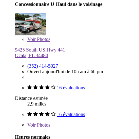
Concessionnaire U-Haul dans le voisinage
Voir
Photos
9425 South US Hwy 441
Ocala, FL 34480
(352) 414-5027
Ouvert aujourd'hui de 10h am à 6h pm
16 évaluations
Distance estimée
2,9 milles
16 évaluations
Voir
Photos
Heures normales