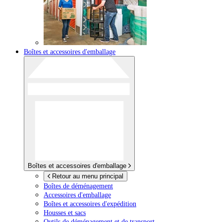
Boîtes et accessoires d'emballage
Boîtes et accessoires d'emballage
Retour au menu principal
Boîtes de déménagement
Accessoires d'emballage
Boîtes et accessoires d'expédition
Housses et sacs
Outils de déménagement et de transport