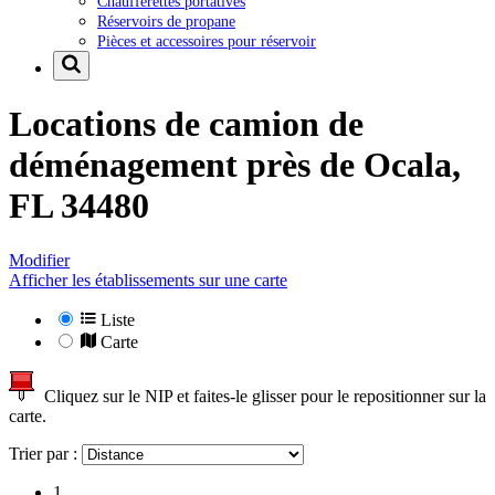
Chaufferettes portatives
Réservoirs de propane
Pièces et accessoires pour réservoir
Locations de camion de
déménagement près de
Ocala,
FL 34480
Modifier
Afficher les établissements sur une carte
Liste
Carte
Cliquez sur le NIP et faites-le glisser pour le repositionner sur la
carte.
Trier par :
1