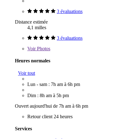
3 évaluations
Distance estimée
4,1 milles
3 évaluations
Voir
Photos
Heures normales
Voir tout
Lun - sam : 7h am à 6h pm
Dim : 8h am à 5h pm
Ouvert aujourd'hui de 7h am à 6h pm
Retour client 24 heures
Services