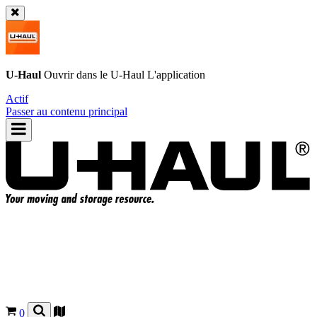
U-Haul
Ouvrir dans le
U-Haul
L'application
Actif
Passer au contenu principal
0