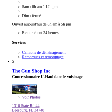
Sam : 8h am à 12h pm
Dim : fermé
Ouvert aujourd'hui de 8h am à 5h pm
Retour client 24 heures
Services
Camions de déménagement
Remorques et remorquage
5
The Gun Shop Inc
Concessionnaire U-Haul dans le voisinage
Voir
Photos
1310 State Rd 44
Leesburg, FL 34748