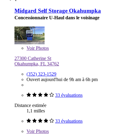
Midgard Self Storage Okahumpka
Concessionnaire U-Haul dans le voisinage
Voir
Photos
27300 Catherine St
Okahumpka, FL 34762
(352) 323-1529
Ouvert aujourd'hui de 9h am à 6h pm
33 évaluations
Distance estimée
1,1 milles
33 évaluations
Voir
Photos