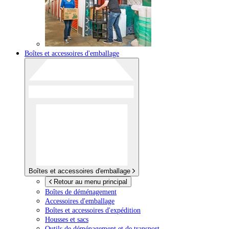
Boîtes et accessoires d'emballage
Boîtes et accessoires d'emballage
Retour au menu principal
Boîtes de déménagement
Accessoires d'emballage
Boîtes et accessoires d'expédition
Housses et sacs
Outils de déménagement et de transport