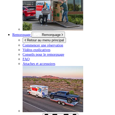
Remorquage
Remorquage
Retour au menu principal
Commencer une réservation
Vidéos explicatives
Conseils pour le remorquage
FAQ
Attaches et accessoires