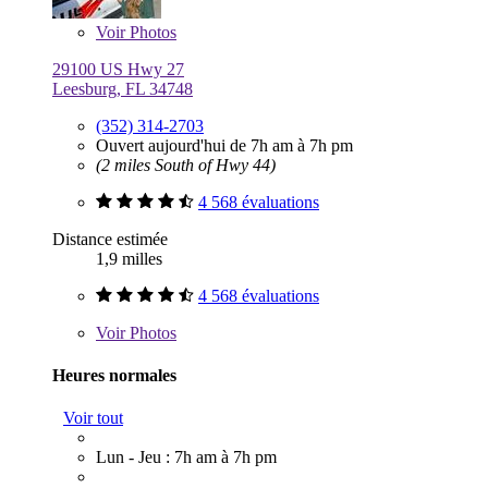
Voir
Photos
29100 US Hwy 27
Leesburg, FL 34748
(352) 314-2703
Ouvert aujourd'hui de 7h am à 7h pm
(2 miles South of Hwy 44)
4 568 évaluations
Distance estimée
1,9 milles
4 568 évaluations
Voir
Photos
Heures normales
Voir tout
Lun - Jeu : 7h am à 7h pm