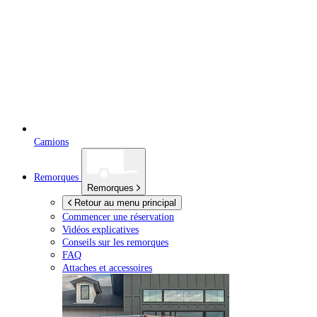
Camions
Remorques
Remorques
Retour au menu principal
Commencer une réservation
Vidéos explicatives
Conseils sur les remorques
FAQ
Attaches et accessoires