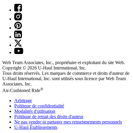
Web Team Associates, Inc., propriétaire et exploitant du site Web.
Copyright © 2026
U-Haul
International, Inc.
Tous droits réservés.
Les marques de commerce et droits d'auteur de
U-Haul International, Inc. sont utilisés sous licence par Web Team
Associates, Inc.
®
Air-Cushioned Ride
Arbitrage
Politique de confidentialité
Modalités d'utilisation
Politique de retrait des droits d'auteur
Ne pas vendre ni partager mes renseignements personnels
U-Haul
Établissements