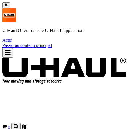
U-Haul
Ouvrir dans le
U-Haul
L'application
Actif
Passer au contenu principal
0