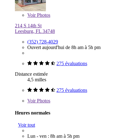
Voir
Photos
214 S 14th St
Leesburg, FL 34748
(352) 728-4029
Ouvert aujourd'hui de 8h am à 5h pm
275 évaluations
Distance estimée
4,5 milles
275 évaluations
Voir
Photos
Heures normales
Voir tout
Lun - ven : 8h am à 5h pm