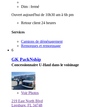
Dim : fermé
Ouvert aujourd'hui de 10h30 am à 6h pm
Retour client 24 heures
Services
Camions de déménagement
Remorques et remorquage
6
GK PackNship
Concessionnaire U-Haul dans le voisinage
Voir
Photos
219 East North Blvd
Leesburg, FL 34748