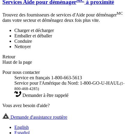
MC
Services Aide pour déménager
à proximité
MC
Trouvez des fournisseurs de services d'Aide pour déménager
dans votre secteur et déménagez deux fois plus vite.
Charger et décharger
Emballer et déballer
Conduire
Nettoyer
Retour
Haut de la page
Pour nous contacter
Service en français 1-800-663-5613
Service pour l'Amérique du Nord: 1-800-GO-U-HAUL
(1-
800-468-4285)
Demander à être rappelé
Vous avez besoin d'aide?
Demande d'assistance routière
English
Español