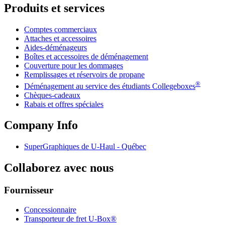
Produits et services
Comptes commerciaux
Attaches et accessoires
Aides-déménageurs
Boîtes et accessoires de déménagement
Couverture pour les dommages
Remplissages et réservoirs de propane
®
Déménagement au service des étudiants Collegeboxes
Chèques-cadeaux
Rabais et offres spéciales
Company Info
SuperGraphiques de
U-Haul
- Québec
Collaborez avec nous
Fournisseur
Concessionnaire
Transporteur de fret U-Box®