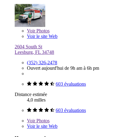
Voir
Photos
Voir le site Web
2604 South St
Leesburg, FL 34748
(352) 326-2478
Ouvert aujourd'hui de 9h am à 6h pm
603 évaluations
Distance estimée
4,0 milles
603 évaluations
Voir
Photos
Voir le site Web