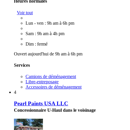
Heures normales
Voir tout
Lun - ven : 9h am à 6h pm
Sam : 9h am à 4h pm
Dim : fermé
Ouvert aujourd'hui de 9h am à 6h pm
Services
Camions de déménagement
Libre-entreposage
Accessoires de déménagement
4
Pearl Paints USA LLC
Concessionnaire U-Haul dans le voisinage