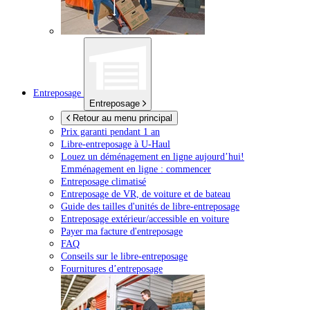
Entreposage
Entreposage
Retour au menu principal
Prix garanti pendant 1 an
Libre-entreposage à
U-Haul
Louez un déménagement en ligne aujourd’hui!
Emménagement en ligne : commencer
Entreposage climatisé
Entreposage de VR, de voiture et de bateau
Guide des tailles d'unités de libre-entreposage
Entreposage extérieur/accessible en voiture
Payer ma facture d'entreposage
FAQ
Conseils sur le libre-entreposage
Fournitures d’entreposage