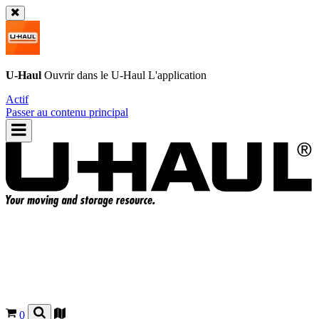
U-Haul
Ouvrir dans le
U-Haul
L'application
Actif
Passer au contenu principal
0