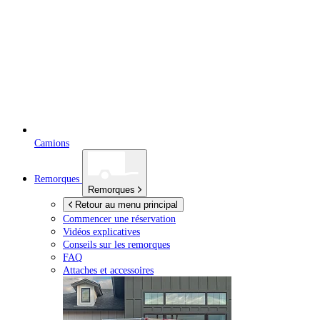
Camions
Remorques
Remorques
Retour au menu principal
Commencer une réservation
Vidéos explicatives
Conseils sur les remorques
FAQ
Attaches et accessoires