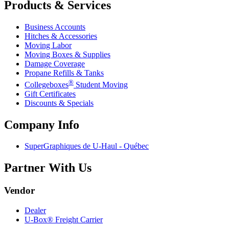
Products & Services
Business Accounts
Hitches & Accessories
Moving Labor
Moving Boxes & Supplies
Damage Coverage
Propane Refills & Tanks
®
Collegeboxes
Student Moving
Gift Certificates
Discounts & Specials
Company Info
SuperGraphiques de
U-Haul
- Québec
Partner With Us
Vendor
Dealer
U-Box® Freight Carrier