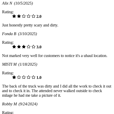
Alix N
(10/5/2025)
Rating:
2.0
Just honestly pretty scary and dirty.
Fonda B
(3/10/2025)
Rating:
3.0
Not marked very well for customers to notice it's a uhaul location.
MISTI M
(1/18/2025)
Rating:
1.0
The back of the truck was dirty and I did all the work to check it out
and to check it in. The attended never walked outside to check
milage he had me take a picture of it.
Robby M
(9/24/2024)
Rating: