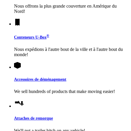
Nous offrons la plus grande couverture en Amérique du
Nord!
®
Conteneurs
U-Box
Nous expédions à l'autre bout de la ville et à l'autre bout du
monde!
Accessoires de déménagement
We sell hundreds of products that make moving easier!
Attaches de remorque
We'll put a trailer hitch on any vehicle!