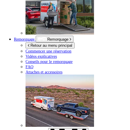
Remorquage
Remorquage
Retour au menu principal
Commencer une réservation
Vidéos explicatives
Conseils pour le remorquage
FAQ
Attaches et accessoires