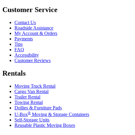
Customer Service
Contact Us
Roadside Assistance
My Account & Orders
Payments
Tips
FAQ
Accessibility
Customer Reviews
Rentals
Moving Truck Rental
Cargo Van Rental
Trailer Rental
Towing Rental
Dollies & Furniture Pads
®
U-Box
Moving & Storage Containers
Self-Storage Units
Reusable Plastic Moving Boxes