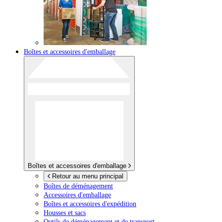
Boîtes et accessoires d'emballage
Boîtes et accessoires d'emballage
Retour au menu principal
Boîtes de déménagement
Accessoires d'emballage
Boîtes et accessoires d'expédition
Housses et sacs
Outils de déménagement et de transport