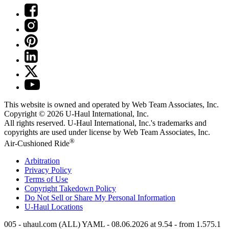
This website is owned and operated by Web Team Associates, Inc.
Copyright © 2026
U-Haul
International, Inc.
All rights reserved.
U-Haul
International, Inc.'s trademarks and
copyrights are used under license by Web Team Associates, Inc.
®
Air-Cushioned Ride
Arbitration
Privacy Policy
Terms of Use
Copyright Takedown Policy
Do Not Sell or Share My Personal Information
U-Haul
Locations
005 - uhaul.com (ALL) YAML - 08.06.2026 at 9.54 - from 1.575.1