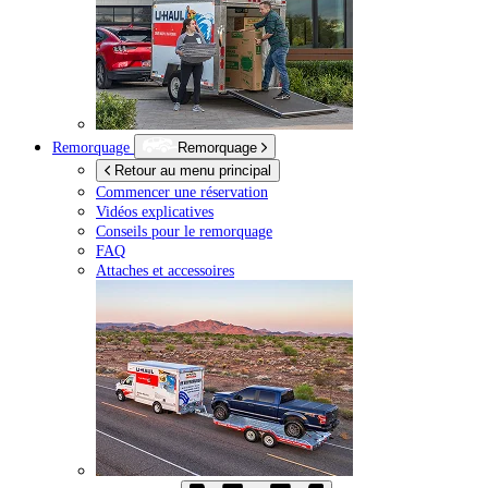
Remorquage
Remorquage
Retour au menu principal
Commencer une réservation
Vidéos explicatives
Conseils pour le remorquage
FAQ
Attaches et accessoires