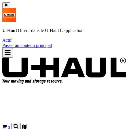
U-Haul
Ouvrir dans le
U-Haul
L'application
Actif
Passer au contenu principal
0