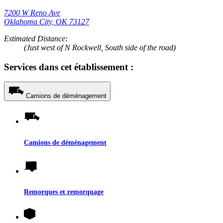
7200 W Reno Ave
Oklahoma City, OK 73127
Estimated Distance:
(Just west of N Rockwell, South side of the road)
Services dans cet établissement :
Camions de déménagement
Camions de déménagement
Remorques et remorquage