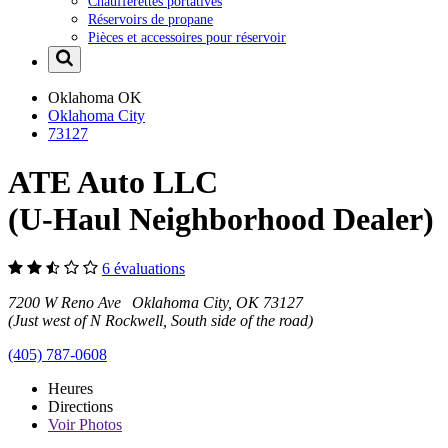
Chaufferettes portatives
Réservoirs de propane
Pièces et accessoires pour réservoir
Oklahoma
OK
Oklahoma City
73127
ATE Auto LLC
(U-Haul Neighborhood Dealer)
6 évaluations
7200 W Reno Ave Oklahoma City, OK 73127
(Just west of N Rockwell, South side of the road)
(405) 787-0608
Heures
Directions
Voir
Photos