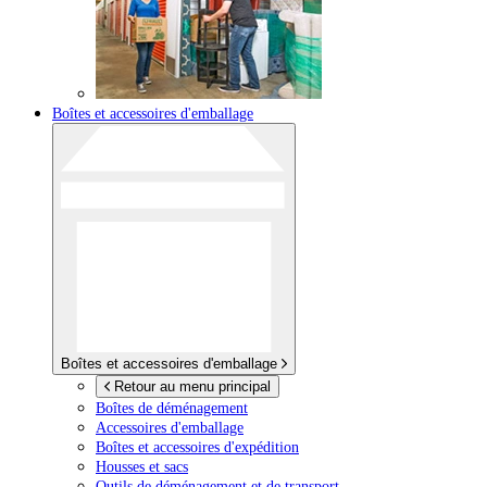
Boîtes et accessoires d'emballage
Boîtes et accessoires d'emballage
Retour au menu principal
Boîtes de déménagement
Accessoires d'emballage
Boîtes et accessoires d'expédition
Housses et sacs
Outils de déménagement et de transport