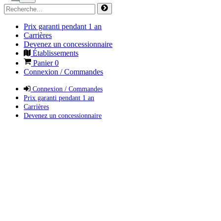
Prix garanti pendant 1 an
Carrières
Devenez un concessionnaire
Établissements
Panier
0
Connexion / Commandes
Connexion / Commandes
Prix garanti pendant 1 an
Carrières
Devenez un concessionnaire