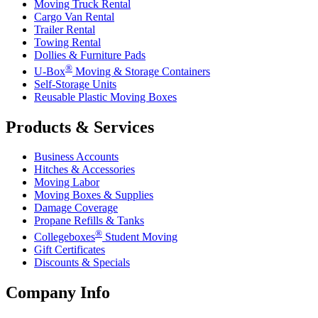
Moving Truck Rental
Cargo Van Rental
Trailer Rental
Towing Rental
Dollies & Furniture Pads
®
U-Box
Moving & Storage Containers
Self-Storage Units
Reusable Plastic Moving Boxes
Products & Services
Business Accounts
Hitches & Accessories
Moving Labor
Moving Boxes & Supplies
Damage Coverage
Propane Refills & Tanks
®
Collegeboxes
Student Moving
Gift Certificates
Discounts & Specials
Company Info