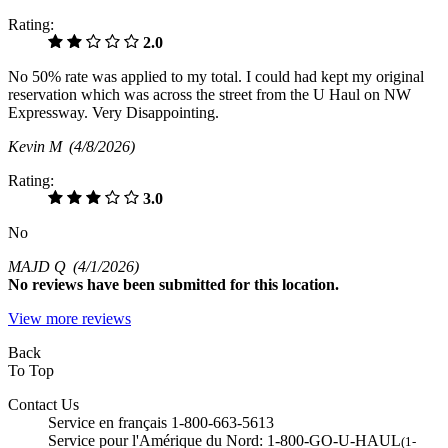
Rating:
2.0
No 50% rate was applied to my total. I could had kept my original
reservation which was across the street from the U Haul on NW
Expressway. Very Disappointing.
Kevin M
(4/8/2026)
Rating:
3.0
No
MAJD Q
(4/1/2026)
No
reviews have been submitted for this location.
View more reviews
Back
To Top
Contact Us
Service en français 1-800-663-5613
Service pour l'Amérique du Nord: 1-800-GO-U-HAUL
(1-