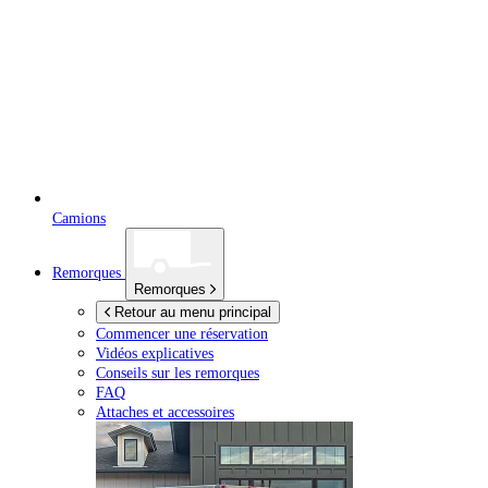
Camions
Remorques
Remorques
Retour au menu principal
Commencer une réservation
Vidéos explicatives
Conseils sur les remorques
FAQ
Attaches et accessoires