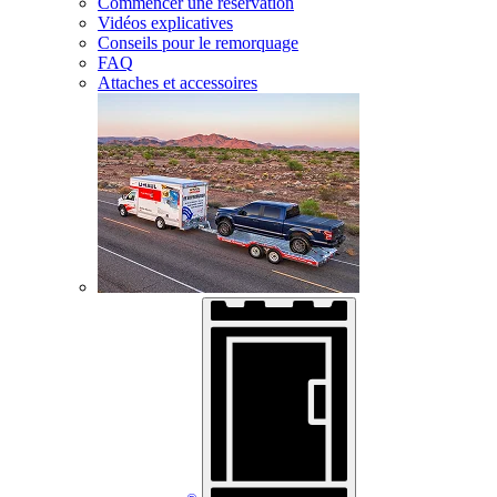
Commencer une réservation
Vidéos explicatives
Conseils pour le remorquage
FAQ
Attaches et accessoires