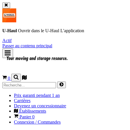
U-Haul
Ouvrir dans le
U-Haul
L'application
Actif
Passer au contenu principal
0
Prix garanti pendant 1 an
Carrières
Devenez un concessionnaire
Établissements
Panier
0
Connexion / Commandes