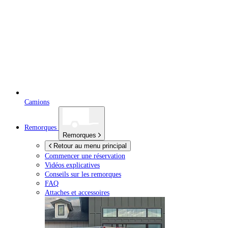
Camions
Remorques
Remorques
Retour au menu principal
Commencer une réservation
Vidéos explicatives
Conseils sur les remorques
FAQ
Attaches et accessoires