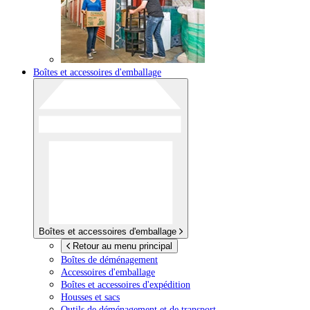
Boîtes et accessoires d'emballage
Boîtes et accessoires d'emballage
Retour au menu principal
Boîtes de déménagement
Accessoires d'emballage
Boîtes et accessoires d'expédition
Housses et sacs
Outils de déménagement et de transport