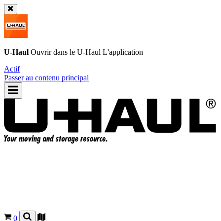
U-Haul
Ouvrir dans le
U-Haul
L'application
Actif
Passer au contenu principal
0