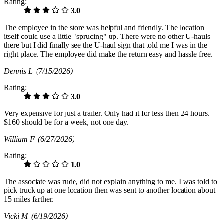
Rating:
3.0
The employee in the store was helpful and friendly. The location
itself could use a little "sprucing" up. There were no other U-hauls
there but I did finally see the U-haul sign that told me I was in the
right place. The employee did make the return easy and hassle free.
Dennis L
(7/15/2026)
Rating:
3.0
Very expensive for just a trailer. Only had it for less then 24 hours.
$160 should be for a week, not one day.
William F
(6/27/2026)
Rating:
1.0
The associate was rude, did not explain anything to me. I was told to
pick truck up at one location then was sent to another location about
15 miles farther.
Vicki M
(6/19/2026)