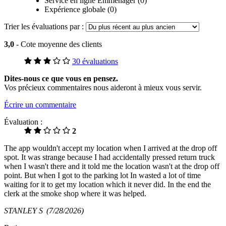
Service en ligne Emménager (0)
Expérience globale (0)
Trier les évaluations par :
3,0
- Cote moyenne des clients
30 évaluations
Dites-nous ce que vous en pensez.
Vos précieux commentaires nous aideront à mieux vous servir.
Écrire un commentaire
Évaluation :
2
The app wouldn't accept my location when I arrived at the drop off
spot. It was strange because I had accidentally pressed return truck
when I wasn't there and it told me the location wasn't at the drop off
point. But when I got to the parking lot In wasted a lot of time
waiting for it to get my location which it never did. In the end the
clerk at the smoke shop where it was helped.
STANLEY S
(7/28/2026)