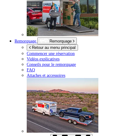
Remorquage
Remorquage
Retour au menu principal
Commencer une réservation
Vidéos explicatives
Conseils pour le remorquage
FAQ
Attaches et accessoires