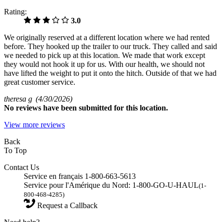
Rating:
3.0
We originally reserved at a different location where we had rented
before. They hooked up the trailer to our truck. They called and said
we needed to pick up at this location. We made that work except
they would not hook it up for us. With our health, we should not
have lifted the weight to put it onto the hitch. Outside of that we had
great customer service.
theresa g
(4/30/2026)
No
reviews have been submitted for this location.
View more reviews
Back
To Top
Contact Us
Service en français 1-800-663-5613
Service pour l'Amérique du Nord: 1-800-GO-U-HAUL
(1-
800-468-4285)
Request a Callback