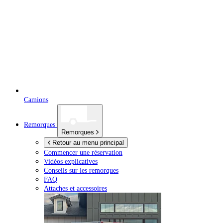
Camions
Remorques
Remorques
Retour au menu principal
Commencer une réservation
Vidéos explicatives
Conseils sur les remorques
FAQ
Attaches et accessoires