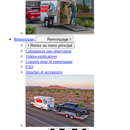
Remorquage
Remorquage
Retour au menu principal
Commencer une réservation
Vidéos explicatives
Conseils pour le remorquage
FAQ
Attaches et accessoires