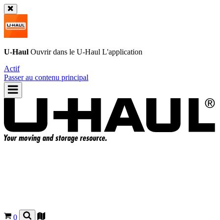
U-Haul
Ouvrir dans le
U-Haul
L'application
Actif
Passer au contenu principal
0