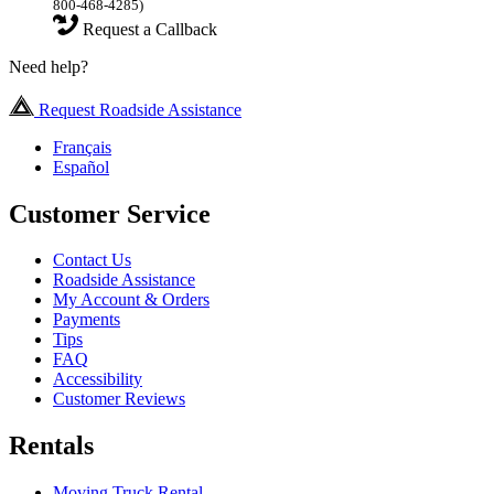
800-468-4285)
Request a Callback
Need help?
Request Roadside Assistance
Français
Español
Customer Service
Contact Us
Roadside Assistance
My Account & Orders
Payments
Tips
FAQ
Accessibility
Customer Reviews
Rentals
Moving Truck Rental