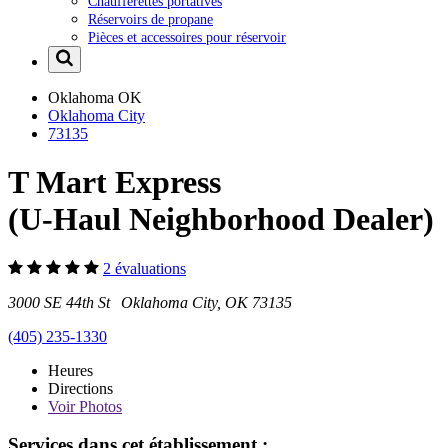
Chaufferettes portatives
Réservoirs de propane
Pièces et accessoires pour réservoir
Oklahoma
OK
Oklahoma City
73135
T Mart Express
(U-Haul Neighborhood Dealer)
2 évaluations
3000 SE 44th St Oklahoma City, OK 73135
(405) 235-1330
Heures
Directions
Voir
Photos
Services dans cet établissement :