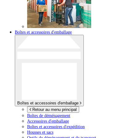
Boîtes et accessoires d'emballage
Boîtes et accessoires d'emballage
Retour au menu principal
Boîtes de déménagement
Accessoires d'emballage
Boîtes et accessoires d'expédition
Housses et sacs
Outils de déménagement et de transport