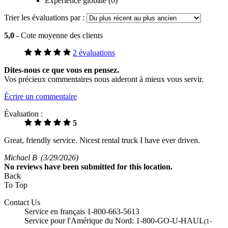
Expérience globale (0)
Trier les évaluations par :
5,0
- Cote moyenne des clients
2 évaluations
Dites-nous ce que vous en pensez.
Vos précieux commentaires nous aideront à mieux vous servir.
Écrire un commentaire
Évaluation :
5
Great, friendly service. Nicest rental truck I have ever driven.
Michael B
(3/29/2026)
No
reviews have been submitted for this location.
Back
To Top
Contact Us
Service en français 1-800-663-5613
Service pour l'Amérique du Nord: 1-800-GO-U-HAUL
(1-