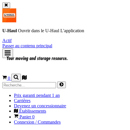
U-Haul
Ouvrir dans le
U-Haul
L'application
Actif
Passer au contenu principal
0
Prix garanti pendant 1 an
Carrières
Devenez un concessionnaire
Établissements
Panier
0
Connexion / Commandes