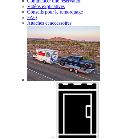
Commencer une réservation
Vidéos explicatives
Conseils pour le remorquage
FAQ
Attaches et accessoires