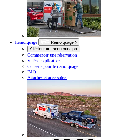
Remorquage
Remorquage
Retour au menu principal
Commencer une réservation
Vidéos explicatives
Conseils pour le remorquage
FAQ
Attaches et accessoires