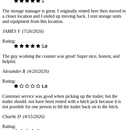
5
The storage manager is great. I originally rented here then moved to
a closer location and I ended up moving back. I rent storage units
and equipment from this location.
JAMES Y
(7/26/2026)
Rating:
5.0
The guy working the counter was great! Super nice, honest, and
helpful.
Alexander B
(4/20/2026)
Rating:
1.0
Customer service was good when picking up the trailer, but the
trailer should. not have been rented with a hitch jack because it is
not possible for one person to lift the trailer back on to the hitch.
Charlie D
(4/15/2026)
Rating: