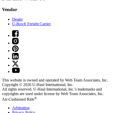
Vendor
Dealer
U-Box® Freight Carrier
This website is owned and operated by Web Team Associates, Inc.
Copyright © 2026
U-Haul
International, Inc.
All rights reserved.
U-Haul
International, Inc.'s trademarks and
copyrights are used under license by Web Team Associates, Inc.
®
Air-Cushioned Ride
Arbitration
Privacy Policy