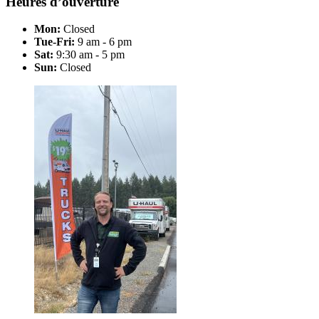
Heures d’ouverture
Mon:
Closed
Tue-Fri:
9 am - 6 pm
Sat:
9:30 am - 5 pm
Sun:
Closed