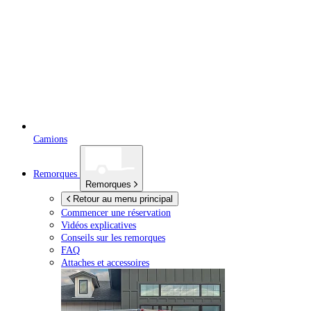
Camions
Remorques
Remorques
Retour au menu principal
Commencer une réservation
Vidéos explicatives
Conseils sur les remorques
FAQ
Attaches et accessoires