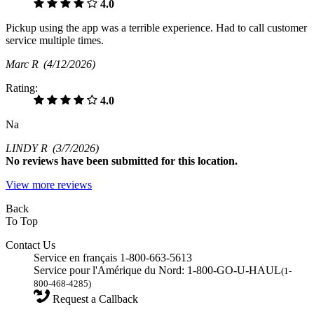
4.0
Pickup using the app was a terrible experience. Had to call customer
service multiple times.
Marc R
(4/12/2026)
Rating:
4.0
Na
LINDY R
(3/7/2026)
No
reviews have been submitted for this location.
View more reviews
Back
To Top
Contact Us
Service en français 1-800-663-5613
Service pour l'Amérique du Nord: 1-800-GO-U-HAUL
(1-
800-468-4285)
Request a Callback