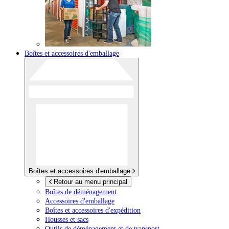
Boîtes et accessoires d'emballage
Boîtes et accessoires d'emballage
Retour au menu principal
Boîtes de déménagement
Accessoires d'emballage
Boîtes et accessoires d'expédition
Housses et sacs
Outils de déménagement et de transport