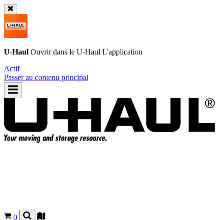
U-Haul
Ouvrir dans le
U-Haul
L'application
Actif
Passer au contenu principal
0