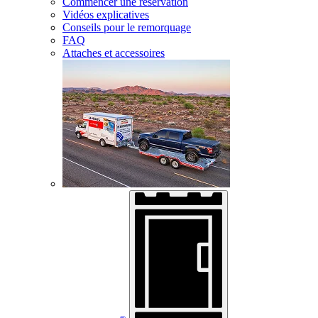
Commencer une réservation
Vidéos explicatives
Conseils pour le remorquage
FAQ
Attaches et accessoires