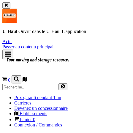
U-Haul
Ouvrir dans le
U-Haul
L'application
Actif
Passer au contenu principal
0
Prix garanti pendant 1 an
Carrières
Devenez un concessionnaire
Établissements
Panier
0
Connexion / Commandes