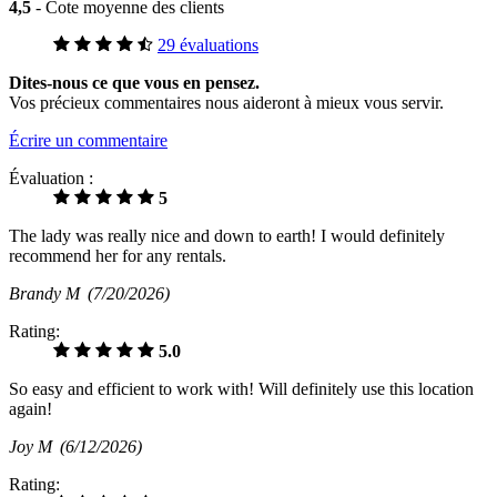
4,5
- Cote moyenne des clients
29 évaluations
Dites-nous ce que vous en pensez.
Vos précieux commentaires nous aideront à mieux vous servir.
Écrire un commentaire
Évaluation :
5
The lady was really nice and down to earth! I would definitely
recommend her for any rentals.
Brandy M
(7/20/2026)
Rating:
5.0
So easy and efficient to work with! Will definitely use this location
again!
Joy M
(6/12/2026)
Rating: