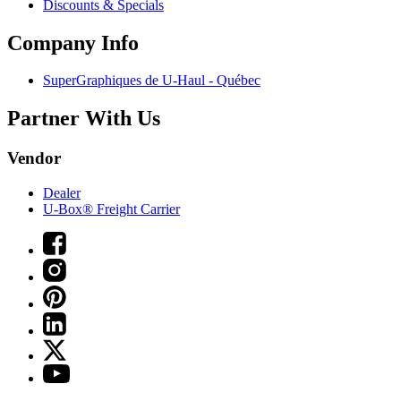
Discounts & Specials
Company Info
SuperGraphiques de
U-Haul
- Québec
Partner With Us
Vendor
Dealer
U-Box® Freight Carrier