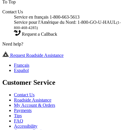
To Top
Contact Us
Service en français 1-800-663-5613
Service pour l'Amérique du Nord: 1-800-GO-U-HAUL
(1-
800-468-4285)
Request a Callback
Need help?
Request Roadside Assistance
Français
Español
Customer Service
Contact Us
Roadside Assistance
My Account & Orders
Payments
Tips
FAQ
Accessibility