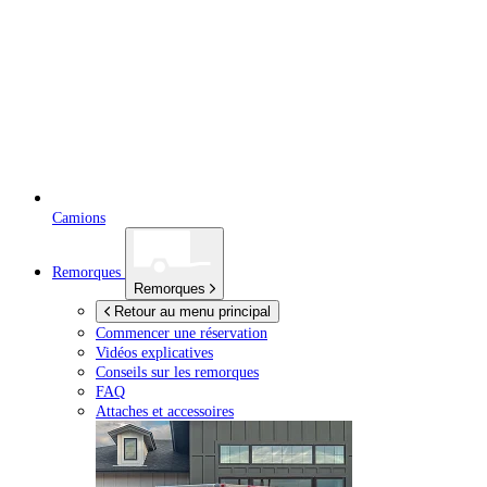
Camions
Remorques
Remorques
Retour au menu principal
Commencer une réservation
Vidéos explicatives
Conseils sur les remorques
FAQ
Attaches et accessoires