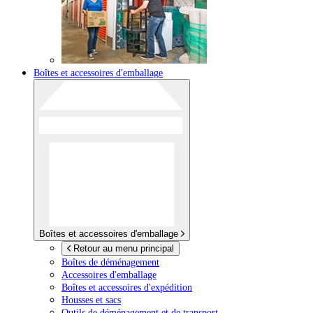
Boîtes et accessoires d'emballage
Boîtes et accessoires d'emballage
Retour au menu principal
Boîtes de déménagement
Accessoires d'emballage
Boîtes et accessoires d'expédition
Housses et sacs
Outils de déménagement et de transport