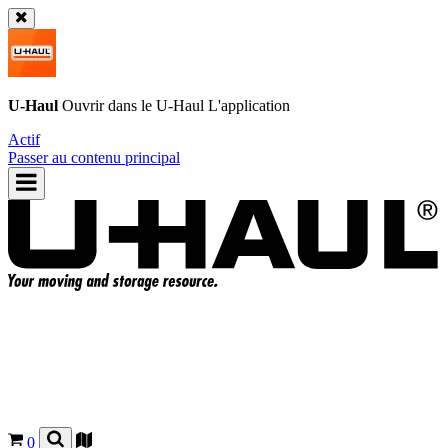
U-Haul
Ouvrir dans le
U-Haul
L'application
Actif
Passer au contenu principal
0