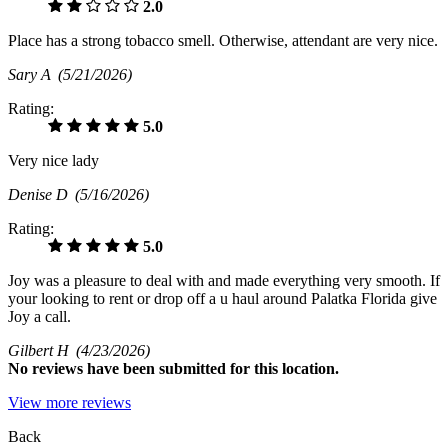
2.0
Place has a strong tobacco smell. Otherwise, attendant are very nice.
Sary A
(5/21/2026)
Rating:
5.0
Very nice lady
Denise D
(5/16/2026)
Rating:
5.0
Joy was a pleasure to deal with and made everything very smooth. If
your looking to rent or drop off a u haul around Palatka Florida give
Joy a call.
Gilbert H
(4/23/2026)
No
reviews have been submitted for this location.
View more reviews
Back