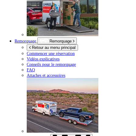
Remorquage
Remorquage
Retour au menu principal
Commencer une réservation
Vidéos explicatives
Conseils pour le remorquage
FAQ
Attaches et accessoires