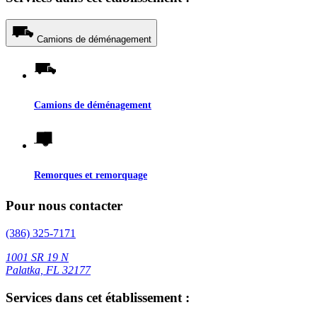
Camions de déménagement
Camions de déménagement
Remorques et remorquage
Pour nous contacter
(386) 325-7171
1001 SR 19 N
Palatka, FL 32177
Services dans cet établissement :