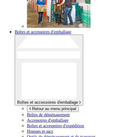
Boîtes et accessoires d'emballage
Boîtes et accessoires d'emballage
Retour au menu principal
Boîtes de déménagement
Accessoires d'emballage
Boîtes et accessoires d'expédition
Housses et sacs
Outils de déménagement et de transport