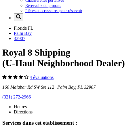
Chaufferettes portatives
Réservoirs de propane
Pièces et accessoires pour réservoir
Floride
FL
Palm Bay
32907
Royal 8 Shipping
(U-Haul Neighborhood Dealer)
4 évaluations
160 Malabar Rd SW Ste 112 Palm Bay, FL 32907
(321) 272-2966
Heures
Directions
Services dans cet établissement :