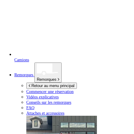
Camions
Remorques
Remorques
Retour au menu principal
Commencer une réservation
Vidéos explicatives
Conseils sur les remorques
FAQ
Attaches et accessoires