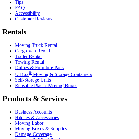
Tips
FAQ
Accessibility
Customer Reviews
Rentals
Moving Truck Rental
Cargo Van Rental
Trailer Rental
Towing Rental
Dollies & Furniture Pads
®
U-Box
Moving & Storage Containers
Self-Storage Units
Reusable Plastic Moving Boxes
Products & Services
Business Accounts
Hitches & Accessories
Moving Labor
Moving Boxes & Supplies
Damage Coverage