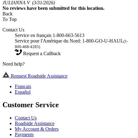
JULIANNA V
(3/31/2026)
No
reviews have been submitted for this location.
Back
To Top
Contact Us
Service en français 1-800-663-5613
Service pour l'Amérique du Nord: 1-800-GO-U-HAUL
(1-
800-468-4285)
Request a Callback
Need help?
Request Roadside Assistance
Français
Español
Customer Service
Contact Us
Roadside Assistance
My Account & Orders
Payments