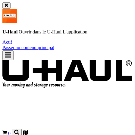
U-Haul
Ouvrir dans le
U-Haul
L'application
Actif
Passer au contenu principal
0