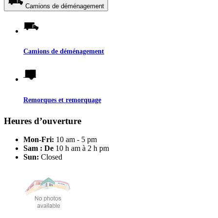
Camions de déménagement
Camions de déménagement
Remorques et remorquage
Heures d’ouverture
Mon-Fri:
10 am - 5 pm
Sam : De
10 h am à 2 h pm
Sun:
Closed