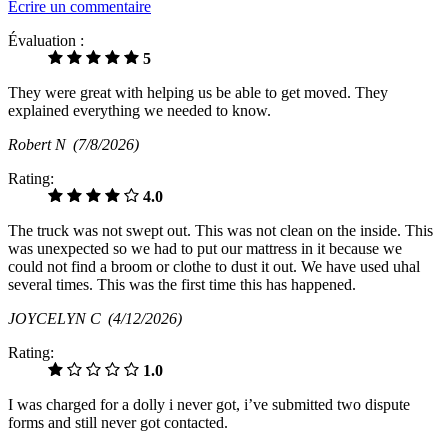
Écrire un commentaire
Évaluation :
5
They were great with helping us be able to get moved. They
explained everything we needed to know.
Robert N
(7/8/2026)
Rating:
4.0
The truck was not swept out. This was not clean on the inside. This
was unexpected so we had to put our mattress in it because we
could not find a broom or clothe to dust it out. We have used uhal
several times. This was the first time this has happened.
JOYCELYN C
(4/12/2026)
Rating:
1.0
I was charged for a dolly i never got, i’ve submitted two dispute
forms and still never got contacted.