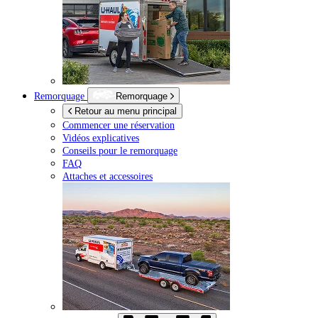
Remorquage
Remorquage
Retour au menu principal
Commencer une réservation
Vidéos explicatives
Conseils pour le remorquage
FAQ
Attaches et accessoires