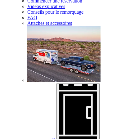
Commencer une réservation
Vidéos explicatives
Conseils pour le remorquage
FAQ
Attaches et accessoires