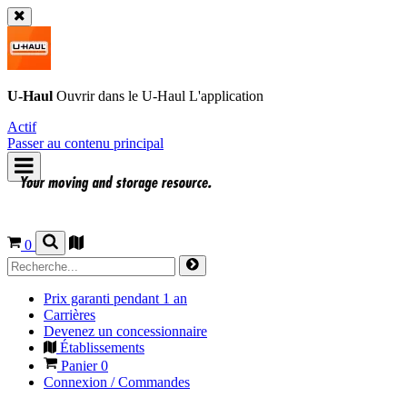
U-Haul
Ouvrir dans le
U-Haul
L'application
Actif
Passer au contenu principal
0
Prix garanti pendant 1 an
Carrières
Devenez un concessionnaire
Établissements
Panier
0
Connexion / Commandes