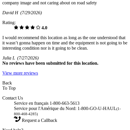
company image and not caring about on road safety
David H
(7/29/2026)
Rating:
4.0
I would recommend this location as long as the one understood that
it wasn’t gonna happen on time and the equipment is not going to be
interesting condition nor is it going to be clean.
Julia L
(7/27/2026)
No
reviews have been submitted for this location.
View more reviews
Back
To Top
Contact Us
Service en français 1-800-663-5613
Service pour l'Amérique du Nord: 1-800-GO-U-HAUL
(1-
800-468-4285)
Request a Callback