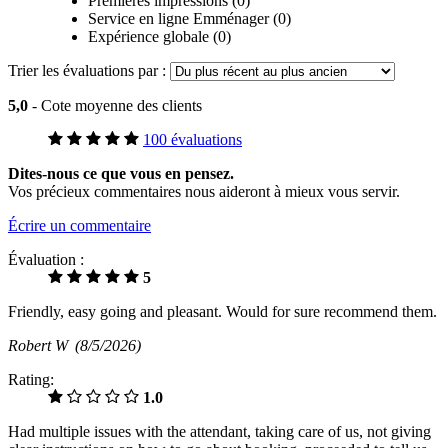
Premières impressions (0)
Service en ligne Emménager (0)
Expérience globale (0)
Trier les évaluations par :
5,0
- Cote moyenne des clients
100 évaluations
Dites-nous ce que vous en pensez.
Vos précieux commentaires nous aideront à mieux vous servir.
Écrire un commentaire
Évaluation :
5
Friendly, easy going and pleasant. Would for sure recommend them.
Robert W
(8/5/2026)
Rating:
1.0
Had multiple issues with the attendant, taking care of us, not giving