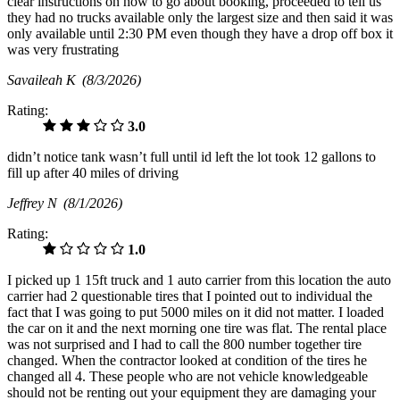
clear instructions on how to go about booking, proceeded to tell us
they had no trucks available only the largest size and then said it was
only available until 2:30 PM even though they have a drop off box it
was very frustrating
Savaileah K
(8/3/2026)
Rating:
3.0
didn’t notice tank wasn’t full until id left the lot took 12 gallons to
fill up after 40 miles of driving
Jeffrey N
(8/1/2026)
Rating:
1.0
I picked up 1 15ft truck and 1 auto carrier from this location the auto
carrier had 2 questionable tires that I pointed out to individual the
fact that I was going to put 5000 miles on it did not matter. I loaded
the car on it and the next morning one tire was flat. The rental place
was not surprised and I had to call the 800 number together tire
changed. When the contractor looked at condition of the tires he
changed all 4. These people who are not vehicle knowledgeable
should not be renting out your equipment they are damaging your