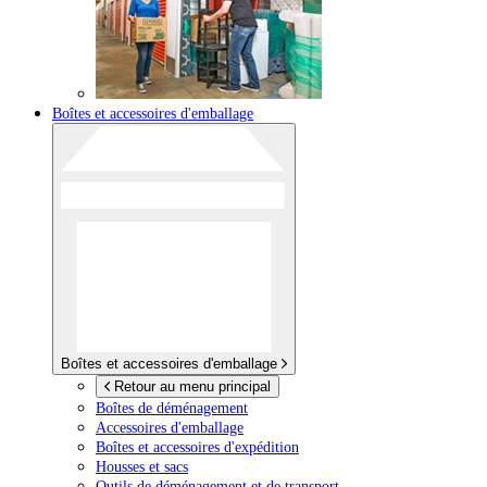
Boîtes et accessoires d'emballage
Boîtes et accessoires d'emballage
Retour au menu principal
Boîtes de déménagement
Accessoires d'emballage
Boîtes et accessoires d'expédition
Housses et sacs
Outils de déménagement et de transport