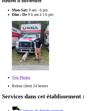
Heures d’ouverture
Mon-Sat:
9 am - 6 pm
Dim : De
9 h am à 3 h pm
Voir
Photos
Retour client 24 heures
Services dans cet établissement :
Camions de déménagement