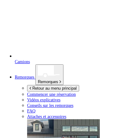
Camions
Remorques
Remorques
Retour au menu principal
Commencer une réservation
Vidéos explicatives
Conseils sur les remorques
FAQ
Attaches et accessoires