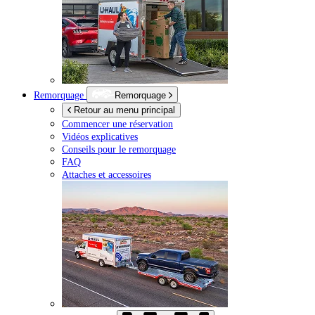
Remorquage
Remorquage
Retour au menu principal
Commencer une réservation
Vidéos explicatives
Conseils pour le remorquage
FAQ
Attaches et accessoires