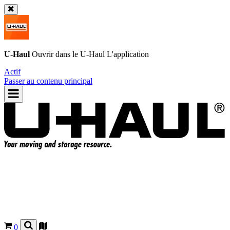
U-Haul
Ouvrir dans le
U-Haul
L'application
Actif
Passer au contenu principal
0