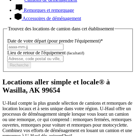
Remorques et remorquage
Accessoires de déménagement
Trouvez des locations de camion dans cet établissement
Date de votre départ (pour prendre l'équipement)*
Lieu de retour de l'équipement
(facultatif)
Recherche
Locations aller simple et locale® à
Wasilla, AK 99654
U-Haul compte la plus grande sélection de camions et remorques de
location locaux et à sens unique dans votre région.
U-Haul
offre un
processus de déménagement simple lorsque vous louez un camion
ou une remorque, ce qui comprend : remorques fermées, remorques
ouvertes, remorques pour voiture et remorques pour motocyclette.
Combinez vos efforts de déménagement en louant un camion et une
remorque à
U-Haul
dès aujourd’hui!