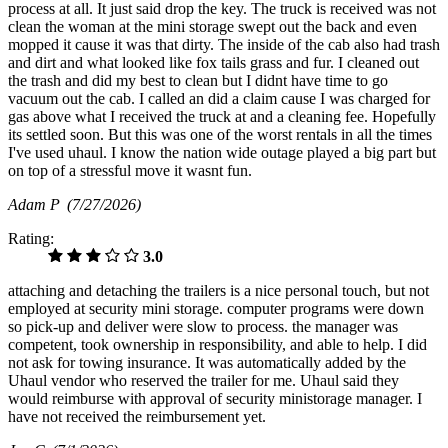
process at all. It just said drop the key. The truck is received was not
clean the woman at the mini storage swept out the back and even
mopped it cause it was that dirty. The inside of the cab also had trash
and dirt and what looked like fox tails grass and fur. I cleaned out
the trash and did my best to clean but I didnt have time to go
vacuum out the cab. I called an did a claim cause I was charged for
gas above what I received the truck at and a cleaning fee. Hopefully
its settled soon. But this was one of the worst rentals in all the times
I've used uhaul. I know the nation wide outage played a big part but
on top of a stressful move it wasnt fun.
Adam P
(7/27/2026)
Rating:
3.0
attaching and detaching the trailers is a nice personal touch, but not
employed at security mini storage. computer programs were down
so pick-up and deliver were slow to process. the manager was
competent, took ownership in responsibility, and able to help. I did
not ask for towing insurance. It was automatically added by the
Uhaul vendor who reserved the trailer for me. Uhaul said they
would reimburse with approval of security ministorage manager. I
have not received the reimbursement yet.