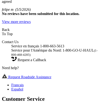
agreed
felipe m
(5/5/2026)
No
reviews have been submitted for this location.
View more reviews
Back
To Top
Contact Us
Service en français 1-800-663-5613
Service pour l'Amérique du Nord: 1-800-GO-U-HAUL
(1-
800-468-4285)
Request a Callback
Need help?
Request Roadside Assistance
Français
Español
Customer Service