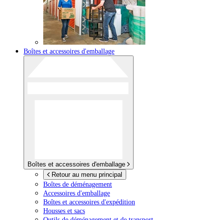
Boîtes et accessoires d'emballage
Boîtes et accessoires d'emballage
Retour au menu principal
Boîtes de déménagement
Accessoires d'emballage
Boîtes et accessoires d'expédition
Housses et sacs
Outils de déménagement et de transport