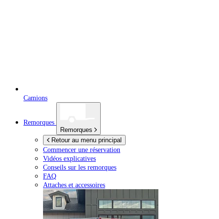
Camions
Remorques
Remorques
Retour au menu principal
Commencer une réservation
Vidéos explicatives
Conseils sur les remorques
FAQ
Attaches et accessoires