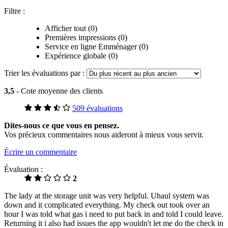
Filtre :
Afficher tout (0)
Premières impressions (0)
Service en ligne Emménager (0)
Expérience globale (0)
Trier les évaluations par :
3,5
- Cote moyenne des clients
509 évaluations
Dites-nous ce que vous en pensez.
Vos précieux commentaires nous aideront à mieux vous servir.
Écrire un commentaire
Évaluation :
2
The lady at the storage unit was very helpful. Uhaul system was
down and it complicated everything. My check out took over an
hour I was told what gas i need to put back in and told I could leave.
Returning it i also had issues the app wouldn't let me do the check in