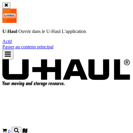
U-Haul
Ouvrir dans le
U-Haul
L'application
Actif
Passer au contenu principal
0