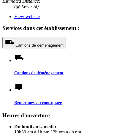
Estimated Distance:
(@ Lewis St)
View website
Services dans cet établissement :
Camions de déménagement
Camions de déménagement
Remorques et remorquage
Heures d’ouverture
Du lundi au samedi :
10h30 am à 1h pm
/
2h pm à 4h pm