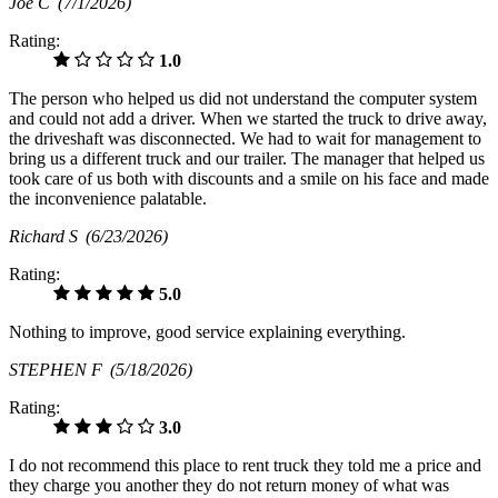
Joe C
(7/1/2026)
Rating:
1.0
The person who helped us did not understand the computer system
and could not add a driver. When we started the truck to drive away,
the driveshaft was disconnected. We had to wait for management to
bring us a different truck and our trailer. The manager that helped us
took care of us both with discounts and a smile on his face and made
the inconvenience palatable.
Richard S
(6/23/2026)
Rating:
5.0
Nothing to improve, good service explaining everything.
STEPHEN F
(5/18/2026)
Rating:
3.0
I do not recommend this place to rent truck they told me a price and
they charge you another they do not return money of what was