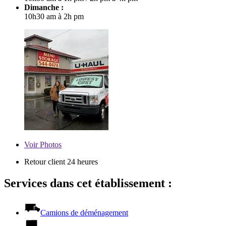
Dimanche :
10h30 am à 2h pm
Voir
Photos
Retour client 24 heures
Services dans cet établissement :
Camions de déménagement