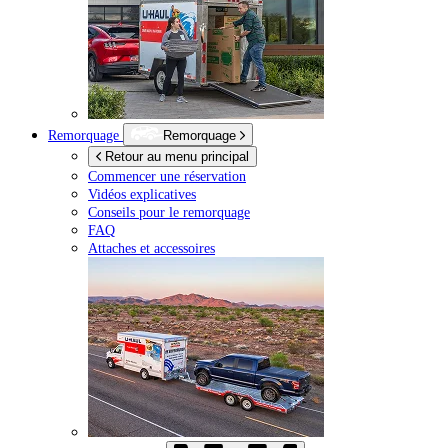
Remorquage
Remorquage
Retour au menu principal
Commencer une réservation
Vidéos explicatives
Conseils pour le remorquage
FAQ
Attaches et accessoires