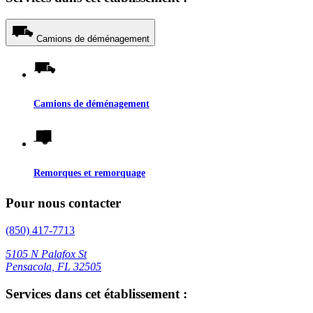
Camions de déménagement
Camions de déménagement
Remorques et remorquage
Pour nous contacter
(850) 417-7713
5105 N Palafox St
Pensacola, FL 32505
Services dans cet établissement :