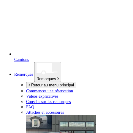
Camions
Remorques
Remorques
Retour au menu principal
Commencer une réservation
Vidéos explicatives
Conseils sur les remorques
FAQ
Attaches et accessoires