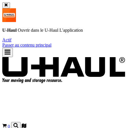
U-Haul
Ouvrir dans le
U-Haul
L'application
Actif
Passer au contenu principal
0