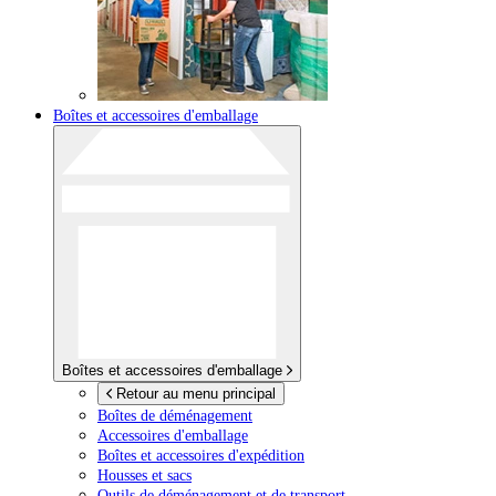
Boîtes et accessoires d'emballage
Boîtes et accessoires d'emballage
Retour au menu principal
Boîtes de déménagement
Accessoires d'emballage
Boîtes et accessoires d'expédition
Housses et sacs
Outils de déménagement et de transport