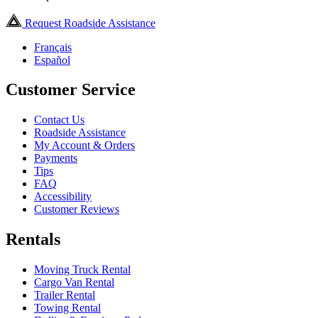
Request Roadside Assistance
Français
Español
Customer Service
Contact Us
Roadside Assistance
My Account & Orders
Payments
Tips
FAQ
Accessibility
Customer Reviews
Rentals
Moving Truck Rental
Cargo Van Rental
Trailer Rental
Towing Rental