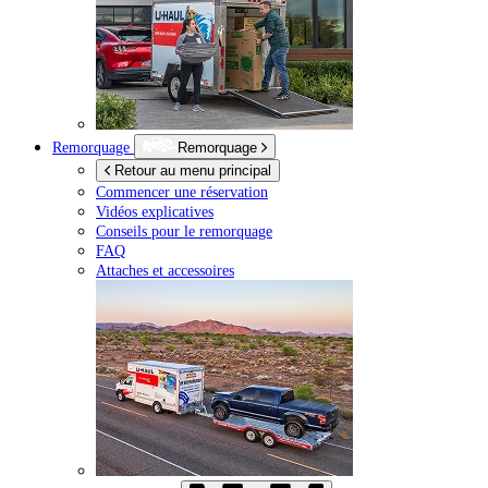
Remorquage
Remorquage
Retour au menu principal
Commencer une réservation
Vidéos explicatives
Conseils pour le remorquage
FAQ
Attaches et accessoires