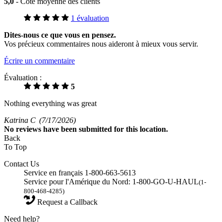
5,0
- Cote moyenne des clients
1 évaluation
Dites-nous ce que vous en pensez.
Vos précieux commentaires nous aideront à mieux vous servir.
Écrire un commentaire
Évaluation :
5
Nothing everything was great
Katrina C
(7/17/2026)
No
reviews have been submitted for this location.
Back
To Top
Contact Us
Service en français 1-800-663-5613
Service pour l'Amérique du Nord: 1-800-GO-U-HAUL
(1-
800-468-4285)
Request a Callback
Need help?