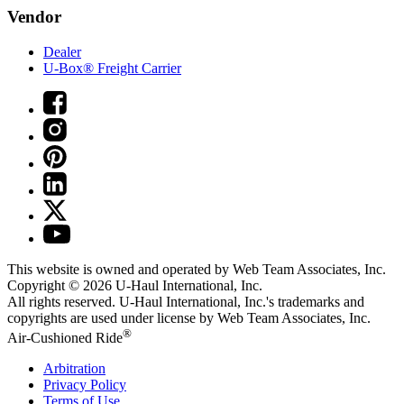
Vendor
Dealer
U-Box® Freight Carrier
This website is owned and operated by Web Team Associates, Inc.
Copyright © 2026
U-Haul
International, Inc.
All rights reserved.
U-Haul
International, Inc.'s trademarks and
copyrights are used under license by Web Team Associates, Inc.
®
Air-Cushioned Ride
Arbitration
Privacy Policy
Terms of Use