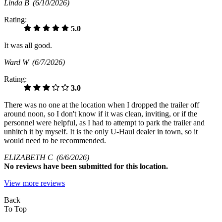
Linda B
(6/10/2026)
Rating:
5.0
It was all good.
Ward W
(6/7/2026)
Rating:
3.0
There was no one at the location when I dropped the trailer off
around noon, so I don't know if it was clean, inviting, or if the
personnel were helpful, as I had to attempt to park the trailer and
unhitch it by myself. It is the only U-Haul dealer in town, so it
would need to be recommended.
ELIZABETH C
(6/6/2026)
No
reviews have been submitted for this location.
View more reviews
Back
To Top