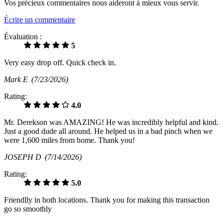
Vos précieux commentaires nous aideront à mieux vous servir.
Écrire un commentaire
Évaluation :
5
Very easy drop off. Quick check in.
Mark E
(7/23/2026)
Rating:
4.0
Mr. Derekson was AMAZING! He was incredibly helpful and kind.
Just a good dude all around. He helped us in a bad pinch when we
were 1,600 miles from home. Thank you!
JOSEPH D
(7/14/2026)
Rating:
5.0
Friendlly in both locations. Thank you for making this transaction
go so smoothly