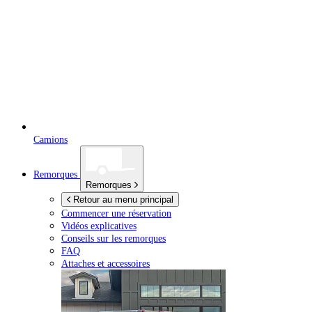
Camions
Remorques
Remorques
Retour au menu principal
Commencer une réservation
Vidéos explicatives
Conseils sur les remorques
FAQ
Attaches et accessoires