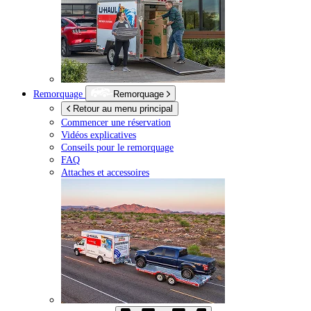
Remorquage
Remorquage
Retour au menu principal
Commencer une réservation
Vidéos explicatives
Conseils pour le remorquage
FAQ
Attaches et accessoires