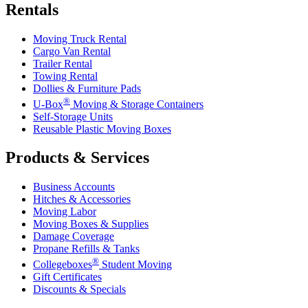
Rentals
Moving Truck Rental
Cargo Van Rental
Trailer Rental
Towing Rental
Dollies & Furniture Pads
®
U-Box
Moving & Storage Containers
Self-Storage Units
Reusable Plastic Moving Boxes
Products & Services
Business Accounts
Hitches & Accessories
Moving Labor
Moving Boxes & Supplies
Damage Coverage
Propane Refills & Tanks
®
Collegeboxes
Student Moving
Gift Certificates
Discounts & Specials