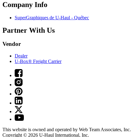
Company Info
SuperGraphiques de
U-Haul
- Québec
Partner With Us
Vendor
Dealer
U-Box® Freight Carrier
This website is owned and operated by Web Team Associates, Inc.
Copyright © 2026
U-Haul
International, Inc.