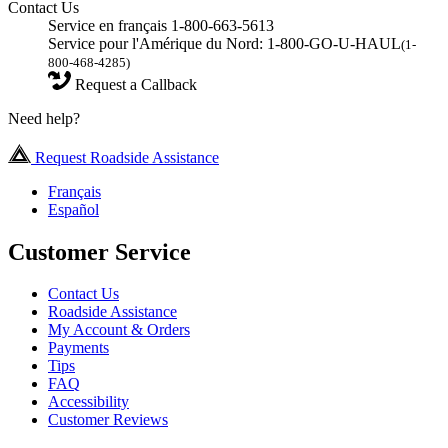
Contact Us
Service en français 1-800-663-5613
Service pour l'Amérique du Nord: 1-800-GO-U-HAUL
(1-
800-468-4285)
Request a Callback
Need help?
Request Roadside Assistance
Français
Español
Customer Service
Contact Us
Roadside Assistance
My Account & Orders
Payments
Tips
FAQ
Accessibility
Customer Reviews