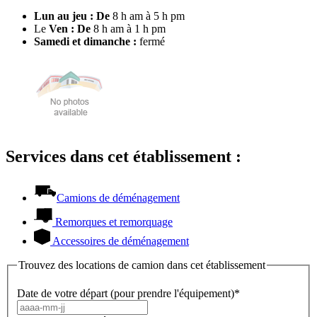
Lun au jeu : De
8 h am à 5 h pm
Le
Ven : De
8 h am à 1 h pm
Samedi et dimanche :
fermé
Services dans cet établissement :
Camions de déménagement
Remorques et remorquage
Accessoires de déménagement
Trouvez des locations de camion dans cet établissement
Date de votre départ (pour prendre l'équipement)*