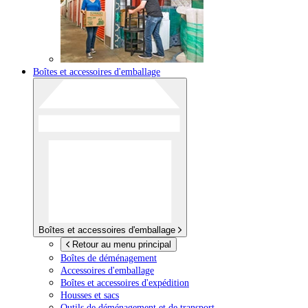
Boîtes et accessoires d'emballage
Boîtes et accessoires d'emballage
Retour au menu principal
Boîtes de déménagement
Accessoires d'emballage
Boîtes et accessoires d'expédition
Housses et sacs
Outils de déménagement et de transport