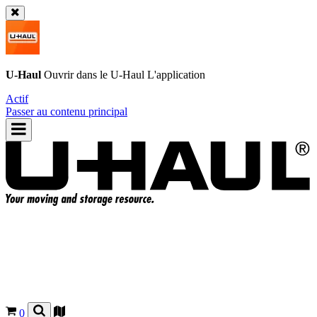
U-Haul
Ouvrir dans le
U-Haul
L'application
Actif
Passer au contenu principal
0