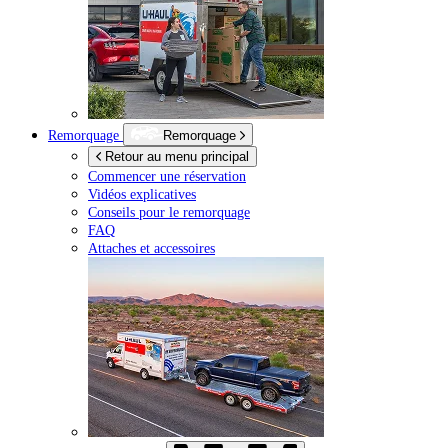
Remorquage
Remorquage
Retour au menu principal
Commencer une réservation
Vidéos explicatives
Conseils pour le remorquage
FAQ
Attaches et accessoires