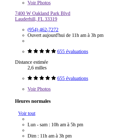
Voir
Photos
7400 W Oakland Park Blvd
Lauderhill, FL 33319
(954) 462-7272
Ouvert aujourd'hui de 11h am à 3h pm
655 évaluations
Distance estimée
2,6 milles
655 évaluations
Voir
Photos
Heures normales
Voir tout
Lun - sam : 10h am à 5h pm
Dim : 11h am à 3h pm