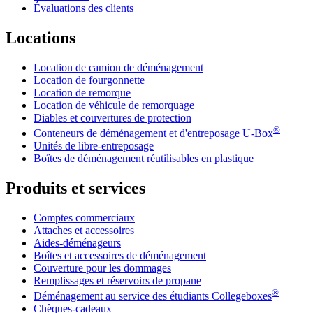
Évaluations des clients
Locations
Location de camion de déménagement
Location de fourgonnette
Location de remorque
Location de véhicule de remorquage
Diables et couvertures de protection
®
Conteneurs de déménagement et d'entreposage
U-Box
Unités de libre-entreposage
Boîtes de déménagement réutilisables en plastique
Produits et services
Comptes commerciaux
Attaches et accessoires
Aides-déménageurs
Boîtes et accessoires de déménagement
Couverture pour les dommages
Remplissages et réservoirs de propane
®
Déménagement au service des étudiants Collegeboxes
Chèques-cadeaux