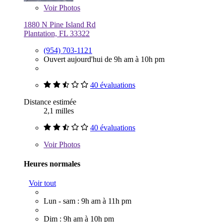
Voir
Photos
1880 N Pine Island Rd
Plantation, FL 33322
(954) 703-1121
Ouvert aujourd'hui de 9h am à 10h pm
40 évaluations
Distance estimée
2,1 milles
40 évaluations
Voir
Photos
Heures normales
Voir tout
Lun - sam : 9h am à 11h pm
Dim : 9h am à 10h pm