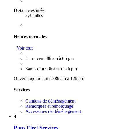
Distance estimée
2,3 milles
Heures normales
Voir tout
Lun - ven : 8h am à 6h pm
Sam - dim : 8h am à 12h pm
Ouvert aujourd'hui de 8h am à 12h pm
Services
Camions de déménagement
Remorques et remorquage
Accessoires de déménagement
4
Pops Fleet Services