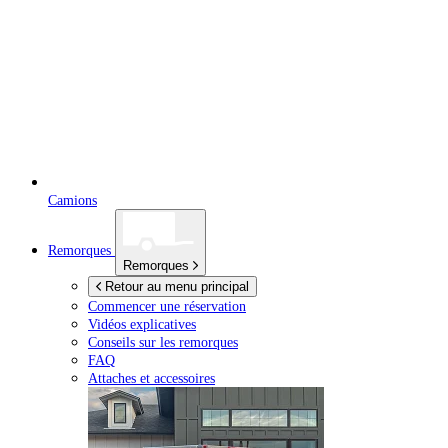
Camions
Remorques
Remorques
Retour au menu principal
Commencer une réservation
Vidéos explicatives
Conseils sur les remorques
FAQ
Attaches et accessoires