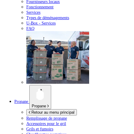
Fournisseurs locaux
Fonctionnement
Services
Types de déménagements
U-Box -
Services
FAQ
Propane
Propane
Retour au menu principal
Remplissage de propane
Accessoires pour le gril
Grils et fumoirs