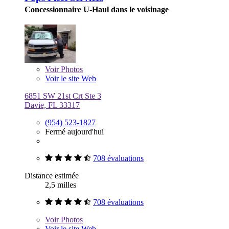
Concessionnaire U-Haul dans le voisinage
Voir
Photos
Voir le site Web
6851 SW 21st Crt Ste 3
Davie, FL 33317
(954) 523-1827
Fermé aujourd'hui
708 évaluations
Distance estimée
2,5 milles
708 évaluations
Voir
Photos
Voir le site Web