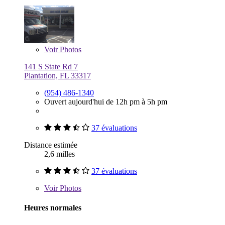
Voir
Photos
141 S State Rd 7
Plantation, FL 33317
(954) 486-1340
Ouvert aujourd'hui de 12h pm à 5h pm
37 évaluations
Distance estimée
2,6 milles
37 évaluations
Voir
Photos
Heures normales