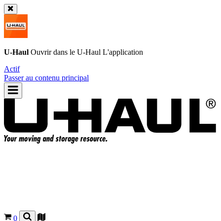
U-Haul
Ouvrir dans le
U-Haul
L'application
Actif
Passer au contenu principal
0