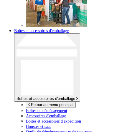
Boîtes et accessoires d'emballage
Boîtes et accessoires d'emballage
Retour au menu principal
Boîtes de déménagement
Accessoires d'emballage
Boîtes et accessoires d'expédition
Housses et sacs
Outils de déménagement et de transport