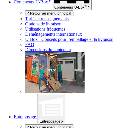
®
Conteneurs
U-Box
®
Conteneurs
U-Box
Retour au menu principal
Tarifs et renseignements
Options de livraison
Utilisations fréquentes
Déménagements internationaux
U-Box -
Conseils pour l’emballage et la livraison
FAQ
Dimensions du conteneur
Entreposage
Entreposage
Retour au menu principal