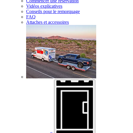
Commencer une réservation
Vidéos explicatives
Conseils pour le remorquage
FAQ
Attaches et accessoires