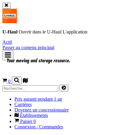
U-Haul
Ouvrir dans le
U-Haul
L'application
Actif
Passer au contenu principal
0
Prix garanti pendant 1 an
Carrières
Devenez un concessionnaire
Établissements
Panier
0
Connexion / Commandes