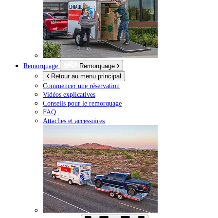
Remorquage
Remorquage
Retour au menu principal
Commencer une réservation
Vidéos explicatives
Conseils pour le remorquage
FAQ
Attaches et accessoires