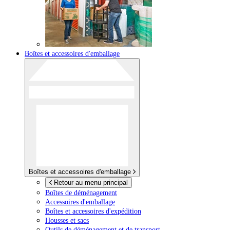
Boîtes et accessoires d'emballage
Boîtes et accessoires d'emballage
Retour au menu principal
Boîtes de déménagement
Accessoires d'emballage
Boîtes et accessoires d'expédition
Housses et sacs
Outils de déménagement et de transport