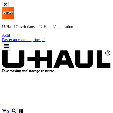
U-Haul
Ouvrir dans le
U-Haul
L'application
Actif
Passer au contenu principal
0