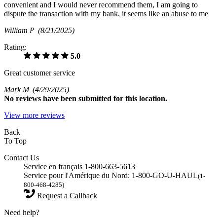
convenient and I would never recommend them, I am going to
dispute the transaction with my bank, it seems like an abuse to me
William P
(8/21/2025)
Rating:
5.0
Great customer service
Mark M
(4/29/2025)
No
reviews have been submitted for this location.
View more reviews
Back
To Top
Contact Us
Service en français 1-800-663-5613
Service pour l'Amérique du Nord: 1-800-GO-U-HAUL
(1-
800-468-4285)
Request a Callback
Need help?