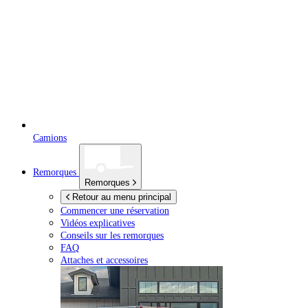
Camions
Remorques
Remorques
Retour au menu principal
Commencer une réservation
Vidéos explicatives
Conseils sur les remorques
FAQ
Attaches et accessoires