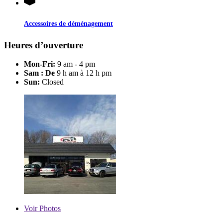
Accessoires de déménagement
Heures d’ouverture
Mon-Fri:
9 am - 4 pm
Sam : De
9 h am à 12 h pm
Sun:
Closed
Voir
Photos