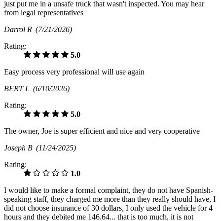
just put me in a unsafe truck that wasn't inspected. You may hear
from legal representatives
Darrol R
(7/21/2026)
Rating:
5.0
Easy process very professional will use again
BERT L
(6/10/2026)
Rating:
5.0
The owner, Joe is super efficient and nice and very cooperative
Joseph B
(11/24/2025)
Rating:
1.0
I would like to make a formal complaint, they do not have Spanish-
speaking staff, they charged me more than they really should have, I
did not choose insurance of 30 dollars, I only used the vehicle for 4
hours and they debited me 146.64... that is too much, it is not