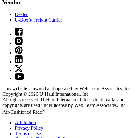
Vendor
Dealer
U-Box® Freight Carrier
This website is owned and operated by Web Team Associates, Inc.
Copyright © 2026
U-Haul
International, Inc.
All rights reserved.
U-Haul
International, Inc.'s trademarks and
copyrights are used under license by Web Team Associates, Inc.
®
Air-Cushioned Ride
Arbitration
Privacy Policy
Terms of Use