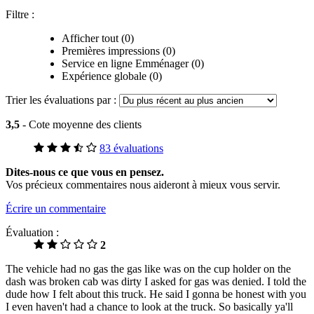
Filtre :
Afficher tout (0)
Premières impressions (0)
Service en ligne Emménager (0)
Expérience globale (0)
Trier les évaluations par :
3,5
- Cote moyenne des clients
83 évaluations
Dites-nous ce que vous en pensez.
Vos précieux commentaires nous aideront à mieux vous servir.
Écrire un commentaire
Évaluation :
2
The vehicle had no gas the gas like was on the cup holder on the
dash was broken cab was dirty I asked for gas was denied. I told the
dude how I felt about this truck. He said I gonna be honest with you
I even haven't had a chance to look at the truck. So basically ya'll