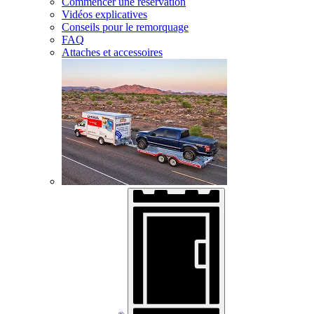
Commencer une réservation
Vidéos explicatives
Conseils pour le remorquage
FAQ
Attaches et accessoires