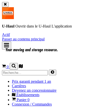
U-Haul
Ouvrir dans le
U-Haul
L'application
Actif
Passer au contenu principal
0
Prix garanti pendant 1 an
Carrières
Devenez un concessionnaire
Établissements
Panier
0
Connexion / Commandes