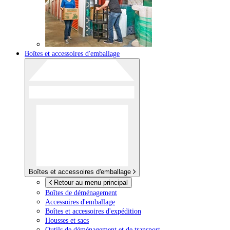
Boîtes et accessoires d'emballage
Boîtes et accessoires d'emballage
Retour au menu principal
Boîtes de déménagement
Accessoires d'emballage
Boîtes et accessoires d'expédition
Housses et sacs
Outils de déménagement et de transport