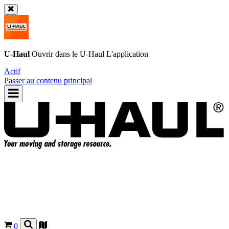
U-Haul
Ouvrir dans le
U-Haul
L'application
Actif
Passer au contenu principal
0