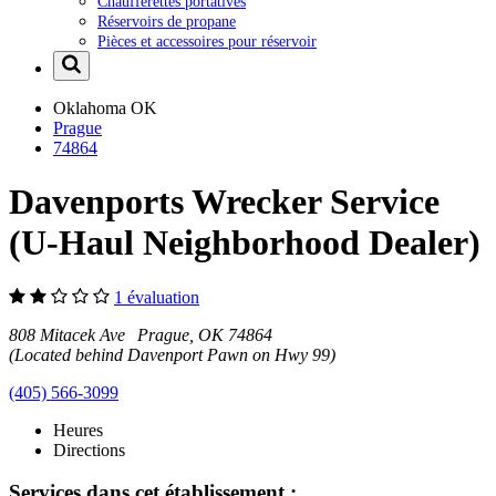
Chaufferettes portatives
Réservoirs de propane
Pièces et accessoires pour réservoir
Oklahoma
OK
Prague
74864
Davenports Wrecker Service
(U-Haul Neighborhood Dealer)
1 évaluation
808 Mitacek Ave Prague, OK 74864
(Located behind Davenport Pawn on Hwy 99)
(405) 566-3099
Heures
Directions
Services dans cet établissement :