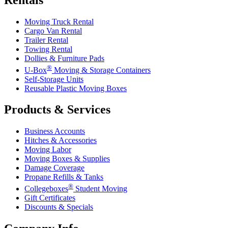
Rentals
Moving Truck Rental
Cargo Van Rental
Trailer Rental
Towing Rental
Dollies & Furniture Pads
®
U-Box
Moving & Storage Containers
Self-Storage Units
Reusable Plastic Moving Boxes
Products & Services
Business Accounts
Hitches & Accessories
Moving Labor
Moving Boxes & Supplies
Damage Coverage
Propane Refills & Tanks
®
Collegeboxes
Student Moving
Gift Certificates
Discounts & Specials