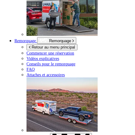
Remorquage
Remorquage
Retour au menu principal
Commencer une réservation
Vidéos explicatives
Conseils pour le remorquage
FAQ
Attaches et accessoires