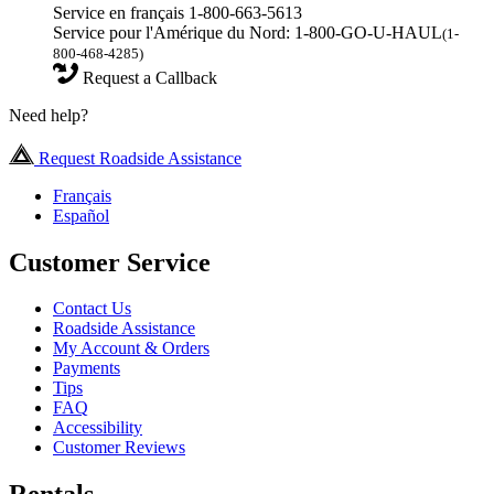
Service en français 1-800-663-5613
Service pour l'Amérique du Nord: 1-800-GO-U-HAUL
(1-
800-468-4285)
Request a Callback
Need help?
Request Roadside Assistance
Français
Español
Customer Service
Contact Us
Roadside Assistance
My Account & Orders
Payments
Tips
FAQ
Accessibility
Customer Reviews