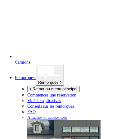
Camions
Remorques
Remorques
Retour au menu principal
Commencer une réservation
Vidéos explicatives
Conseils sur les remorques
FAQ
Attaches et accessoires