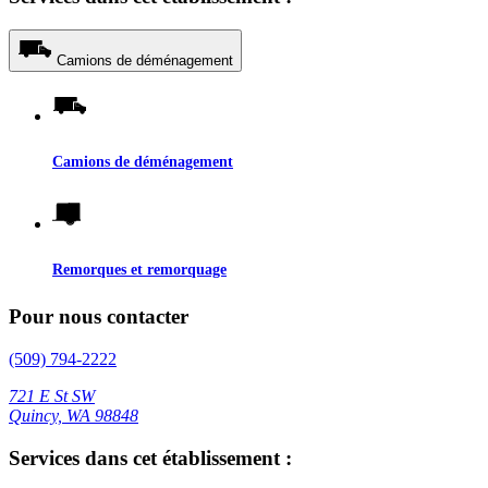
Camions de déménagement
Camions de déménagement
Remorques et remorquage
Pour nous contacter
(509) 794-2222
721 E St SW
Quincy, WA 98848
Services dans cet établissement :