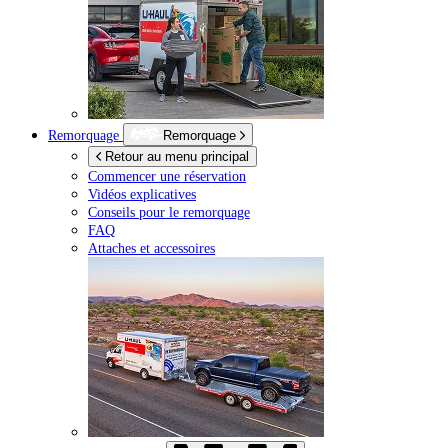
Remorquage
Remorquage
Retour au menu principal
Commencer une réservation
Vidéos explicatives
Conseils pour le remorquage
FAQ
Attaches et accessoires