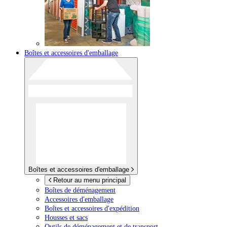
Boîtes et accessoires d'emballage
Boîtes et accessoires d'emballage
Retour au menu principal
Boîtes de déménagement
Accessoires d'emballage
Boîtes et accessoires d'expédition
Housses et sacs
Outils de déménagement et de transport