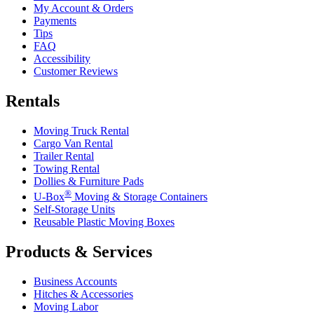
My Account & Orders
Payments
Tips
FAQ
Accessibility
Customer Reviews
Rentals
Moving Truck Rental
Cargo Van Rental
Trailer Rental
Towing Rental
Dollies & Furniture Pads
®
U-Box
Moving & Storage Containers
Self-Storage Units
Reusable Plastic Moving Boxes
Products & Services
Business Accounts
Hitches & Accessories
Moving Labor