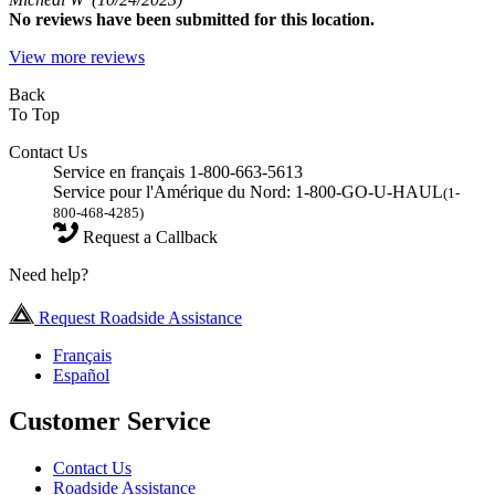
No
reviews have been submitted for this location.
View more reviews
Back
To Top
Contact Us
Service en français 1-800-663-5613
Service pour l'Amérique du Nord: 1-800-GO-U-HAUL
(1-
800-468-4285)
Request a Callback
Need help?
Request Roadside Assistance
Français
Español
Customer Service
Contact Us
Roadside Assistance