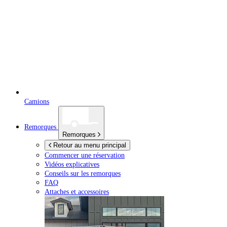
Camions
Remorques
Remorques
Retour au menu principal
Commencer une réservation
Vidéos explicatives
Conseils sur les remorques
FAQ
Attaches et accessoires