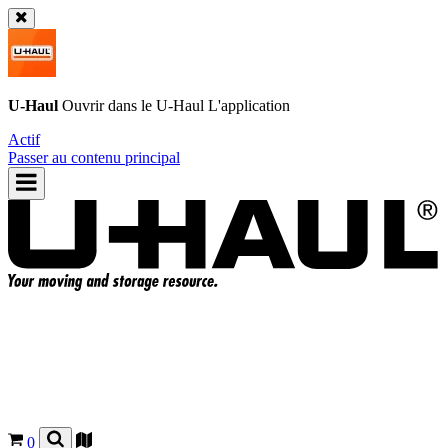
U-Haul
Ouvrir dans le
U-Haul
L'application
Actif
Passer au contenu principal
0