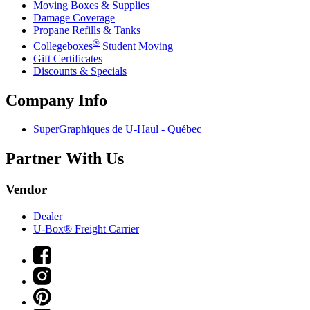
Moving Boxes & Supplies
Damage Coverage
Propane Refills & Tanks
®
Collegeboxes
Student Moving
Gift Certificates
Discounts & Specials
Company Info
SuperGraphiques de
U-Haul
- Québec
Partner With Us
Vendor
Dealer
U-Box® Freight Carrier