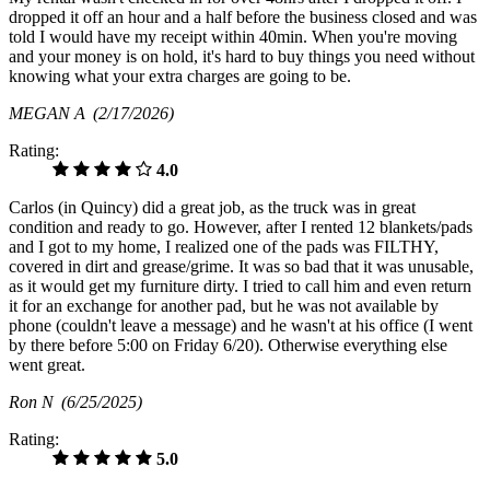
dropped it off an hour and a half before the business closed and was
told I would have my receipt within 40min. When you're moving
and your money is on hold, it's hard to buy things you need without
knowing what your extra charges are going to be.
MEGAN A
(2/17/2026)
Rating:
4.0
Carlos (in Quincy) did a great job, as the truck was in great
condition and ready to go. However, after I rented 12 blankets/pads
and I got to my home, I realized one of the pads was FILTHY,
covered in dirt and grease/grime. It was so bad that it was unusable,
as it would get my furniture dirty. I tried to call him and even return
it for an exchange for another pad, but he was not available by
phone (couldn't leave a message) and he wasn't at his office (I went
by there before 5:00 on Friday 6/20). Otherwise everything else
went great.
Ron N
(6/25/2025)
Rating:
5.0