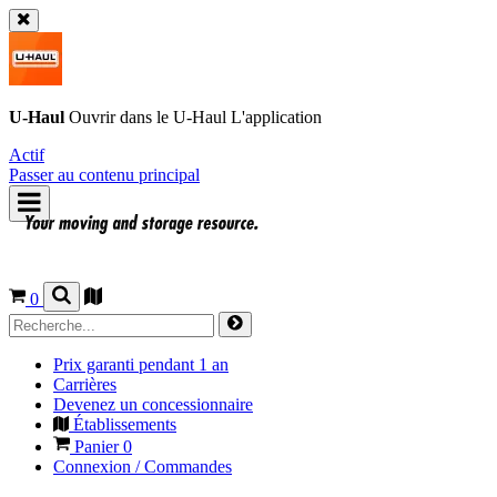
U-Haul
Ouvrir dans le
U-Haul
L'application
Actif
Passer au contenu principal
0
Prix garanti pendant 1 an
Carrières
Devenez un concessionnaire
Établissements
Panier
0
Connexion / Commandes