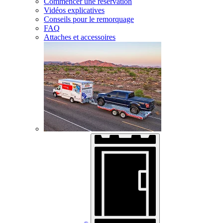
Commencer une réservation
Vidéos explicatives
Conseils pour le remorquage
FAQ
Attaches et accessoires