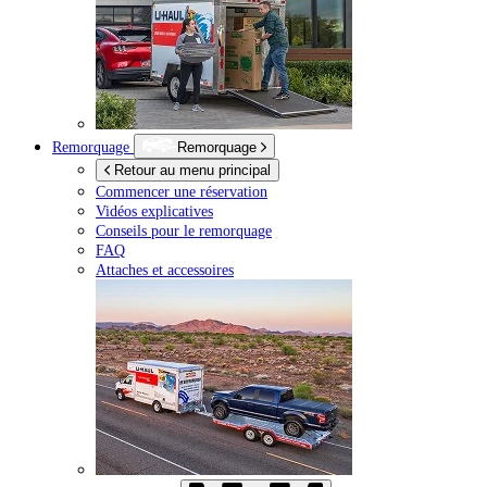
Remorquage
Remorquage
Retour au menu principal
Commencer une réservation
Vidéos explicatives
Conseils pour le remorquage
FAQ
Attaches et accessoires