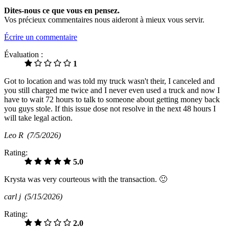
Dites-nous ce que vous en pensez.
Vos précieux commentaires nous aideront à mieux vous servir.
Écrire un commentaire
Évaluation :
1
Got to location and was told my truck wasn't their, I canceled and
you still charged me twice and I never even used a truck and now I
have to wait 72 hours to talk to someone about getting money back
you guys stole. If this issue dose not resolve in the next 48 hours I
will take legal action.
Leo R
(7/5/2026)
Rating:
5.0
Krysta was very courteous with the transaction. 🙂
carl j
(5/15/2026)
Rating:
2.0