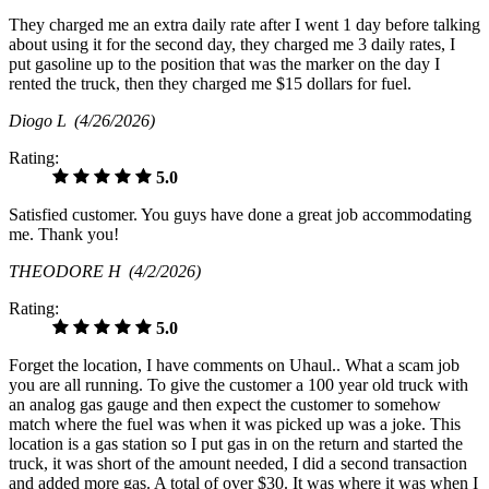
They charged me an extra daily rate after I went 1 day before talking
about using it for the second day, they charged me 3 daily rates, I
put gasoline up to the position that was the marker on the day I
rented the truck, then they charged me $15 dollars for fuel.
Diogo L
(4/26/2026)
Rating:
5.0
Satisfied customer. You guys have done a great job accommodating
me. Thank you!
THEODORE H
(4/2/2026)
Rating:
5.0
Forget the location, I have comments on Uhaul.. What a scam job
you are all running. To give the customer a 100 year old truck with
an analog gas gauge and then expect the customer to somehow
match where the fuel was when it was picked up was a joke. This
location is a gas station so I put gas in on the return and started the
truck, it was short of the amount needed, I did a second transaction
and added more gas. A total of over $30. It was where it was when I