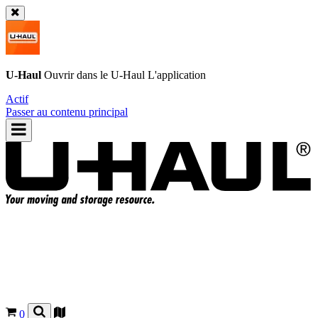
U-Haul
Ouvrir dans le
U-Haul
L'application
Actif
Passer au contenu principal
0