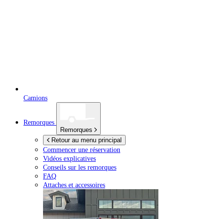
Camions
Remorques
Remorques
Retour au menu principal
Commencer une réservation
Vidéos explicatives
Conseils sur les remorques
FAQ
Attaches et accessoires