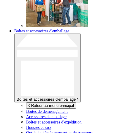
Boîtes et accessoires d'emballage
Boîtes et accessoires d'emballage
Retour au menu principal
Boîtes de déménagement
Accessoires d'emballage
Boîtes et accessoires d'expédition
Housses et sacs
Outils de déménagement et de transport