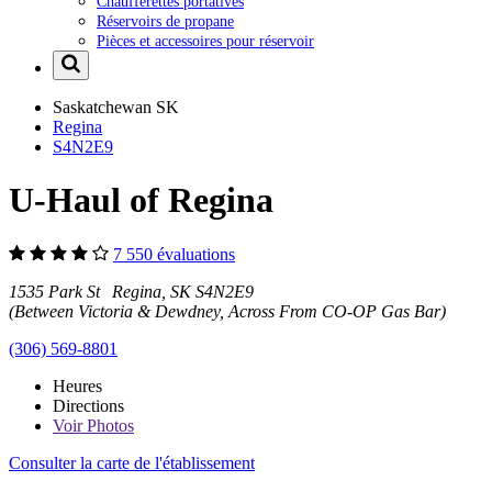
Chaufferettes portatives
Réservoirs de propane
Pièces et accessoires pour réservoir
Saskatchewan
SK
Regina
S4N2E9
U-Haul of Regina
7 550 évaluations
1535 Park St Regina, SK S4N2E9
(Between Victoria & Dewdney, Across From CO-OP Gas Bar)
(306) 569-8801
Heures
Directions
Voir
Photos
Consulter la carte de l'établissement