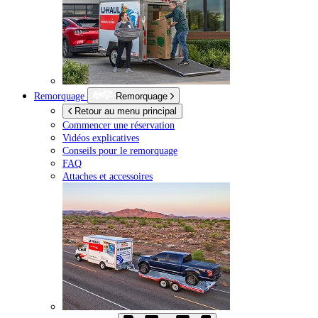
Remorquage
Remorquage
Retour au menu principal
Commencer une réservation
Vidéos explicatives
Conseils pour le remorquage
FAQ
Attaches et accessoires