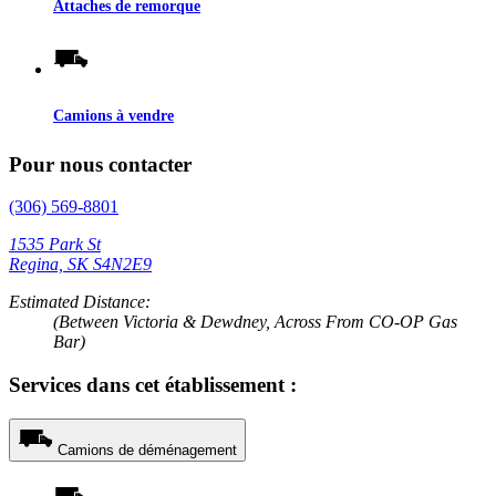
Attaches de remorque
Camions à vendre
Pour nous contacter
(306) 569-8801
1535 Park St
Regina, SK S4N2E9
Estimated Distance:
(Between Victoria & Dewdney, Across From CO-OP Gas
Bar)
Services dans cet établissement :
Camions de déménagement