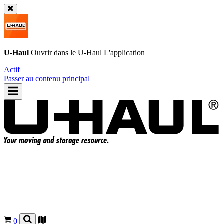
U-Haul
Ouvrir dans le
U-Haul
L'application
Actif
Passer au contenu principal
0