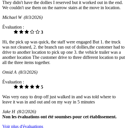
They didn't have the dollies I reserved but it worked out in the end.
We couldn't use them on the narrow stairs at the move in location.
Michael W
(8/3/2026)
Évaluation :
3
Hi, the pick up was quick, the staff were engaged But 1. the truck
was not cleaned, 2. the branch ran out of dollies,the customer had to
drive to another location to pick up one 3. the vehicle trailer was a
another location The customer drive to three different location to put
all the three items together.
Omid A
(8/3/2026)
Évaluation :
5
Was very easy to drop off just walked in and was told where to
leave it was in and out and on my way in 5 minutes
Jake H
(8/2/2026)
Non
les évaluations ont été soumises pour cet établissement.
Voir plus d'évaluations