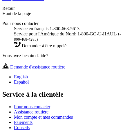
Retour
Haut de la page
Pour nous contacter
Service en français 1-800-663-5613
Service pour l'Amérique du Nord: 1-800-GO-U-HAUL
(1-
800-468-4285)
Demander à être rappelé
Vous avez besoin d'aide?
Demande d'assistance routière
English
Español
Service à la clientèle
Pour nous contacter
Assistance routière
Mon compte et mes commandes
Paiements
Conseils