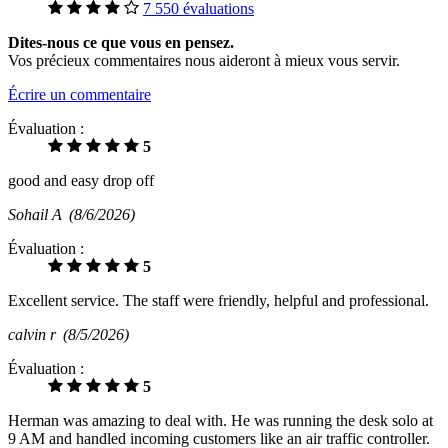
7 550 évaluations
Dites-nous ce que vous en pensez.
Vos précieux commentaires nous aideront à mieux vous servir.
Écrire un commentaire
Évaluation :
5
good and easy drop off
Sohail A
(8/6/2026)
Évaluation :
5
Excellent service. The staff were friendly, helpful and professional.
calvin r
(8/5/2026)
Évaluation :
5
Herman was amazing to deal with. He was running the desk solo at
9 AM and handled incoming customers like an air traffic controller.