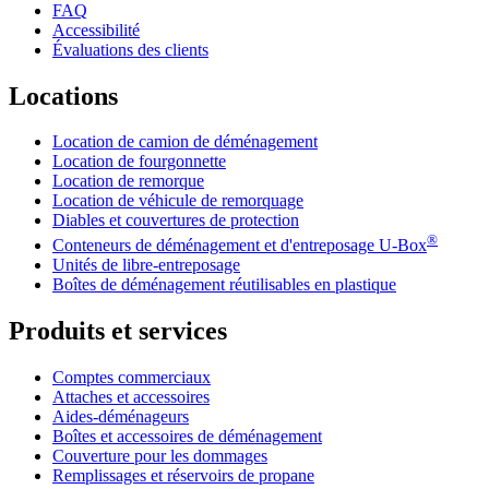
FAQ
Accessibilité
Évaluations des clients
Locations
Location de camion de déménagement
Location de fourgonnette
Location de remorque
Location de véhicule de remorquage
Diables et couvertures de protection
®
Conteneurs de déménagement et d'entreposage
U-Box
Unités de libre-entreposage
Boîtes de déménagement réutilisables en plastique
Produits et services
Comptes commerciaux
Attaches et accessoires
Aides-déménageurs
Boîtes et accessoires de déménagement
Couverture pour les dommages
Remplissages et réservoirs de propane