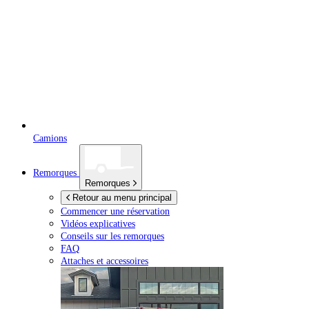
Camions
Remorques
Remorques
Retour au menu principal
Commencer une réservation
Vidéos explicatives
Conseils sur les remorques
FAQ
Attaches et accessoires