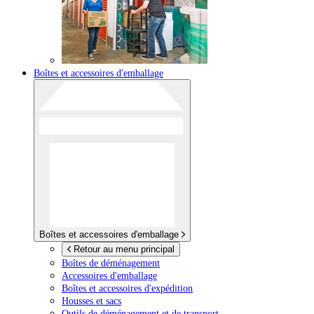
Boîtes et accessoires d'emballage
Boîtes et accessoires d'emballage
Retour au menu principal
Boîtes de déménagement
Accessoires d'emballage
Boîtes et accessoires d'expédition
Housses et sacs
Outils de déménagement et de transport