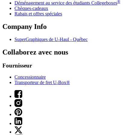
®
Déménagement au service des étudiants Collegeboxes
Chèques-cadeaux
Rabais et offres spéciales
Company Info
SuperGraphiques de
U-Haul
- Québec
Collaborez avec nous
Fournisseur
Concessionnaire
Transporteur de fret U-Box®