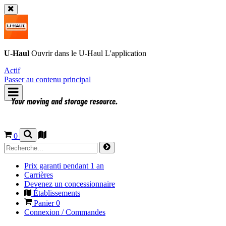
U-Haul
Ouvrir dans le
U-Haul
L'application
Actif
Passer au contenu principal
0
Prix garanti pendant 1 an
Carrières
Devenez un concessionnaire
Établissements
Panier
0
Connexion / Commandes