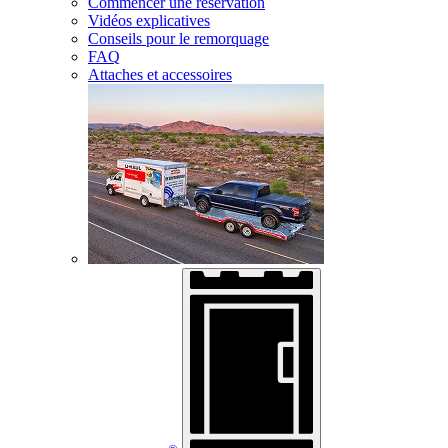
Commencer une réservation
Vidéos explicatives
Conseils pour le remorquage
FAQ
Attaches et accessoires