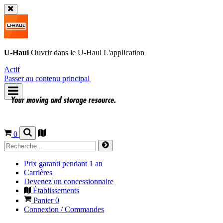
U-Haul
Ouvrir dans le
U-Haul
L'application
Actif
Passer au contenu principal
0
Prix garanti pendant 1 an
Carrières
Devenez un concessionnaire
Établissements
Panier
0
Connexion / Commandes