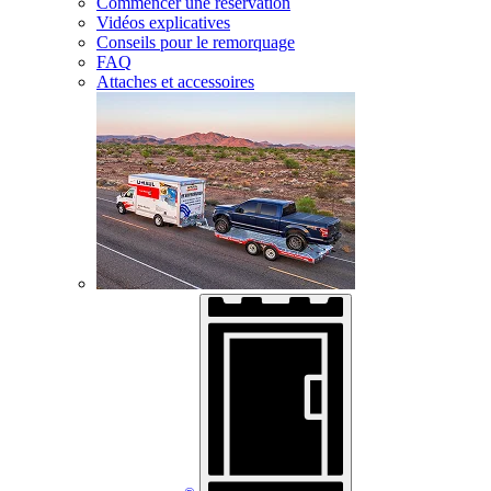
Commencer une réservation
Vidéos explicatives
Conseils pour le remorquage
FAQ
Attaches et accessoires