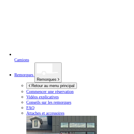
Camions
Remorques
Remorques
Retour au menu principal
Commencer une réservation
Vidéos explicatives
Conseils sur les remorques
FAQ
Attaches et accessoires