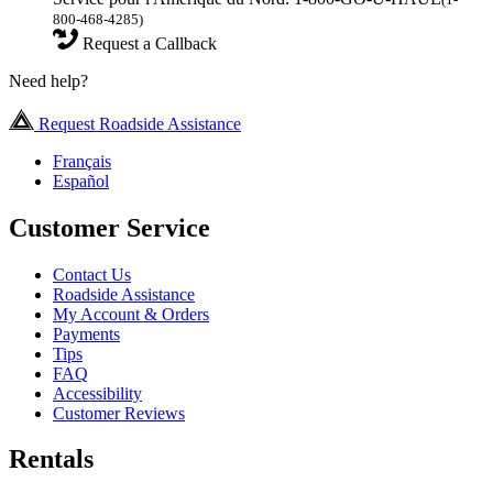
800-468-4285)
Request a Callback
Need help?
Request Roadside Assistance
Français
Español
Customer Service
Contact Us
Roadside Assistance
My Account & Orders
Payments
Tips
FAQ
Accessibility
Customer Reviews
Rentals