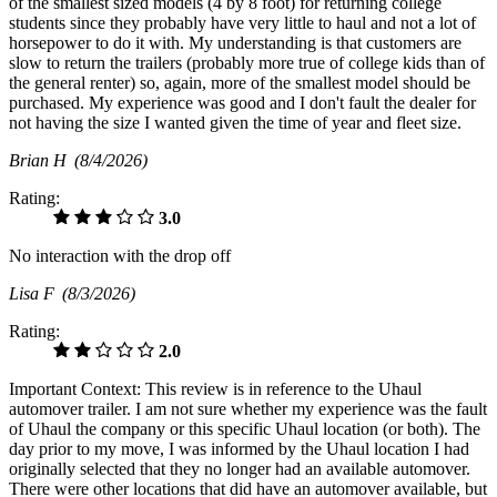
of the smallest sized models (4 by 8 foot) for returning college
students since they probably have very little to haul and not a lot of
horsepower to do it with. My understanding is that customers are
slow to return the trailers (probably more true of college kids than of
the general renter) so, again, more of the smallest model should be
purchased. My experience was good and I don't fault the dealer for
not having the size I wanted given the time of year and fleet size.
Brian H
(8/4/2026)
Rating:
3.0
No interaction with the drop off
Lisa F
(8/3/2026)
Rating:
2.0
Important Context: This review is in reference to the Uhaul
automover trailer. I am not sure whether my experience was the fault
of Uhaul the company or this specific Uhaul location (or both). The
day prior to my move, I was informed by the Uhaul location I had
originally selected that they no longer had an available automover.
There were other locations that did have an automover available, but