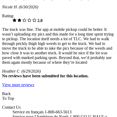
Nicole H
(6/30/2026)
Rating:
2.0
The truck was fine. The app at mobile pickup could be better. It
wasn’t uploading my pics and this made for a long time spent trying
to pickup. The location itself needs a lot of TLC. We had to walk
through prickly thigh high weeds to get to the truck. We had to
move the truck to be able to take the pics because of the weeds and
how close it was to another truck. It would be nice if the lot was
paved with marked parking spots. Beyond that, we’d probably use
them again mostly because of where they’re located
Heather C
(6/29/2026)
No
reviews have been submitted for this location.
View more reviews
Back
To Top
Contact Us
Service en français 1-800-663-5613
Service pour l'Amérique du Nord: 1-800-GO-U-HAUL
(1-