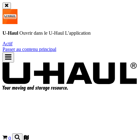
U-Haul
Ouvrir dans le
U-Haul
L'application
Actif
Passer au contenu principal
0