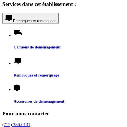
Services dans cet établissement :
Remorques et remorquage
Camions de déménagement
Remorques et remorquage
Accessoires de déménagement
Pour nous contacter
(715) 386-0131