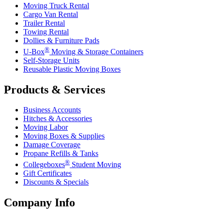
Moving Truck Rental
Cargo Van Rental
Trailer Rental
Towing Rental
Dollies & Furniture Pads
®
U-Box
Moving & Storage Containers
Self-Storage Units
Reusable Plastic Moving Boxes
Products & Services
Business Accounts
Hitches & Accessories
Moving Labor
Moving Boxes & Supplies
Damage Coverage
Propane Refills & Tanks
®
Collegeboxes
Student Moving
Gift Certificates
Discounts & Specials
Company Info