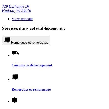
729 Exchange Dr
Hudson, WI 54016
View website
Services dans cet établissement :
Remorques et remorquage
Camions de déménagement
Remorques et remorquage