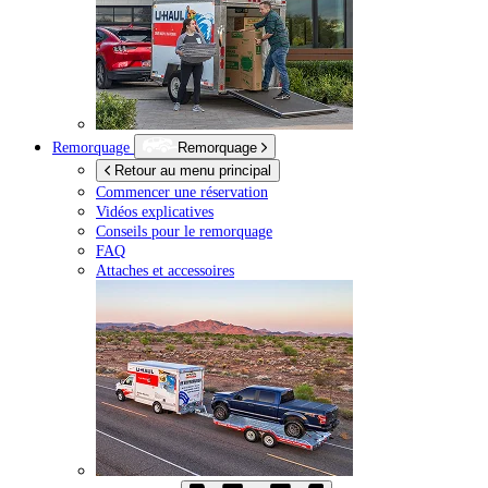
Remorquage
Remorquage
Retour au menu principal
Commencer une réservation
Vidéos explicatives
Conseils pour le remorquage
FAQ
Attaches et accessoires