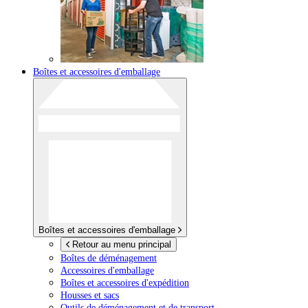
Boîtes et accessoires d'emballage
Boîtes et accessoires d'emballage
Retour au menu principal
Boîtes de déménagement
Accessoires d'emballage
Boîtes et accessoires d'expédition
Housses et sacs
Outils de déménagement et de transport