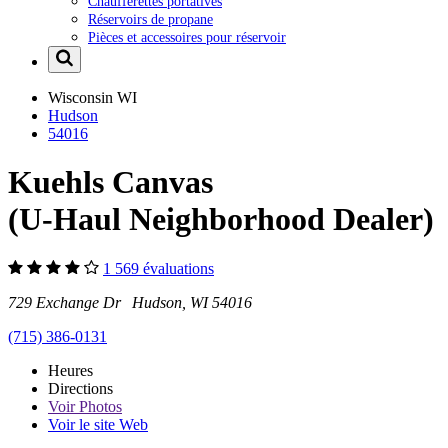
Chaufferettes portatives
Réservoirs de propane
Pièces et accessoires pour réservoir
Wisconsin
WI
Hudson
54016
Kuehls Canvas
(U-Haul Neighborhood Dealer)
1 569 évaluations
729 Exchange Dr Hudson, WI 54016
(715) 386-0131
Heures
Directions
Voir
Photos
Voir le site Web