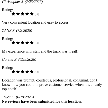
Christopher S
(7/23/2026)
Rating:
5.0
Very convenient location and easy to access
ZANE S
(7/2/2026)
Rating:
5.0
My experience with staff and the truck was great!!
Coretta B
(6/29/2026)
Rating:
5.0
Location was prompt, courteous, professional, congenial, don't
know how you could improve customer service when it is already
top notch!
Joyce C
(6/29/2026)
No
reviews have been submitted for this location.