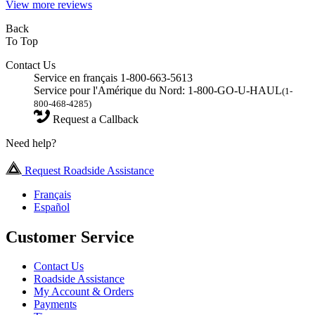
View more reviews
Back
To Top
Contact Us
Service en français 1-800-663-5613
Service pour l'Amérique du Nord: 1-800-GO-U-HAUL
(1-
800-468-4285)
Request a Callback
Need help?
Request Roadside Assistance
Français
Español
Customer Service
Contact Us
Roadside Assistance
My Account & Orders
Payments