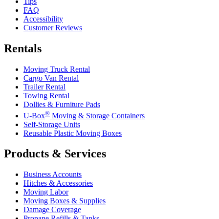
Tips
FAQ
Accessibility
Customer Reviews
Rentals
Moving Truck Rental
Cargo Van Rental
Trailer Rental
Towing Rental
Dollies & Furniture Pads
®
U-Box
Moving & Storage Containers
Self-Storage Units
Reusable Plastic Moving Boxes
Products & Services
Business Accounts
Hitches & Accessories
Moving Labor
Moving Boxes & Supplies
Damage Coverage
Propane Refills & Tanks