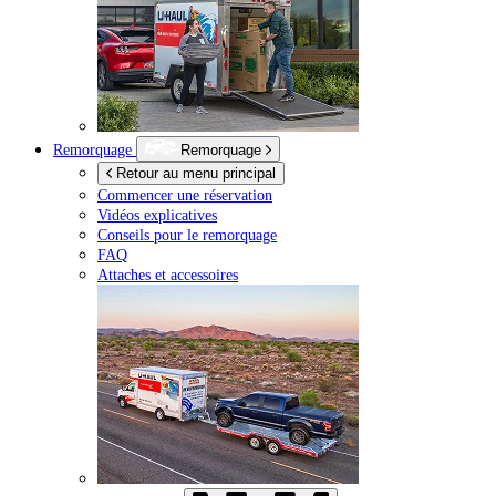
Remorquage
Remorquage
Retour au menu principal
Commencer une réservation
Vidéos explicatives
Conseils pour le remorquage
FAQ
Attaches et accessoires