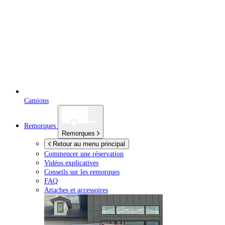
Camions
Remorques
Remorques
Retour au menu principal
Commencer une réservation
Vidéos explicatives
Conseils sur les remorques
FAQ
Attaches et accessoires