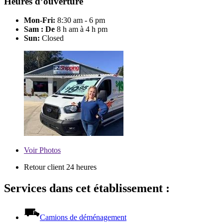
Heures d’ouverture
Mon-Fri:
8:30 am - 6 pm
Sam : De
8 h am à 4 h pm
Sun:
Closed
Voir
Photos
Retour client 24 heures
Services dans cet établissement :
Camions de déménagement