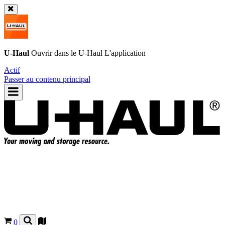
U-Haul
Ouvrir dans le
U-Haul
L'application
Actif
Passer au contenu principal
0