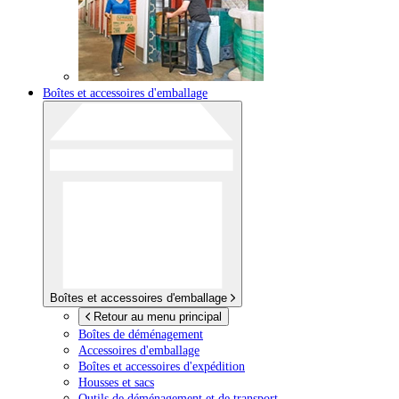
Boîtes et accessoires d'emballage
Boîtes et accessoires d'emballage
Retour au menu principal
Boîtes de déménagement
Accessoires d'emballage
Boîtes et accessoires d'expédition
Housses et sacs
Outils de déménagement et de transport