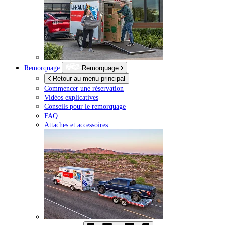
Remorquage
Remorquage
Retour au menu principal
Commencer une réservation
Vidéos explicatives
Conseils pour le remorquage
FAQ
Attaches et accessoires