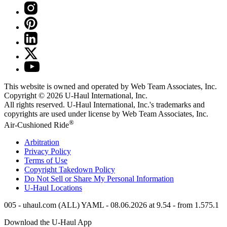
This website is owned and operated by Web Team Associates, Inc.
Copyright © 2026
U-Haul
International, Inc.
All rights reserved.
U-Haul
International, Inc.'s trademarks and
copyrights are used under license by Web Team Associates, Inc.
®
Air-Cushioned Ride
Arbitration
Privacy Policy
Terms of Use
Copyright Takedown Policy
Do Not Sell or Share My Personal Information
U-Haul
Locations
005 - uhaul.com (ALL) YAML - 08.06.2026 at 9.54 - from 1.575.1
Download the
U-Haul
App