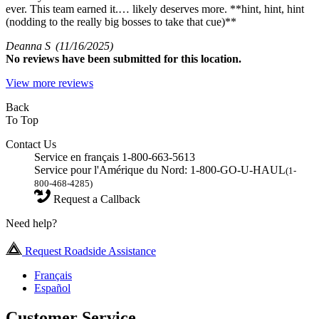
ever. This team earned it.… likely deserves more. **hint, hint, hint
(nodding to the really big bosses to take that cue)**
Deanna S
(11/16/2025)
No
reviews have been submitted for this location.
View more reviews
Back
To Top
Contact Us
Service en français 1-800-663-5613
Service pour l'Amérique du Nord: 1-800-GO-U-HAUL
(1-
800-468-4285)
Request a Callback
Need help?
Request Roadside Assistance
Français
Español
Customer Service