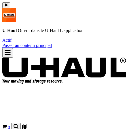
U-Haul
Ouvrir dans le
U-Haul
L'application
Actif
Passer au contenu principal
0