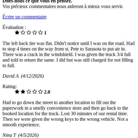
Dites-nous ce que vous en pensez.
Vos précieux commentaires nous aideront à mieux vous servir.
Écrire un commentaire
Évaluation :
1
The left back tire was flat. Didn't notice until I was on the road. Had
to stop 4 times on the way from st. Pete to Sarasota to put air in.
There was a crack in the windshield. I was given the truck 3/4 full
and told to return the same. I did but was still charged for not filling
to full.
David A
(4/12/2026)
Rating:
2.0
Had to go down the street to another location to fill out the
paperwork in a smelly convenience store and then go back to the
booked location for the truck. Lost 30 minutes of our rental time.
Then we were given the wrong keys to the wrong vehicle. Not a
smooth experience.
Nina T
(4/5/2026)