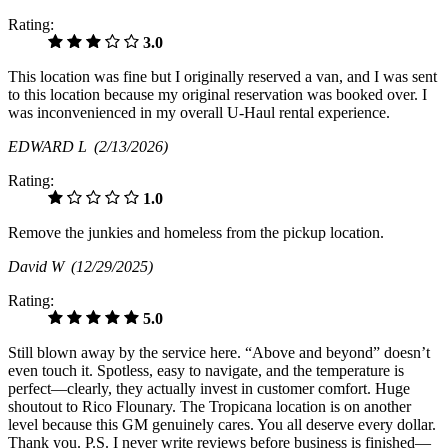
Rating:
3.0
This location was fine but I originally reserved a van, and I was sent
to this location because my original reservation was booked over. I
was inconvenienced in my overall U-Haul rental experience.
EDWARD L
(2/13/2026)
Rating:
1.0
Remove the junkies and homeless from the pickup location.
David W
(12/29/2025)
Rating:
5.0
Still blown away by the service here. “Above and beyond” doesn’t
even touch it. Spotless, easy to navigate, and the temperature is
perfect—clearly, they actually invest in customer comfort. Huge
shoutout to Rico Flounary. The Tropicana location is on another
level because this GM genuinely cares. You all deserve every dollar.
Thank you. P.S. I never write reviews before business is finished—