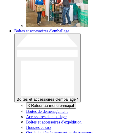
Boîtes et accessoires d'emballage
Boîtes et accessoires d'emballage
Retour au menu principal
Boîtes de déménagement
Accessoires d'emballage
Boîtes et accessoires d'expédition
Housses et sacs
Outils de déménagement et de transport