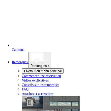
Camions
Remorques
Remorques
Retour au menu principal
Commencer une réservation
Vidéos explicatives
Conseils sur les remorques
FAQ
Attaches et accessoires