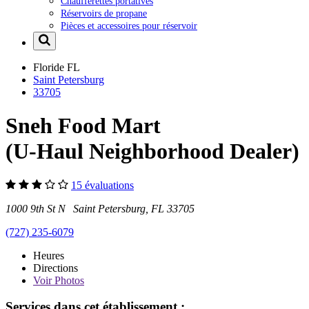
Chaufferettes portatives
Réservoirs de propane
Pièces et accessoires pour réservoir
Floride
FL
Saint Petersburg
33705
Sneh Food Mart
(U-Haul Neighborhood Dealer)
15 évaluations
1000 9th St N Saint Petersburg, FL 33705
(727) 235-6079
Heures
Directions
Voir
Photos
Services dans cet établissement :