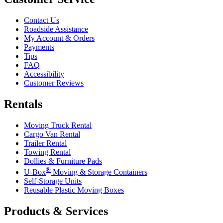
Contact Us
Roadside Assistance
My Account & Orders
Payments
Tips
FAQ
Accessibility
Customer Reviews
Rentals
Moving Truck Rental
Cargo Van Rental
Trailer Rental
Towing Rental
Dollies & Furniture Pads
®
U-Box
Moving & Storage Containers
Self-Storage Units
Reusable Plastic Moving Boxes
Products & Services