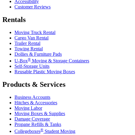
Accessibility
Customer Reviews
Rentals
Moving Truck Rental
Cargo Van Rental
Trailer Rental
Towing Rental
Dollies & Furniture Pads
®
U-Box
Moving & Storage Containers
Self-Storage Units
Reusable Plastic Moving Boxes
Products & Services
Business Accounts
Hitches & Accessories
Moving Labor
Moving Boxes & Supplies
Damage Coverage
Propane Refills & Tanks
®
Collegeboxes
Student Moving