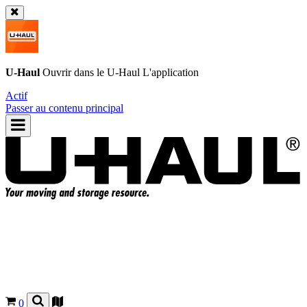
U-Haul
Ouvrir dans le
U-Haul
L'application
Actif
Passer au contenu principal
0