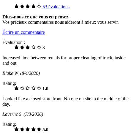
53 évaluations
Dites-nous ce que vous en pensez.
Vos précieux commentaires nous aideront à mieux vous servir.
Écrire un commentaire
Évaluation :
3
Increased time between rentals for proper cleaning of truck, inside
and out.
Blake W
(8/4/2026)
Rating:
1.0
Looked like a closed store front. No one on site in the middle of the
day.
Laverne S
(7/8/2026)
Rating:
5.0