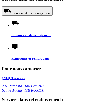
Camions de déménagement
Camions de déménagement
Remorques et remorquage
Pour nous contacter
(204) 882-2772
207 Pembina Trail Box 243
Sainte Agathe, MB R0G1Y0
Services dans cet établissement :