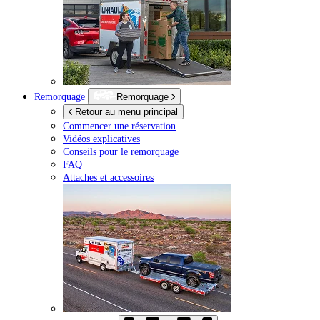
Remorquage
Remorquage
Retour au menu principal
Commencer une réservation
Vidéos explicatives
Conseils pour le remorquage
FAQ
Attaches et accessoires