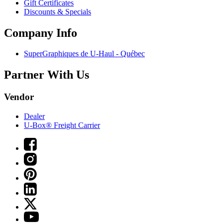
Gift Certificates
Discounts & Specials
Company Info
SuperGraphiques de
U-Haul
- Québec
Partner With Us
Vendor
Dealer
U-Box® Freight Carrier