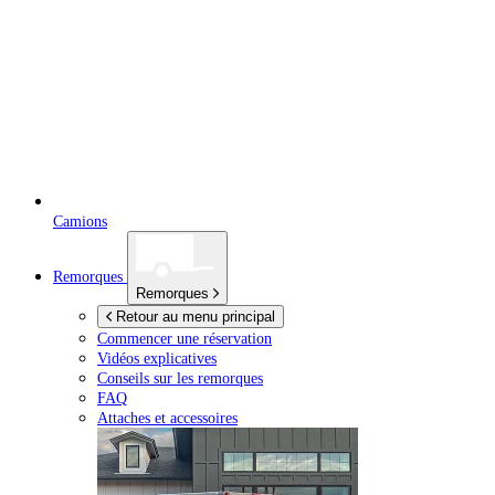
Camions
Remorques
Remorques
Retour au menu principal
Commencer une réservation
Vidéos explicatives
Conseils sur les remorques
FAQ
Attaches et accessoires