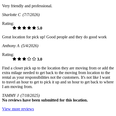
Very friendly and professional.
Sharlotte C
(7/7/2026)
Rating:
5.0
Great location for pick up! Good people and they do good work
Anthony A
(5/4/2026)
Rating:
3.0
Find a closer pick up to the location they are moving from or add the
extra milage needed to get back to the moving from location to the
rental as your responsibilities not the customers. It's not like I want
to travel an hour to get to pick it up and sn hour to get back to where
I am moving from.
TAMMY J
(7/18/2025)
No
reviews have been submitted for this location.
View more reviews