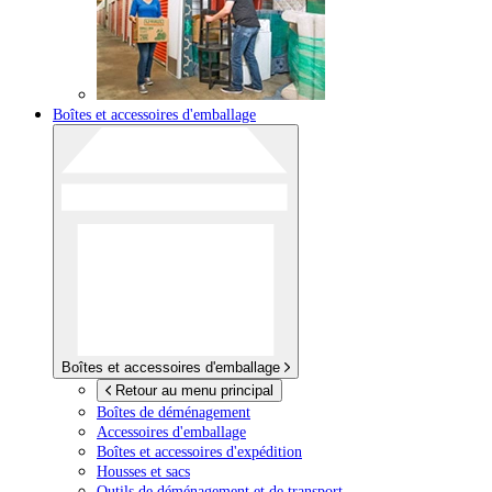
Boîtes et accessoires d'emballage
Boîtes et accessoires d'emballage
Retour au menu principal
Boîtes de déménagement
Accessoires d'emballage
Boîtes et accessoires d'expédition
Housses et sacs
Outils de déménagement et de transport