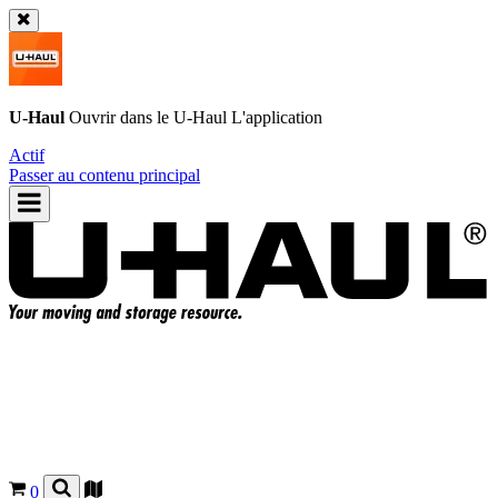
U-Haul
Ouvrir dans le
U-Haul
L'application
Actif
Passer au contenu principal
0