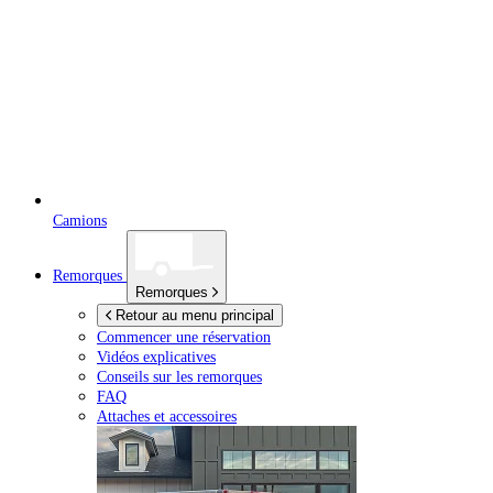
Camions
Remorques
Remorques
Retour au menu principal
Commencer une réservation
Vidéos explicatives
Conseils sur les remorques
FAQ
Attaches et accessoires