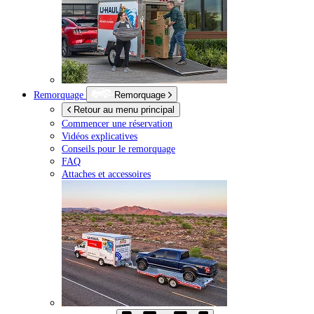
Remorquage
Remorquage
Retour au menu principal
Commencer une réservation
Vidéos explicatives
Conseils pour le remorquage
FAQ
Attaches et accessoires