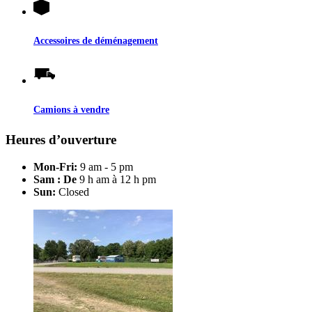
Accessoires de déménagement
Camions à vendre
Heures d’ouverture
Mon-Fri:
9 am - 5 pm
Sam : De
9 h am à 12 h pm
Sun:
Closed