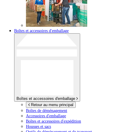
Boîtes et accessoires d'emballage
Boîtes et accessoires d'emballage
Retour au menu principal
Boîtes de déménagement
Accessoires d'emballage
Boîtes et accessoires d'expédition
Housses et sacs
Outils de déménagement et de transport