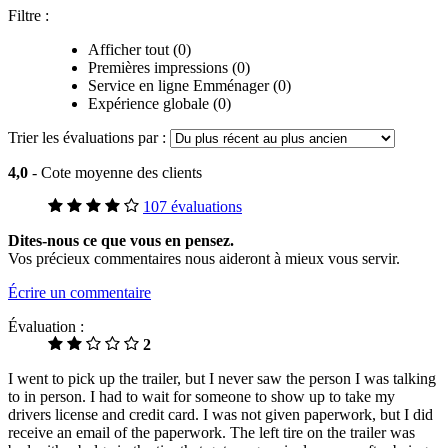
Filtre :
Afficher tout (0)
Premières impressions (0)
Service en ligne Emménager (0)
Expérience globale (0)
Trier les évaluations par :
4,0
- Cote moyenne des clients
107 évaluations
Dites-nous ce que vous en pensez.
Vos précieux commentaires nous aideront à mieux vous servir.
Écrire un commentaire
Évaluation :
2
I went to pick up the trailer, but I never saw the person I was talking
to in person. I had to wait for someone to show up to take my
drivers license and credit card. I was not given paperwork, but I did
receive an email of the paperwork. The left tire on the trailer was