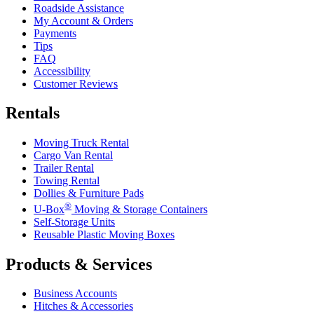
Roadside Assistance
My Account & Orders
Payments
Tips
FAQ
Accessibility
Customer Reviews
Rentals
Moving Truck Rental
Cargo Van Rental
Trailer Rental
Towing Rental
Dollies & Furniture Pads
®
U-Box
Moving & Storage Containers
Self-Storage Units
Reusable Plastic Moving Boxes
Products & Services
Business Accounts
Hitches & Accessories