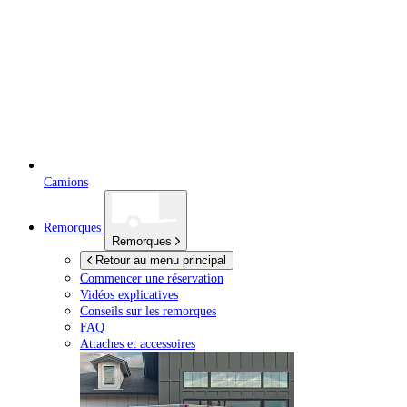
Camions
Remorques
Remorques
Retour au menu principal
Commencer une réservation
Vidéos explicatives
Conseils sur les remorques
FAQ
Attaches et accessoires