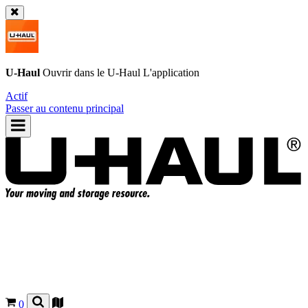
U-Haul
Ouvrir dans le
U-Haul
L'application
Actif
Passer au contenu principal
0