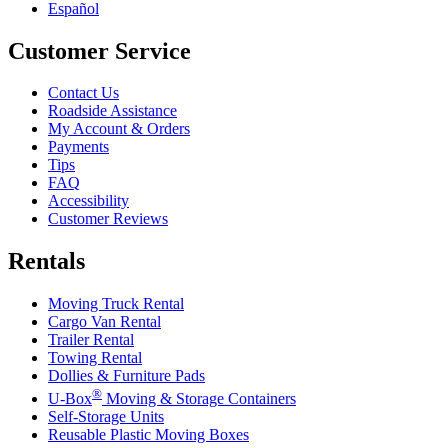
Español
Customer Service
Contact Us
Roadside Assistance
My Account & Orders
Payments
Tips
FAQ
Accessibility
Customer Reviews
Rentals
Moving Truck Rental
Cargo Van Rental
Trailer Rental
Towing Rental
Dollies & Furniture Pads
®
U-Box
Moving & Storage Containers
Self-Storage Units
Reusable Plastic Moving Boxes