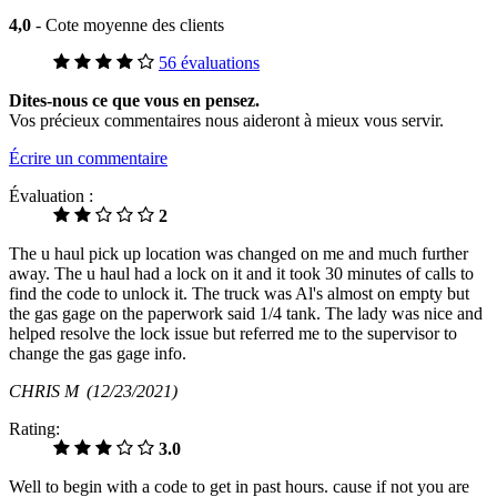
4,0
- Cote moyenne des clients
56 évaluations
Dites-nous ce que vous en pensez.
Vos précieux commentaires nous aideront à mieux vous servir.
Écrire un commentaire
Évaluation :
2
The u haul pick up location was changed on me and much further
away. The u haul had a lock on it and it took 30 minutes of calls to
find the code to unlock it. The truck was Al's almost on empty but
the gas gage on the paperwork said 1/4 tank. The lady was nice and
helped resolve the lock issue but referred me to the supervisor to
change the gas gage info.
CHRIS M
(12/23/2021)
Rating:
3.0
Well to begin with a code to get in past hours. cause if not you are