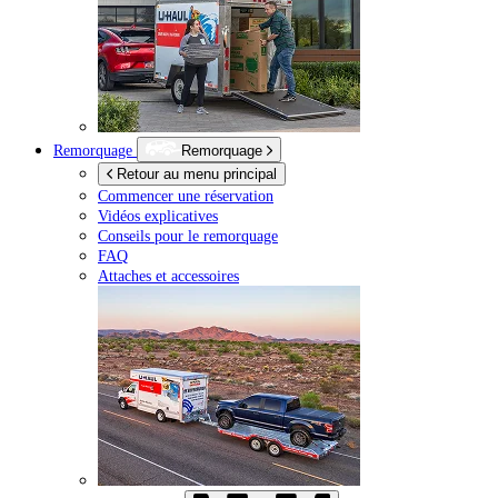
Remorquage
Remorquage
Retour au menu principal
Commencer une réservation
Vidéos explicatives
Conseils pour le remorquage
FAQ
Attaches et accessoires