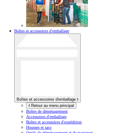
Boîtes et accessoires d'emballage
Boîtes et accessoires d'emballage
Retour au menu principal
Boîtes de déménagement
Accessoires d'emballage
Boîtes et accessoires d'expédition
Housses et sacs
Outils de déménagement et de transport