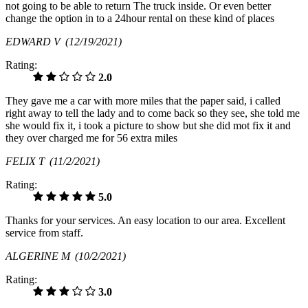
not going to be able to return The truck inside. Or even better
change the option in to a 24hour rental on these kind of places
EDWARD V
(12/19/2021)
Rating:
2.0
They gave me a car with more miles that the paper said, i called
right away to tell the lady and to come back so they see, she told me
she would fix it, i took a picture to show but she did mot fix it and
they over charged me for 56 extra miles
FELIX T
(11/2/2021)
Rating:
5.0
Thanks for your services. An easy location to our area. Excellent
service from staff.
ALGERINE M
(10/2/2021)
Rating:
3.0