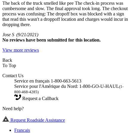
The back of the truck smelled like pee The check-in process was
cumbersome and slow. The final approval took long. The checkout
process was confusing: The dropoff box was blocked with a sign
that read this wasn't a droppoff location and charges would incur in
dropping there.
Jose S
(9/21/2021)
No
reviews have been submitted for this location.
View more reviews
Back
To Top
Contact Us
Service en français 1-800-663-5613
Service pour l'Amérique du Nord: 1-800-GO-U-HAUL
(1-
800-468-4285)
Request a Callback
Need help?
Request Roadside Assistance
Français