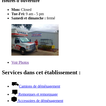
Heures d’ouverture
Mon:
Closed
Tue-Fri:
9 am - 5 pm
Samedi et dimanche :
fermé
Voir
Photos
Services dans cet établissement :
Camions de déménagement
Remorques et remorquage
Accessoires de déménagement