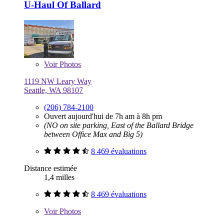
U-Haul Of Ballard
Voir
Photos
1119 NW Leary Way
Seattle, WA 98107
(206) 784-2100
Ouvert aujourd'hui de 7h am à 8h pm
(NO on site parking, East of the Ballard Bridge
between Office Max and Big 5)
8 469 évaluations
Distance estimée
1,4 milles
8 469 évaluations
Voir
Photos