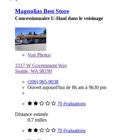
Magnolias Best Store
Concessionnaire U-Haul dans le voisinage
Voir
Photos
3317 W Government Way
Seattle, WA 98199
(206) 965-9038
Ouvert aujourd'hui de 8h am à 9h30 pm
70 évaluations
Distance estimée
0,7 milles
70 évaluations