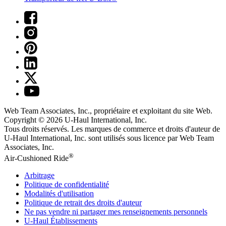
Web Team Associates, Inc., propriétaire et exploitant du site Web.
Copyright © 2026
U-Haul
International, Inc.
Tous droits réservés.
Les marques de commerce et droits d'auteur de
U-Haul International, Inc. sont utilisés sous licence par Web Team
Associates, Inc.
®
Air-Cushioned Ride
Arbitrage
Politique de confidentialité
Modalités d'utilisation
Politique de retrait des droits d'auteur
Ne pas vendre ni partager mes renseignements personnels
U-Haul
Établissements