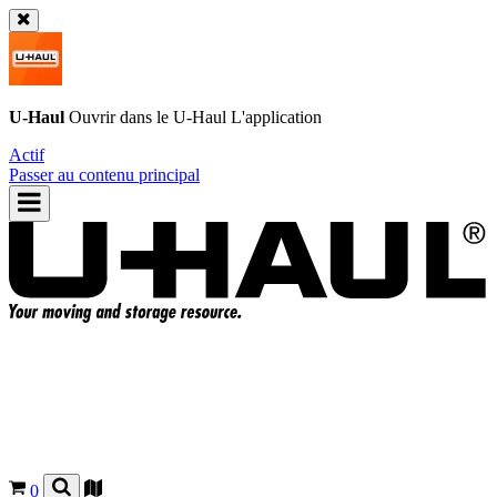
U-Haul
Ouvrir dans le
U-Haul
L'application
Actif
Passer au contenu principal
0