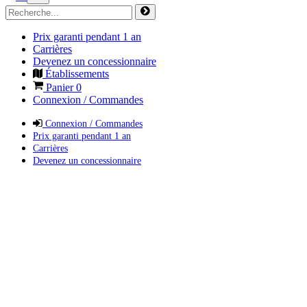
Prix garanti pendant 1 an
Carrières
Devenez un concessionnaire
Établissements
Panier
0
Connexion / Commandes
Connexion / Commandes
Prix garanti pendant 1 an
Carrières
Devenez un concessionnaire