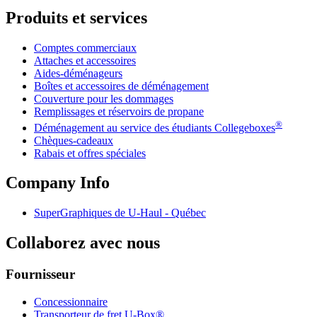
Produits et services
Comptes commerciaux
Attaches et accessoires
Aides-déménageurs
Boîtes et accessoires de déménagement
Couverture pour les dommages
Remplissages et réservoirs de propane
®
Déménagement au service des étudiants Collegeboxes
Chèques-cadeaux
Rabais et offres spéciales
Company Info
SuperGraphiques de
U-Haul
- Québec
Collaborez avec nous
Fournisseur
Concessionnaire
Transporteur de fret U-Box®