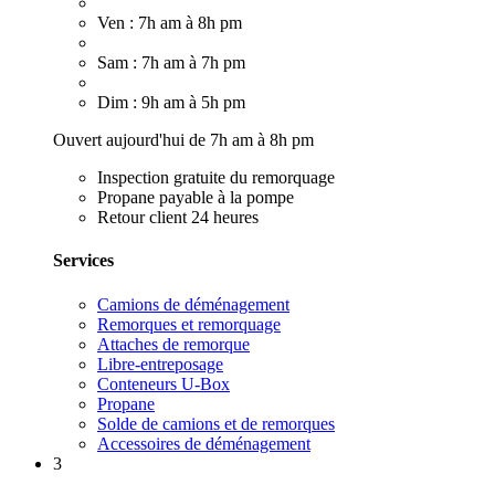
Ven : 7h am à 8h pm
Sam : 7h am à 7h pm
Dim : 9h am à 5h pm
Ouvert aujourd'hui de 7h am à 8h pm
Inspection gratuite du remorquage
Propane payable à la pompe
Retour client 24 heures
Services
Camions de déménagement
Remorques et remorquage
Attaches de remorque
Libre-entreposage
Conteneurs U-Box
Propane
Solde de camions et de remorques
Accessoires de déménagement
3