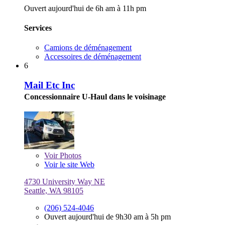
Ouvert aujourd'hui de 6h am à 11h pm
Services
Camions de déménagement
Accessoires de déménagement
6
Mail Etc Inc
Concessionnaire U-Haul dans le voisinage
Voir
Photos
Voir le site Web
4730 University Way NE
Seattle, WA 98105
(206) 524-4046
Ouvert aujourd'hui de 9h30 am à 5h pm