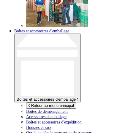
Boîtes et accessoires d'emballage
Boîtes et accessoires d'emballage
Retour au menu principal
Boîtes de déménagement
Accessoires d'emballage
Boîtes et accessoires d'expédition
Housses et sacs
Outils de déménagement et de transport