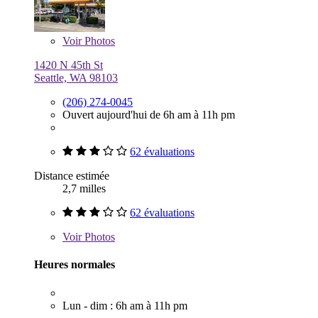
Voir
Photos
1420 N 45th St
Seattle, WA 98103
(206) 274-0045
Ouvert aujourd'hui de 6h am à 11h pm
62 évaluations
Distance estimée
2,7 milles
62 évaluations
Voir
Photos
Heures normales
Lun - dim : 6h am à 11h pm