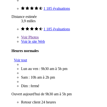
1 185 évaluations
Distance estimée
3,9 milles
1 185 évaluations
Voir
Photos
Voir le site Web
Heures normales
Voir tout
Lun au ven : 9h30 am à 5h pm
Sam : 10h am à 2h pm
Dim : fermé
Ouvert aujourd'hui de 9h30 am à 5h pm
Retour client 24 heures