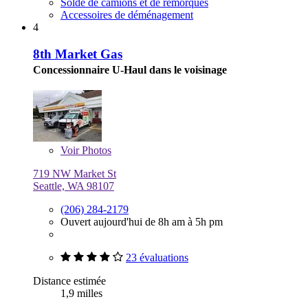
Solde de camions et de remorques
Accessoires de déménagement
4
8th Market Gas
Concessionnaire U-Haul dans le voisinage
Voir
Photos
719 NW Market St
Seattle, WA 98107
(206) 284-2179
Ouvert aujourd'hui de 8h am à 5h pm
23 évaluations
Distance estimée
1,9 milles