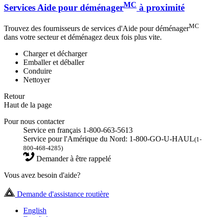
MC
Services Aide pour déménager
à proximité
MC
Trouvez des fournisseurs de services d'Aide pour déménager
dans votre secteur et déménagez deux fois plus vite.
Charger et décharger
Emballer et déballer
Conduire
Nettoyer
Retour
Haut de la page
Pour nous contacter
Service en français 1-800-663-5613
Service pour l'Amérique du Nord: 1-800-GO-U-HAUL
(1-
800-468-4285)
Demander à être rappelé
Vous avez besoin d'aide?
Demande d'assistance routière
English