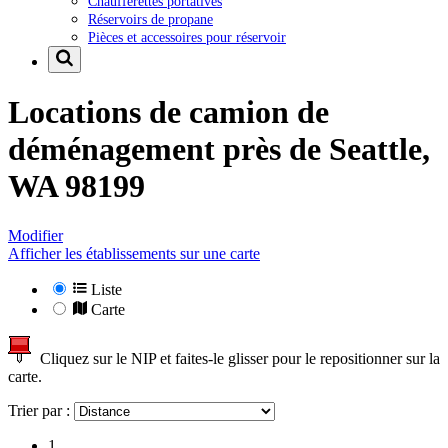
Chaufferettes portatives
Réservoirs de propane
Pièces et accessoires pour réservoir
Locations de camion de
déménagement près de
Seattle,
WA 98199
Modifier
Afficher les établissements sur une carte
Liste
Carte
Cliquez sur le NIP et faites-le glisser pour le repositionner sur la
carte.
Trier par :
1