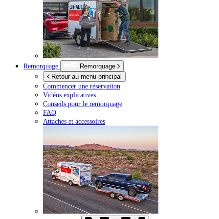
Remorquage
Remorquage
Retour au menu principal
Commencer une réservation
Vidéos explicatives
Conseils pour le remorquage
FAQ
Attaches et accessoires