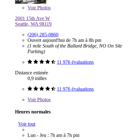
Voir
Photos
2601 15th Ave W
Seattle, WA 98119
(206) 285-0860
Ouvert aujourd'hui de 7h am à 8h pm
(1 mile South of the Ballard Bridge, NO On Site
Parking)
11 976 évaluations
Distance estimée
0,9 milles
11 976 évaluations
Voir
Photos
Heures normales
Voir tout
Lun - Jeu : 7h am à 7h pm