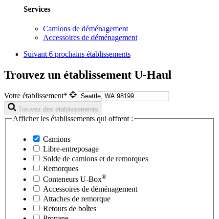
Services
Camions de déménagement
Accessoires de déménagement
Suivant
6 prochains établissements
Trouvez un établissement U-Haul
Votre établissement*
Trouvez des établissements
Afficher les établissements qui offrent :
Camions
Libre-entreposage
Solde de camions et de remorques
Remorques
®
Conteneurs
U-Box
Accessoires de déménagement
Attaches de remorque
Retours de boîtes
Propane