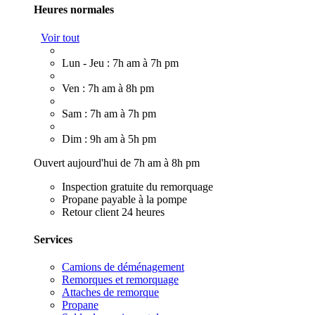
Heures normales
Voir tout
Lun - Jeu : 7h am à 7h pm
Ven : 7h am à 8h pm
Sam : 7h am à 7h pm
Dim : 9h am à 5h pm
Ouvert aujourd'hui de 7h am à 8h pm
Inspection gratuite du remorquage
Propane payable à la pompe
Retour client 24 heures
Services
Camions de déménagement
Remorques et remorquage
Attaches de remorque
Propane