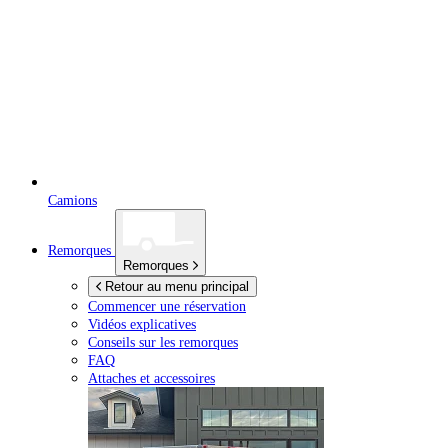
Camions
Remorques
Remorques
Retour au menu principal
Commencer une réservation
Vidéos explicatives
Conseils sur les remorques
FAQ
Attaches et accessoires