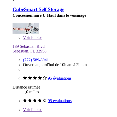
CubeSmart Self Storage
Concessionnaire U-Haul dans le voisinage
Voir
Photos
189 Sebastian Blvd
Sebastian, FL 32958
(772) 589-8941
Ouvert aujourd'hui de 10h am à 2h pm
95 évaluations
Distance estimée
1,0 milles
95 évaluations
Voir
Photos