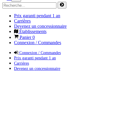
Prix garanti pendant 1 an
Carrières
Devenez un concessionnaire
Établissements
Panier
0
Connexion / Commandes
Connexion / Commandes
Prix garanti pendant 1 an
Carrières
Devenez un concessionnaire