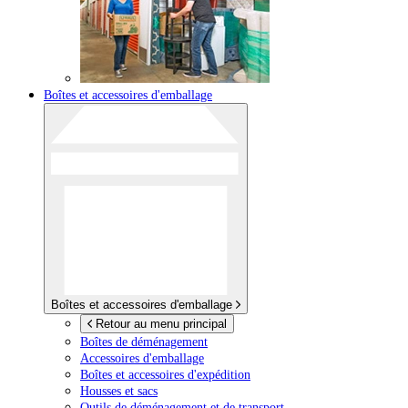
Boîtes et accessoires d'emballage
Boîtes et accessoires d'emballage
Retour au menu principal
Boîtes de déménagement
Accessoires d'emballage
Boîtes et accessoires d'expédition
Housses et sacs
Outils de déménagement et de transport