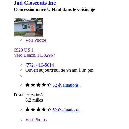
Jad Closeouts Inc
Concessionnaire U-Haul dans le voisinage
Voir
Photos
6920 US 1
Vero Beach, FL 32967
(772) 410-5014
Ouvert aujourd'hui de 9h am à 3h pm
52 évaluations
Distance estimée
6,2 milles
52 évaluations
Voir
Photos