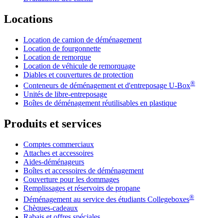
Locations
Location de camion de déménagement
Location de fourgonnette
Location de remorque
Location de véhicule de remorquage
Diables et couvertures de protection
®
Conteneurs de déménagement et d'entreposage
U-Box
Unités de libre-entreposage
Boîtes de déménagement réutilisables en plastique
Produits et services
Comptes commerciaux
Attaches et accessoires
Aides-déménageurs
Boîtes et accessoires de déménagement
Couverture pour les dommages
Remplissages et réservoirs de propane
®
Déménagement au service des étudiants Collegeboxes
Chèques-cadeaux
Rabais et offres spéciales