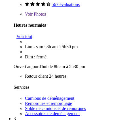
567 évaluations
Voir
Photos
Heures normales
Voir tout
Lun - sam : 8h am à 5h30 pm
Dim : fermé
Ouvert aujourd'hui de 8h am à 5h30 pm
Retour client 24 heures
Services
Camions de déménagement
Remorques et remorquage
Solde de camions et de remorques
Accessoires de déménagement
3