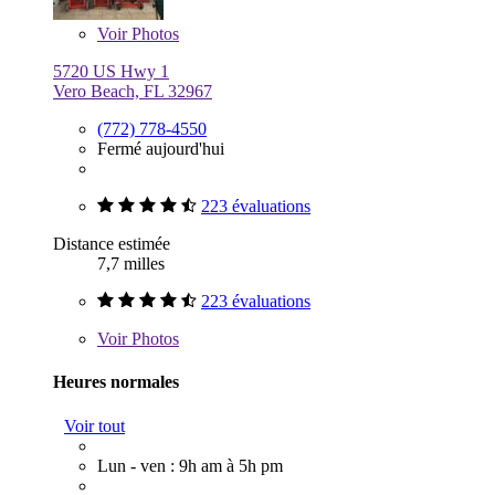
Voir
Photos
5720 US Hwy 1
Vero Beach, FL 32967
(772) 778-4550
Fermé aujourd'hui
223 évaluations
Distance estimée
7,7 milles
223 évaluations
Voir
Photos
Heures normales
Voir tout
Lun - ven : 9h am à 5h pm