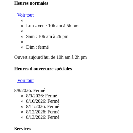
Heures normales
Voir tout
Lun - ven : 10h am à 5h pm
Sam : 10h am à 2h pm
Dim : fermé
Ouvert aujourd'hui de 10h am à 2h pm
Heures d'ouverture spéciales
Voir tout
8/8/2026:
Fermé
8/9/2026:
Fermé
8/10/2026:
Fermé
8/11/2026:
Fermé
8/12/2026:
Fermé
8/13/2026:
Fermé
Services