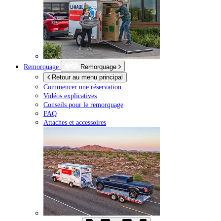
Remorquage
Remorquage
Retour au menu principal
Commencer une réservation
Vidéos explicatives
Conseils pour le remorquage
FAQ
Attaches et accessoires