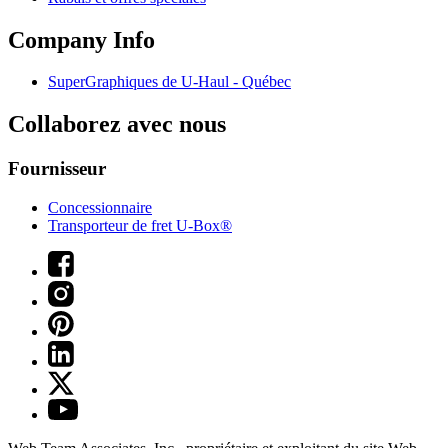
Company Info
SuperGraphiques de
U-Haul
- Québec
Collaborez avec nous
Fournisseur
Concessionnaire
Transporteur de fret U-Box®