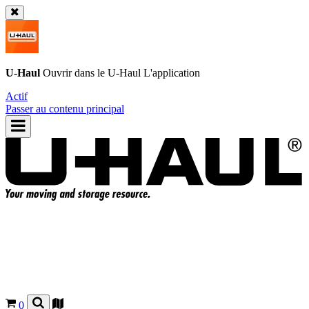
U-Haul
Ouvrir dans le
U-Haul
L'application
Actif
Passer au contenu principal
0