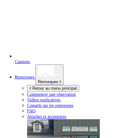
Camions
Remorques
Remorques
Retour au menu principal
Commencer une réservation
Vidéos explicatives
Conseils sur les remorques
FAQ
Attaches et accessoires