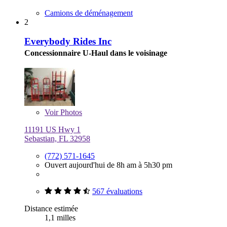
Camions de déménagement
2
Everybody Rides Inc
Concessionnaire U-Haul dans le voisinage
Voir
Photos
11191 US Hwy 1
Sebastian, FL 32958
(772) 571-1645
Ouvert aujourd'hui de 8h am à 5h30 pm
567 évaluations
Distance estimée
1,1 milles