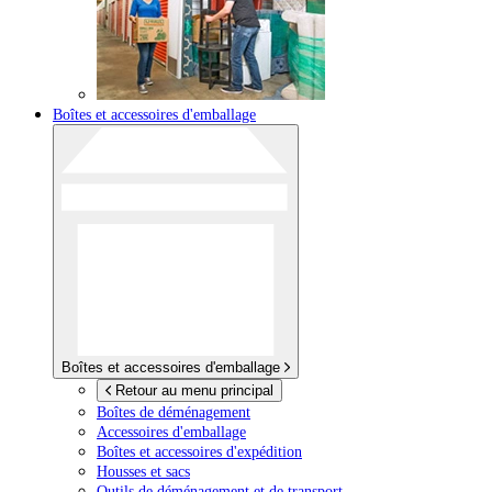
Boîtes et accessoires d'emballage
Boîtes et accessoires d'emballage
Retour au menu principal
Boîtes de déménagement
Accessoires d'emballage
Boîtes et accessoires d'expédition
Housses et sacs
Outils de déménagement et de transport