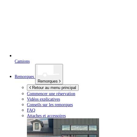
Camions
Remorques
Remorques
Retour au menu principal
Commencer une réservation
Vidéos explicatives
Conseils sur les remorques
FAQ
Attaches et accessoires