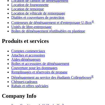
Location de camion de déménagement
Location de fourgonnette
Location de remorque
Location de véhicule de remorquage
Diables et couvertures de protection
®
Conteneurs de déménagement et d'entreposage
U-Box
Unités de libre-entreposage
Boîtes de déménagement réutilisables en plastique
Produits et services
Comptes commerciaux
Attaches et accessoires
Aides-déménageurs
Boîtes et accessoires de déménagement
Couverture pour les dommages
Remplissages et réservoirs de propane
®
Déménagement au service des étudiants Collegeboxes
Chèques-cadeaux
Rabais et offres spéciales
Company Info