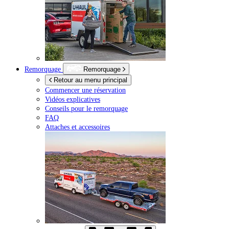
Remorquage
Remorquage
Retour au menu principal
Commencer une réservation
Vidéos explicatives
Conseils pour le remorquage
FAQ
Attaches et accessoires