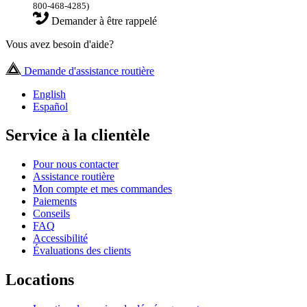
800-468-4285)
Demander à être rappelé
Vous avez besoin d'aide?
Demande d'assistance routière
English
Español
Service à la clientèle
Pour nous contacter
Assistance routière
Mon compte et mes commandes
Paiements
Conseils
FAQ
Accessibilité
Évaluations des clients
Locations