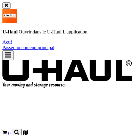
U-Haul
Ouvrir dans le
U-Haul
L'application
Actif
Passer au contenu principal
0