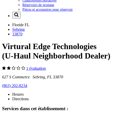
Chaufferettes portatives
Réservoirs de propane
Pièces et accessoires pour réservoir
Floride
FL
Sebring
33870
Virtural Edge Technologies
(U-Haul Neighborhood Dealer)
1 évaluation
627 S Commerce Sebring, FL 33870
(863) 202-8234
Heures
Directions
Services dans cet établissement :