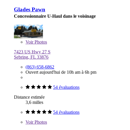
Glades Pawn
Concessionnaire U-Haul dans le voisinage
Voir
Photos
7423 US Hwy 27 S
Sebring, FL 33876
(863) 658-6862
Ouvert aujourd'hui de 10h am à 6h pm
54 évaluations
Distance estimée
3,6 milles
54 évaluations
Voir
Photos