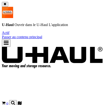
U-Haul
Ouvrir dans le
U-Haul
L'application
Actif
Passer au contenu principal
0