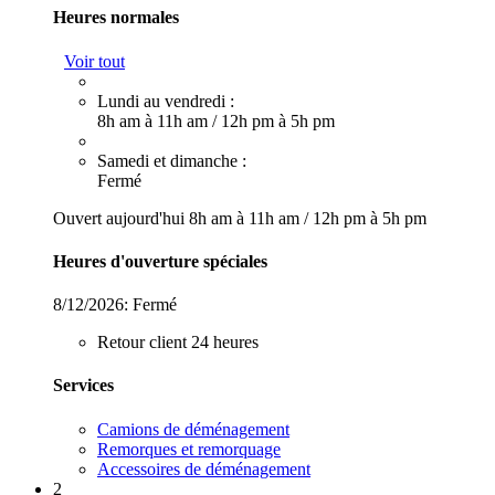
Heures normales
Voir tout
Lundi au vendredi :
8h am à 11h am
/
12h pm à 5h pm
Samedi et dimanche :
Fermé
Ouvert aujourd'hui
8h am à 11h am
/
12h pm à 5h pm
Heures d'ouverture spéciales
8/12/2026:
Fermé
Retour client 24 heures
Services
Camions de déménagement
Remorques et remorquage
Accessoires de déménagement
2