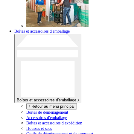
Boîtes et accessoires d'emballage
Boîtes et accessoires d'emballage
Retour au menu principal
Boîtes de déménagement
Accessoires d'emballage
Boîtes et accessoires d'expédition
Housses et sacs
Outils de déménagement et de transport