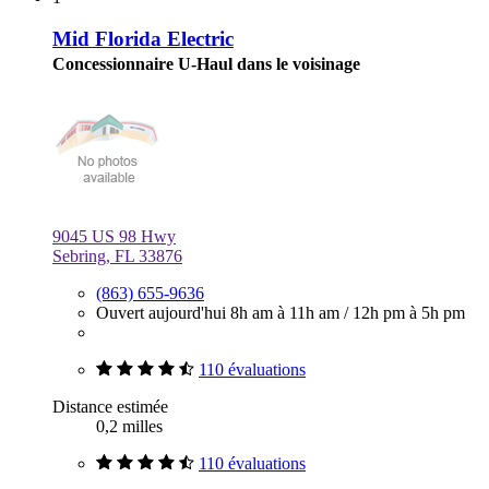
Mid Florida Electric
Concessionnaire U-Haul dans le voisinage
9045 US 98 Hwy
Sebring, FL 33876
(863) 655-9636
Ouvert aujourd'hui
8h am à 11h am
/
12h pm à 5h pm
110 évaluations
Distance estimée
0,2 milles
110 évaluations