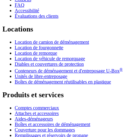
FAQ
Accessibilité
Évaluations des clients
Locations
Location de camion de déménagement
Location de fourgonnette
Location de remorque
Location de véhicule de remorquage
Diables et couvertures de protection
®
Conteneurs de déménagement et d'entreposage
U-Box
Unités de libre-entreposage
Boîtes de déménagement réutilisables en plastique
Produits et services
Comptes commerciaux
Attaches et accessoires
Aides-déménageurs
Boîtes et accessoires de déménagement
Couverture pour les dommages
Remplissages et réservoirs de propane