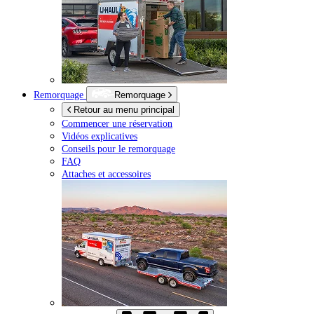
Remorquage
Remorquage
Retour au menu principal
Commencer une réservation
Vidéos explicatives
Conseils pour le remorquage
FAQ
Attaches et accessoires