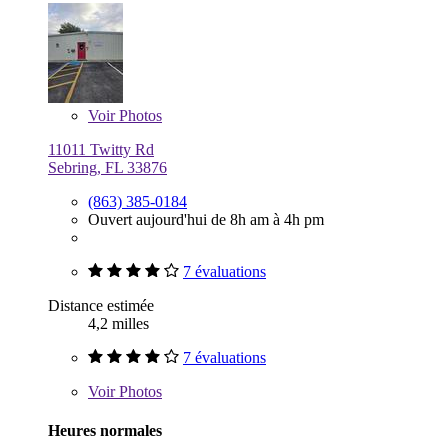
Voir
Photos
11011 Twitty Rd
Sebring, FL 33876
(863) 385-0184
Ouvert aujourd'hui de 8h am à 4h pm
7 évaluations
Distance estimée
4,2 milles
7 évaluations
Voir
Photos
Heures normales