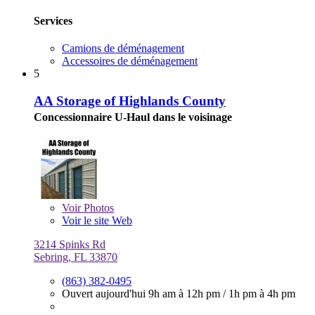
Services
Camions de déménagement
Accessoires de déménagement
5
AA Storage of Highlands County
Concessionnaire U-Haul dans le voisinage
Voir
Photos
Voir le site Web
3214 Spinks Rd
Sebring, FL 33870
(863) 382-0495
Ouvert aujourd'hui
9h am à 12h pm
/
1h pm à 4h pm