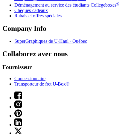
®
Déménagement au service des étudiants Collegeboxes
Chèques-cadeaux
Rabais et offres spéciales
Company Info
SuperGraphiques de
U-Haul
- Québec
Collaborez avec nous
Fournisseur
Concessionnaire
Transporteur de fret U-Box®