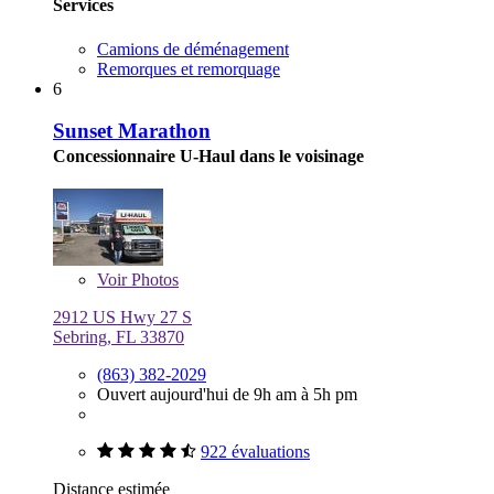
Services
Camions de déménagement
Remorques et remorquage
6
Sunset Marathon
Concessionnaire U-Haul dans le voisinage
Voir
Photos
2912 US Hwy 27 S
Sebring, FL 33870
(863) 382-2029
Ouvert aujourd'hui de 9h am à 5h pm
922 évaluations
Distance estimée