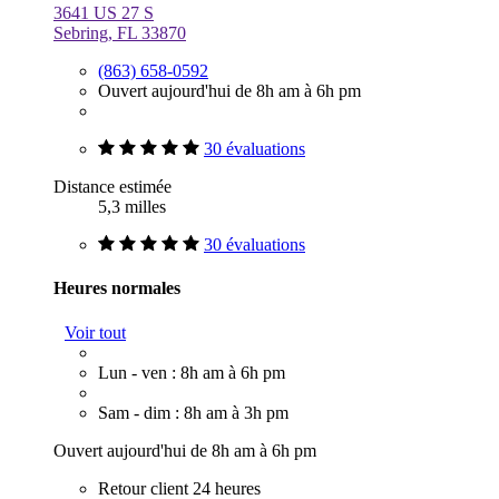
3641 US 27 S
Sebring, FL 33870
(863) 658-0592
Ouvert aujourd'hui de 8h am à 6h pm
30 évaluations
Distance estimée
5,3 milles
30 évaluations
Heures normales
Voir tout
Lun - ven : 8h am à 6h pm
Sam - dim : 8h am à 3h pm
Ouvert aujourd'hui de 8h am à 6h pm
Retour client 24 heures