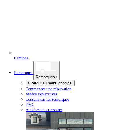
Camions
Remorques
Remorques
Retour au menu principal
Commencer une réservation
Vidéos explicatives
Conseils sur les remorques
FAQ
Attaches et accessoires