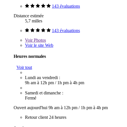
143 évaluations
Distance estimée
5,7 milles
143 évaluations
Voir
Photos
Voir le site Web
Heures normales
Voir tout
Lundi au vendredi :
9h am à 12h pm
/
1h pm à 4h pm
Samedi et dimanche :
Fermé
Ouvert aujourd'hui
9h am à 12h pm
/
1h pm à 4h pm
Retour client 24 heures