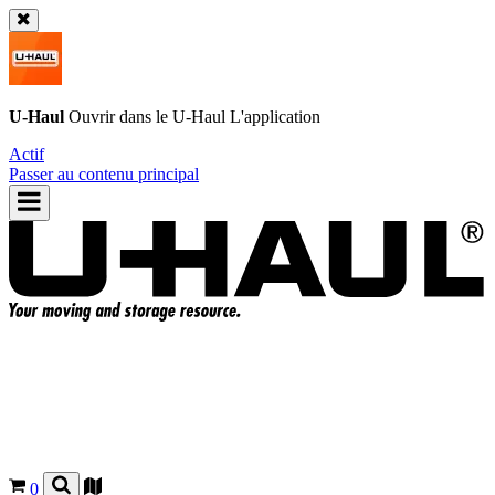
U-Haul
Ouvrir dans le
U-Haul
L'application
Actif
Passer au contenu principal
0