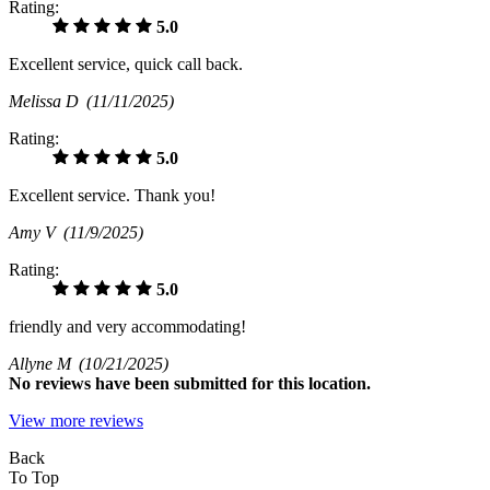
Rating:
5.0
Excellent service, quick call back.
Melissa D
(11/11/2025)
Rating:
5.0
Excellent service. Thank you!
Amy V
(11/9/2025)
Rating:
5.0
friendly and very accommodating!
Allyne M
(10/21/2025)
No
reviews have been submitted for this location.
View more reviews
Back
To Top