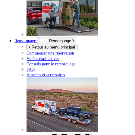
Remorquage
Remorquage
Retour au menu principal
Commencer une réservation
Vidéos explicatives
Conseils pour le remorquage
FAQ
Attaches et accessoires