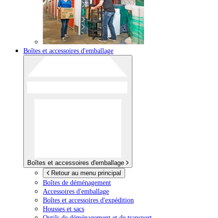
Boîtes et accessoires d'emballage
Boîtes et accessoires d'emballage
Retour au menu principal
Boîtes de déménagement
Accessoires d'emballage
Boîtes et accessoires d'expédition
Housses et sacs
Outils de déménagement et de transport