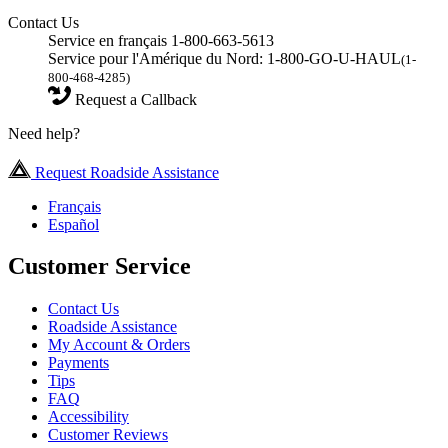
Contact Us
Service en français 1-800-663-5613
Service pour l'Amérique du Nord: 1-800-GO-U-HAUL
(1-
800-468-4285)
Request a Callback
Need help?
Request Roadside Assistance
Français
Español
Customer Service
Contact Us
Roadside Assistance
My Account & Orders
Payments
Tips
FAQ
Accessibility
Customer Reviews