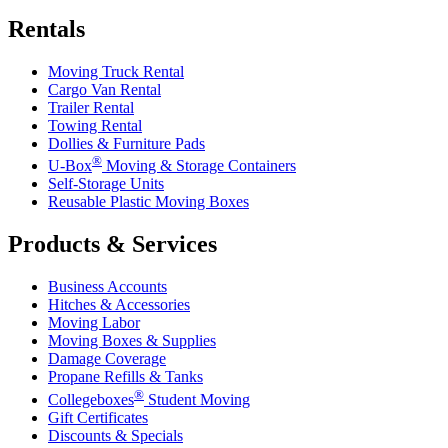
Rentals
Moving Truck Rental
Cargo Van Rental
Trailer Rental
Towing Rental
Dollies & Furniture Pads
®
U-Box
Moving & Storage Containers
Self-Storage Units
Reusable Plastic Moving Boxes
Products & Services
Business Accounts
Hitches & Accessories
Moving Labor
Moving Boxes & Supplies
Damage Coverage
Propane Refills & Tanks
®
Collegeboxes
Student Moving
Gift Certificates
Discounts & Specials