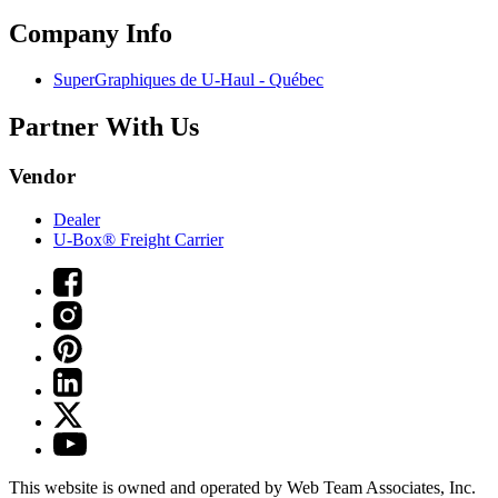
Company Info
SuperGraphiques de
U-Haul
- Québec
Partner With Us
Vendor
Dealer
U-Box® Freight Carrier
This website is owned and operated by Web Team Associates, Inc.