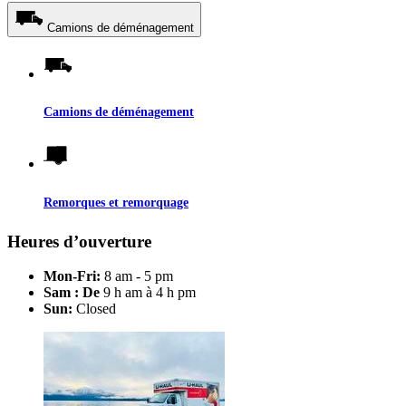
Camions de déménagement
Camions de déménagement
Remorques et remorquage
Heures d’ouverture
Mon-Fri:
8 am - 5 pm
Sam : De
9 h am à 4 h pm
Sun:
Closed