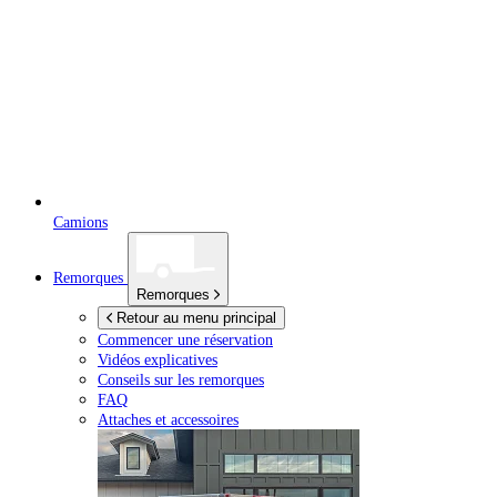
Camions
Remorques
Remorques
Retour au menu principal
Commencer une réservation
Vidéos explicatives
Conseils sur les remorques
FAQ
Attaches et accessoires