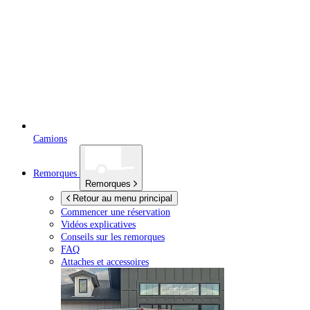
Camions
Remorques
Remorques
Retour au menu principal
Commencer une réservation
Vidéos explicatives
Conseils sur les remorques
FAQ
Attaches et accessoires