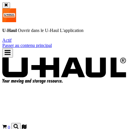
U-Haul
Ouvrir dans le
U-Haul
L'application
Actif
Passer au contenu principal
0