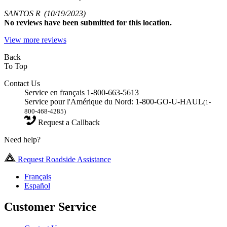
SANTOS R
(10/19/2023)
No
reviews have been submitted for this location.
View more reviews
Back
To Top
Contact Us
Service en français 1-800-663-5613
Service pour l'Amérique du Nord: 1-800-GO-U-HAUL
(1-
800-468-4285)
Request a Callback
Need help?
Request Roadside Assistance
Français
Español
Customer Service