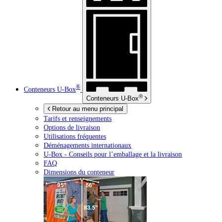
®
Conteneurs
U-Box
®
Conteneurs
U-Box
Retour au menu principal
Tarifs et renseignements
Options de livraison
Utilisations fréquentes
Déménagements internationaux
U-Box -
Conseils pour l’emballage et la livraison
FAQ
Dimensions du conteneur