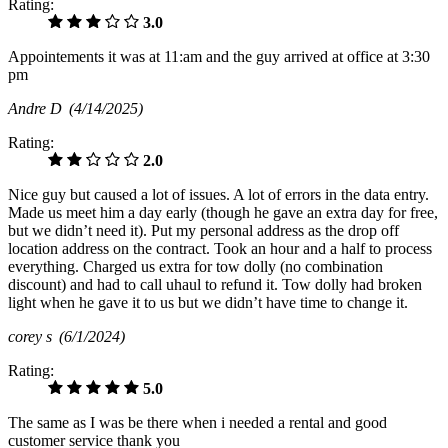
Rating:
3.0
Appointements it was at 11:am and the guy arrived at office at 3:30
pm
Andre D
(4/14/2025)
Rating:
2.0
Nice guy but caused a lot of issues. A lot of errors in the data entry.
Made us meet him a day early (though he gave an extra day for free,
but we didn’t need it). Put my personal address as the drop off
location address on the contract. Took an hour and a half to process
everything. Charged us extra for tow dolly (no combination
discount) and had to call uhaul to refund it. Tow dolly had broken
light when he gave it to us but we didn’t have time to change it.
corey s
(6/1/2024)
Rating:
5.0
The same as I was be there when i needed a rental and good
customer service thank you