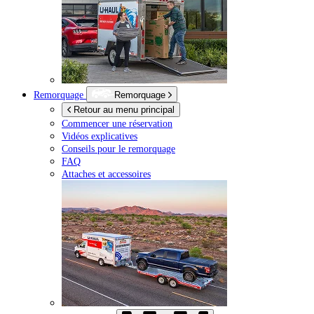
Remorquage
Remorquage
Retour au menu principal
Commencer une réservation
Vidéos explicatives
Conseils pour le remorquage
FAQ
Attaches et accessoires