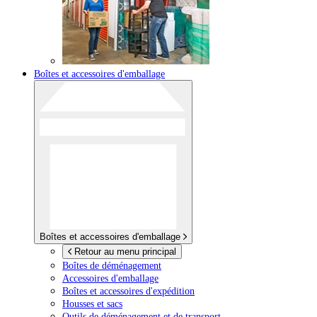
Boîtes et accessoires d'emballage
Boîtes et accessoires d'emballage
Retour au menu principal
Boîtes de déménagement
Accessoires d'emballage
Boîtes et accessoires d'expédition
Housses et sacs
Outils de déménagement et de transport