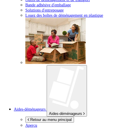
Bande adhésive d'emballage
Solutions d'entreposage
Louez des boîtes de déménagement en plastique
Aides-déménageurs
Aides-déménageurs
Retour au menu principal
Aperçu