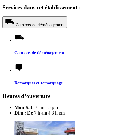
Services dans cet établissement :
Camions de déménagement
Camions de déménagement
Remorques et remorquage
Heures d’ouverture
Mon-Sat:
7 am - 5 pm
Dim : De
7 h am à 3 h pm