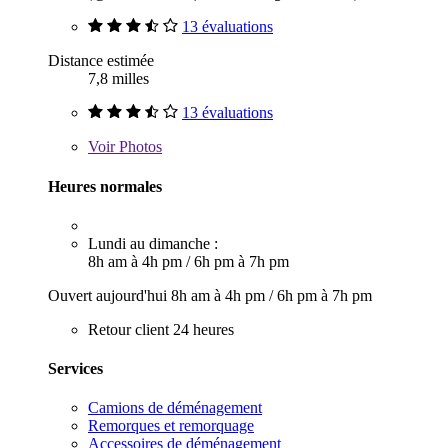
13 évaluations
Distance estimée
7,8 milles
13 évaluations
Voir
Photos
Heures normales
Lundi au dimanche :
8h am à 4h pm
/
6h pm à 7h pm
Ouvert aujourd'hui
8h am à 4h pm
/
6h pm à 7h pm
Retour client 24 heures
Services
Camions de déménagement
Remorques et remorquage
Accessoires de déménagement