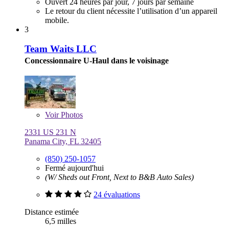
Ouvert 24 heures par jour, 7 jours par semaine
Le retour du client nécessite l’utilisation d’un appareil
mobile.
3
Team Waits LLC
Concessionnaire U-Haul dans le voisinage
Voir
Photos
2331 US 231 N
Panama City, FL 32405
(850) 250-1057
Fermé aujourd'hui
(W/ Sheds out Front, Next to B&B Auto Sales)
24 évaluations
Distance estimée
6,5 milles