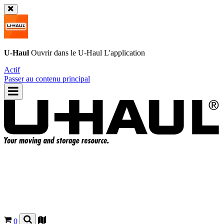
U-Haul
Ouvrir dans le
U-Haul
L'application
Actif
Passer au contenu principal
0