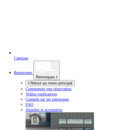
Camions
Remorques
Remorques
Retour au menu principal
Commencer une réservation
Vidéos explicatives
Conseils sur les remorques
FAQ
Attaches et accessoires