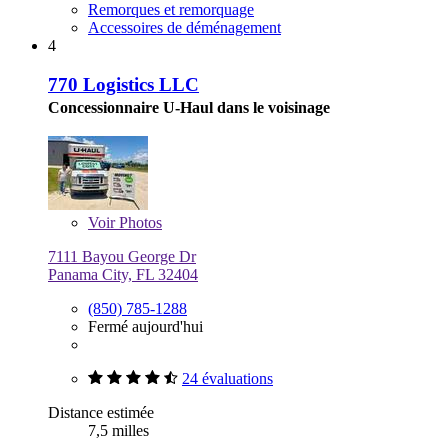
Remorques et remorquage
Accessoires de déménagement
4
770 Logistics LLC
Concessionnaire U-Haul dans le voisinage
Voir
Photos
7111 Bayou George Dr
Panama City, FL 32404
(850) 785-1288
Fermé aujourd'hui
24 évaluations
Distance estimée
7,5 milles