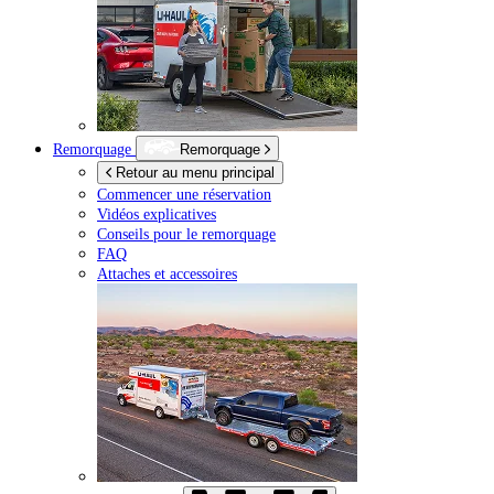
Remorquage
Remorquage
Retour au menu principal
Commencer une réservation
Vidéos explicatives
Conseils pour le remorquage
FAQ
Attaches et accessoires