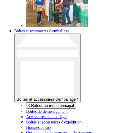
Boîtes et accessoires d'emballage
Boîtes et accessoires d'emballage
Retour au menu principal
Boîtes de déménagement
Accessoires d'emballage
Boîtes et accessoires d'expédition
Housses et sacs
Outils de déménagement et de transport