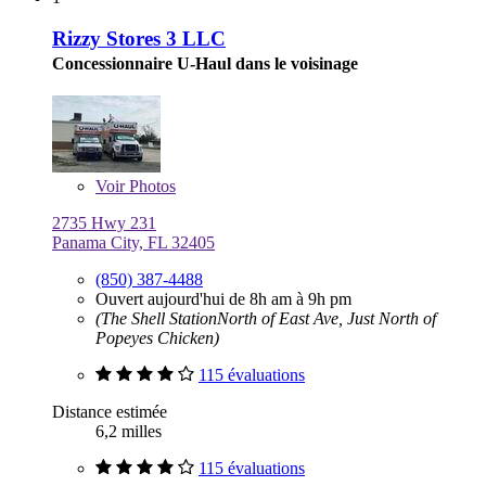
Rizzy Stores 3 LLC
Concessionnaire U-Haul dans le voisinage
Voir
Photos
2735 Hwy 231
Panama City, FL 32405
(850) 387-4488
Ouvert aujourd'hui de 8h am à 9h pm
(The Shell StationNorth of East Ave, Just North of
Popeyes Chicken)
115 évaluations
Distance estimée
6,2 milles
115 évaluations