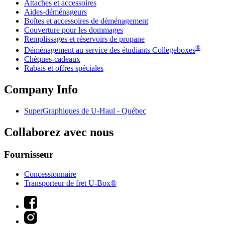
Attaches et accessoires
Aides-déménageurs
Boîtes et accessoires de déménagement
Couverture pour les dommages
Remplissages et réservoirs de propane
®
Déménagement au service des étudiants Collegeboxes
Chèques-cadeaux
Rabais et offres spéciales
Company Info
SuperGraphiques de
U-Haul
- Québec
Collaborez avec nous
Fournisseur
Concessionnaire
Transporteur de fret U-Box®